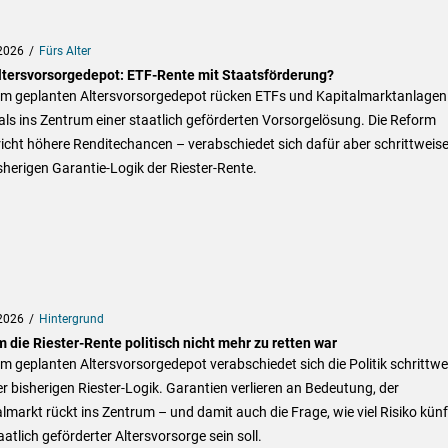
2026
Fürs Alter
ltersvorsorgedepot: ETF-Rente mit Staatsförderung?
em geplanten Altersvorsorgedepot rücken ETFs und Kapitalmarktanlagen
ls ins Zentrum einer staatlich geförderten Vorsorgelösung. Die Reform
icht höhere Renditechancen – verabschiedet sich dafür aber schrittweis
sherigen Garantie-Logik der Riester-Rente.
2026
Hintergrund
 die Riester-Rente politisch nicht mehr zu retten war
m geplanten Altersvorsorgedepot verabschiedet sich die Politik schrittwe
r bisherigen Riester-Logik. Garantien verlieren an Bedeutung, der
lmarkt rückt ins Zentrum – und damit auch die Frage, wie viel Risiko künf
taatlich geförderter Altersvorsorge sein soll.