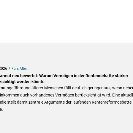
2026
Fürs Alter
sarmut neu bewertet: Warum Vermögen in der Rentendebatte stärker
ksichtigt werden könnte
mutsgefährdung älterer Menschen fällt deutlich geringer aus, wenn nebe
inkommen auch vorhandenes Vermögen berücksichtigt wird. Eine aktuell
die stellt damit zentrale Argumente der laufenden Rentenreformdebatte
e.