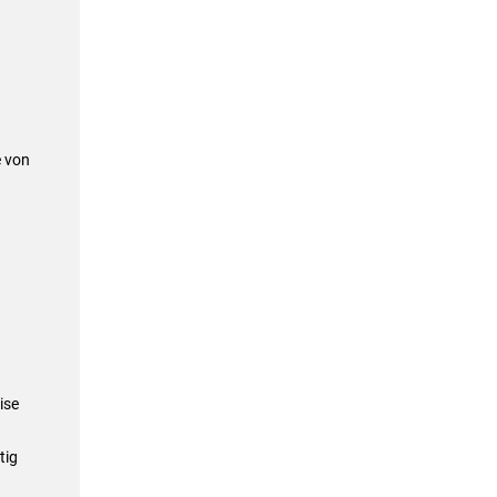
e von
ise
tig