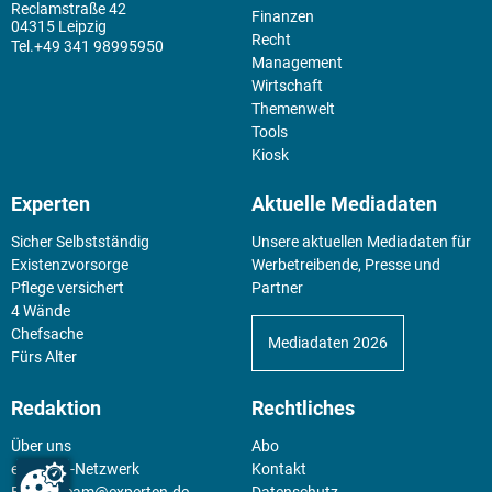
Reclamstraße 42
Finanzen
04315 Leipzig
Recht
+49 341 98995950
Management
Wirtschaft
Themenwelt
Tools
Kiosk
Experten
Aktuelle Mediadaten
Sicher Selbstständig
Unsere aktuellen Mediadaten für
Existenz­vorsorge
Werbetreibende, Presse und
Pflege versichert
Partner
4 Wände
Chefsache
Mediadaten 2026
Fürs Alter
Redaktion
Rechtliches
Über uns
Abo
experten-Netzwerk
Kontakt