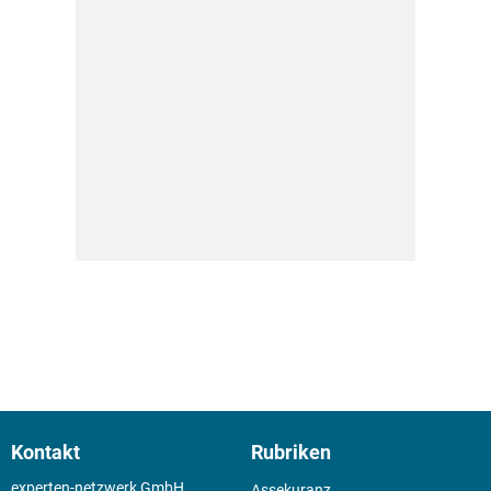
Kontakt
Rubriken
experten-netzwerk GmbH
Assekuranz