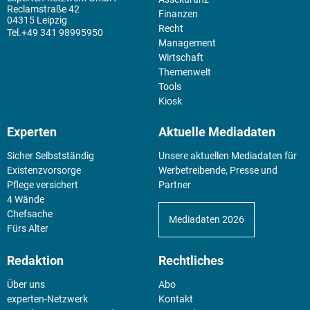
Reclamstraße 42
Finanzen
04315 Leipzig
Recht
+49 341 98995950
Management
Wirtschaft
Themenwelt
Tools
Kiosk
Experten
Aktuelle Mediadaten
Sicher Selbstständig
Unsere aktuellen Mediadaten für
Existenz­vorsorge
Werbetreibende, Presse und
Pflege versichert
Partner
4 Wände
Chefsache
Mediadaten 2026
Fürs Alter
Redaktion
Rechtliches
Über uns
Abo
experten-Netzwerk
Kontakt