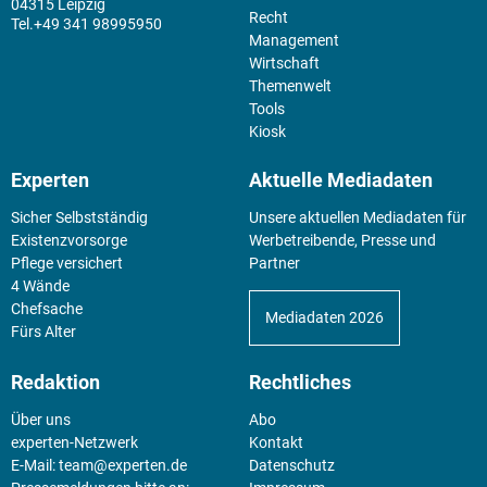
04315 Leipzig
Recht
+49 341 98995950
Management
Wirtschaft
Themenwelt
Tools
Kiosk
Experten
Aktuelle Mediadaten
Sicher Selbstständig
Unsere aktuellen Mediadaten für
Existenz­vorsorge
Werbetreibende, Presse und
Pflege versichert
Partner
4 Wände
Chefsache
Mediadaten 2026
Fürs Alter
Redaktion
Rechtliches
Über uns
Abo
experten-Netzwerk
Kontakt
E-Mail:
team@experten.de
Datenschutz