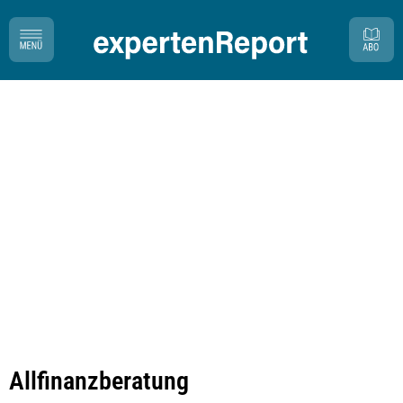
Allfinanzberatung