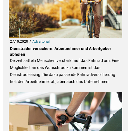
27.10.2020
Advertorial
Diensträder versichern: Arbeitnehmer und Arbeitgeber
abholen
Derzeit satteln Menschen verstärkt auf das Fahrrad um. Eine
Möglichkeit an das Wunschrad zu kommen ist das
Dienstradleasing. Die dazu passende Fahrradversicherung
holt den Arbeitnehmer ab, aber auch das Unternehmen.