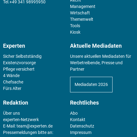
+49 341 98995950
Management
Wirtschaft
Themenwelt
Tools
Kiosk
Experten
Aktuelle Mediadaten
Sicher Selbstständig
Unsere aktuellen Mediadaten für
Existenz­vorsorge
Werbetreibende, Presse und
Pflege versichert
Partner
4 Wände
Chefsache
Mediadaten 2026
Fürs Alter
Redaktion
Rechtliches
Über uns
Abo
experten-Netzwerk
Kontakt
E-Mail:
team@experten.de
Datenschutz
Pressemeldungen bitte an:
Impressum