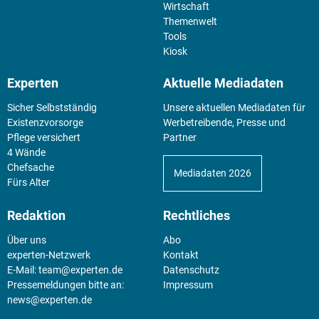
Wirtschaft
Themenwelt
Tools
Kiosk
Experten
Aktuelle Mediadaten
Sicher Selbstständig
Unsere aktuellen Mediadaten für
Existenz­vorsorge
Werbetreibende, Presse und
Pflege versichert
Partner
4 Wände
Chefsache
Mediadaten 2026
Fürs Alter
Redaktion
Rechtliches
Über uns
Abo
experten-Netzwerk
Kontakt
E-Mail:
team@experten.de
Datenschutz
Pressemeldungen bitte an:
Impressum
news@experten.de