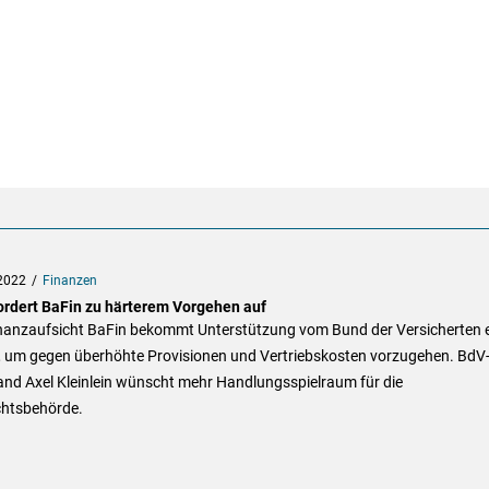
2022
Finanzen
ordert BaFin zu härterem Vorgehen auf
inanzaufsicht BaFin bekommt Unterstützung vom Bund der Versicherten e
, um gegen überhöhte Provisionen und Vertriebskosten vorzugehen. BdV
and Axel Kleinlein wünscht mehr Handlungsspielraum für die
chtsbehörde.