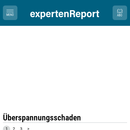
Überspannungsschaden
1
2
3
>