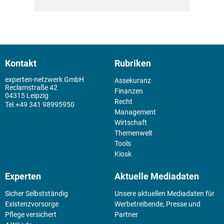
Kontakt
Rubriken
experten-netzwerk GmbH
Assekuranz
Reclamstraße 42
Finanzen
04315 Leipzig
Recht
+49 341 98995950
Management
Wirtschaft
Themenwelt
Tools
Kiosk
Experten
Aktuelle Mediadaten
Sicher Selbstständig
Unsere aktuellen Mediadaten für
Existenz­vorsorge
Werbetreibende, Presse und
Pflege versichert
Partner