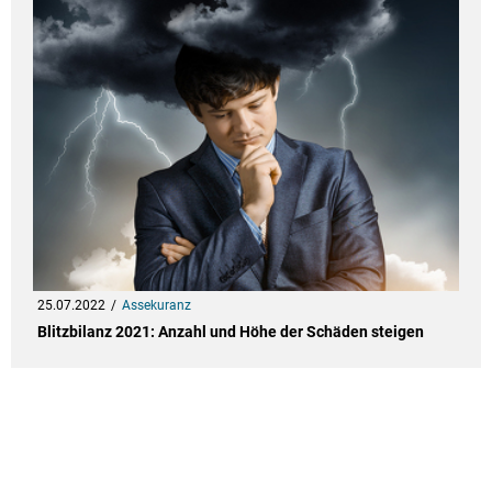
25.07.2022
Assekuranz
Blitz­bi­lanz 2021: Anzahl und Höhe der Schä­den stei­gen