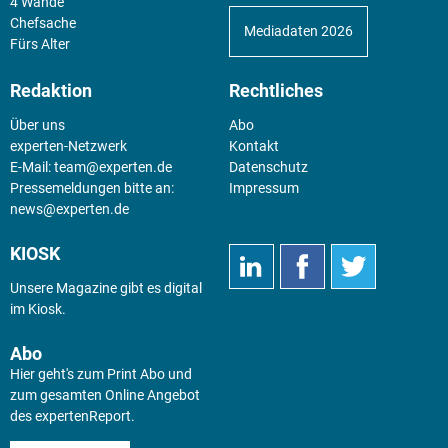
4 Wände
Chefsache
Mediadaten 2026
Fürs Alter
Redaktion
Rechtliches
Über uns
Abo
experten-Netzwerk
Kontakt
E-Mail:
team@experten.de
Datenschutz
Pressemeldungen bitte an:
Impressum
news@experten.de
KIOSK
Unsere Magazine gibt es digital
im
Kiosk
.
Abo
Hier geht's zum Print Abo und
zum gesamten Online Angebot
des expertenReport.