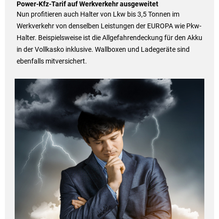
Power-Kfz-Tarif auf Werkverkehr ausgeweitet
Nun profitieren auch Halter von Lkw bis 3,5 Tonnen im
Werkverkehr von denselben Leistungen der EUROPA wie Pkw-
Halter. Beispielsweise ist die Allgefahrendeckung für den Akku
in der Vollkasko inklusive. Wallboxen und Ladegeräte sind
ebenfalls mitversichert.