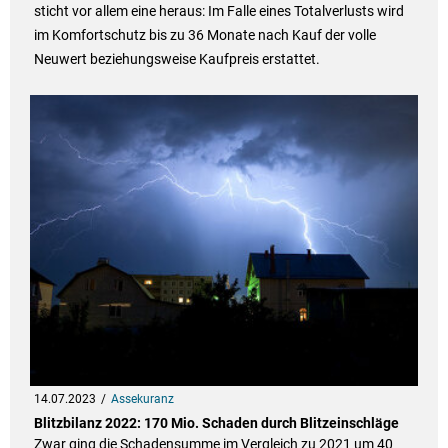
sticht vor allem eine heraus: Im Falle eines Totalverlusts wird
im Komfortschutz bis zu 36 Monate nach Kauf der volle
Neuwert beziehungsweise Kaufpreis erstattet.
14.07.2023
Assekuranz
Blitzbilanz 2022: 170 Mio. Schaden durch Blitzeinschläge
Zwar ging die Schadensumme im Vergleich zu 2021 um 40