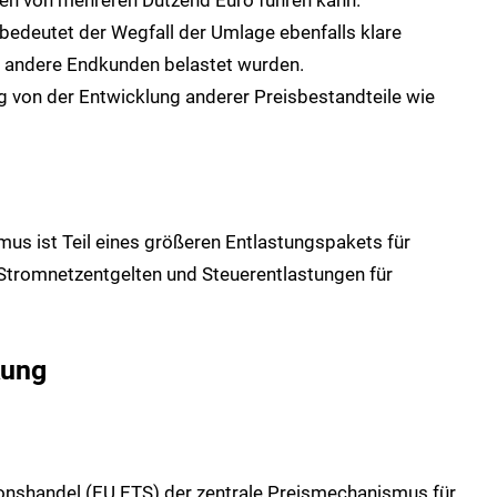
bedeutet der Wegfall der Umlage ebenfalls klare
ls andere Endkunden belastet wurden.
ig von der Entwicklung anderer Preisbestandteile wie
s ist Teil eines größeren Entlastungspakets für
Stromnetzentgelten und Steuerentlastungen für
kung
onshandel (EU ETS) der zentrale Preismechanismus für