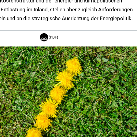
 Kostenstruktur und der energie‑ und klimapolitischen
 Entlastung im Inland, stellen aber zugleich Anforderungen
eln und an die strategische Ausrichtung der Energiepolitik.
(PDF)