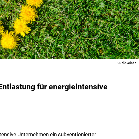
Adobe
Entlastung für energieintensive
ntensive Unternehmen ein subventionierter