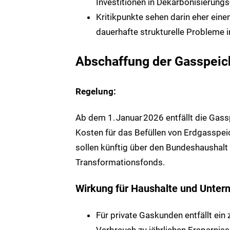
Investitionen in Dekarbonisierung
Kritikpunkte sehen darin eher eine
dauerhafte strukturelle Probleme 
Abschaffung der Gasspei
Regelung:
Ab dem 1.
Januar
2026 entfällt die Gas
Kosten für das Befüllen von Erdgasspei
sollen künftig über den Bundeshaushalt 
Transformationsfonds.
Wirkung für Haushalte und Unte
Für private Gaskunden entfällt ein
Verbrauch zu jährlichen Ersparnis