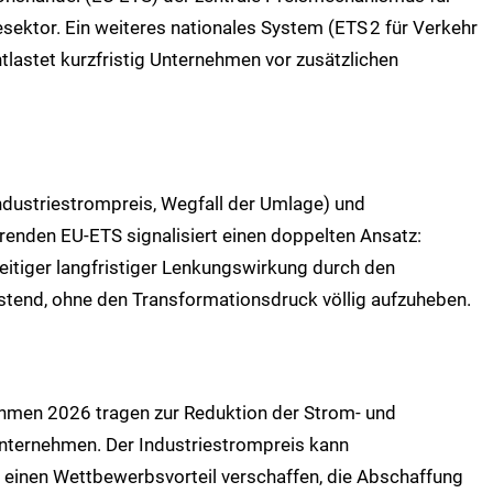
sektor. Ein weiteres nationales System (ETS
2 für Verkehr
astet kurzfristig Unternehmen vor zusätzlichen
ndustriestrompreis, Wegfall der Umlage) und
erenden EU‑ETS signalisiert einen doppelten Ansatz:
zeitiger langfristiger Lenkungswirkung durch den
stend, ohne den Transformationsdruck völlig aufzuheben.
hmen 2026 tragen zur Reduktion der Strom‑ und
Unternehmen. Der Industriestrompreis kann
g einen Wettbewerbsvorteil verschaffen, die Abschaffung