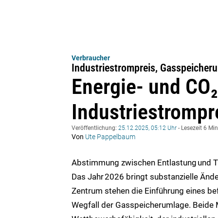
Verbraucher
Industriestrompreis, Gasspeicher
Energie‑ und CO₂
Industriestromp
Veröffentlichung:
25.12.2025, 05:12 Uhr
- Lesezeit 6 Mi
Von
Ute Pappelbaum
Abstimmung zwischen Entlastung
und T
Das Jahr
2026 bringt substanzielle Ände
Zentrum stehen die Einführung eines be
Wegfall der Gasspeicherumlage. Beide