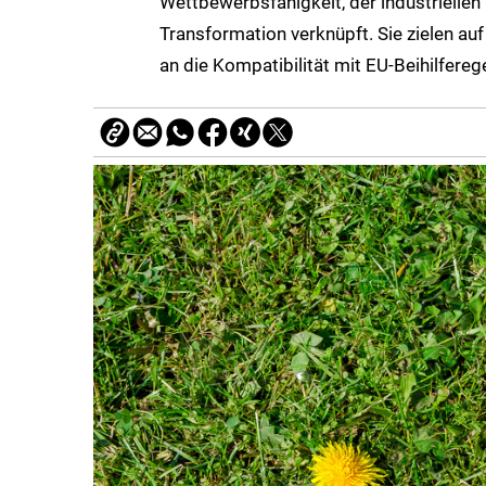
Wettbewerbsfähigkeit, der industriellen
Transformation verknüpft. Sie zielen auf
an die Kompatibilität mit EU‑Beihilfereg