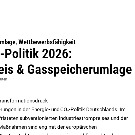
umlage, Wettbewerbsfähigkeit
‑Politik 2026:
reis & Gasspeicherumlage
nuten
ransformationsdruck
rungen in der Energie‑ und
CO
₂
‑Politik Deutschlands. Im
fristeten subventionierten Industriestrompreises und der
 Maßnahmen sind eng mit der europäischen