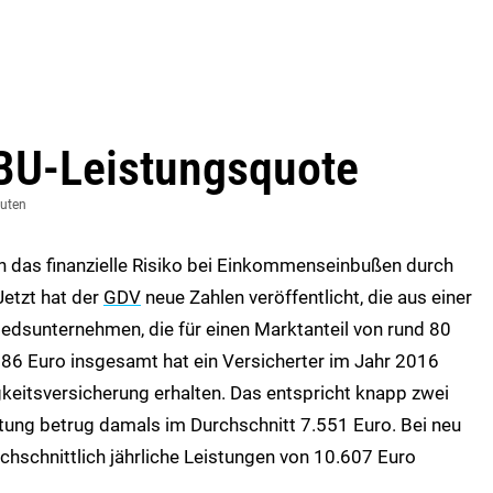
 BU-Leistungsquote
nuten
n das finanzielle Risiko bei Einkommenseinbußen durch
Jetzt hat der
GDV
neue Zahlen veröffentlicht, die aus einer
liedsunternehmen, die für einen Marktanteil von rund 80
686 Euro insgesamt hat ein Versicherter im Jahr 2016
gkeitsversicherung erhalten. Das entspricht knapp zwei
stung betrug damals im Durchschnitt 7.551 Euro. Bei neu
schnittlich jährliche Leistungen von 10.607 Euro