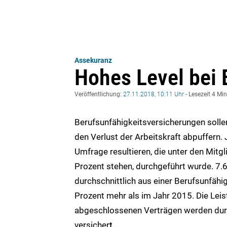
Assekuranz
Hohes Level bei
Veröffentlichung:
27.11.2018, 10:11 Uhr
- Lesezeit 4 Mi
Berufsunfähigkeitsversicherungen solle
den Verlust der Arbeitskraft abpuffern. 
Umfrage resultieren, die unter den Mitg
Prozent stehen, durchgeführt wurde. 7.
durchschnittlich aus einer Berufsunfähi
Prozent mehr als im Jahr 2015. Die Lei
abgeschlossenen Verträgen werden durch
versicher
t.