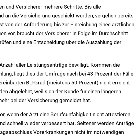
 und Versicherer mehrere Schritte. Bis alle
d an die Versicherung geschickt wurden, vergehen bereits
st von der Anforderung bis zur Einreichung eines ärztlichen
en vor, braucht der Versicherer in Folge im Durchschnitt
rüfen und eine Entscheidung über die Auszahlung der
Anzahl aller Leistungsanträge bewilligt. Kommen die
lung, liegt dies der Umfrage nach bei 43 Prozent der Fälle
ereinbarten BU-Grad (meistens 50 Prozent) nicht erreicht
den abgelehnt, weil sich der Kunde für einen längeren
mehr bei der Versicherung gemeldet hat.
, wenn der Arzt eine Berufsunfähigkeit nicht attestieren
d schnell wieder verbessert hat. Seltener werden Anträge
rtragsabschluss Vorerkrankungen nicht im notwendigen