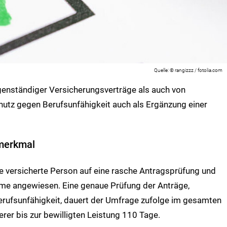
© rangizzz / fotolia.com
enständiger Versicherungsverträge als auch von
hutz gegen Berufsunfähigkeit auch als Ergänzung einer
smerkmal
 die versicherte Person auf eine rasche Antragsprüfung und
me angewiesen. Eine genaue Prüfung der Anträge,
Berufsunfähigkeit, dauert der Umfrage zufolge im gesamten
er bis zur bewilligten Leistung 110 Tage.