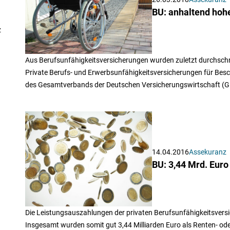
BU: anhaltend hoh
z
Aus Berufsunfähigkeitsversicherungen wurden zuletzt durchschn
Private Berufs- und Erwerbsunfähigkeitsversicherungen für Besc
des Gesamtverbands der Deutschen Versicherungswirtschaft (G
14.04.2016
Assekuranz
BU: 3,44 Mrd. Euro
Die Leistungsauszahlungen der privaten Berufsunfähigkeitsversi
Insgesamt wurden somit gut 3,44 Milliarden Euro als Renten- ode