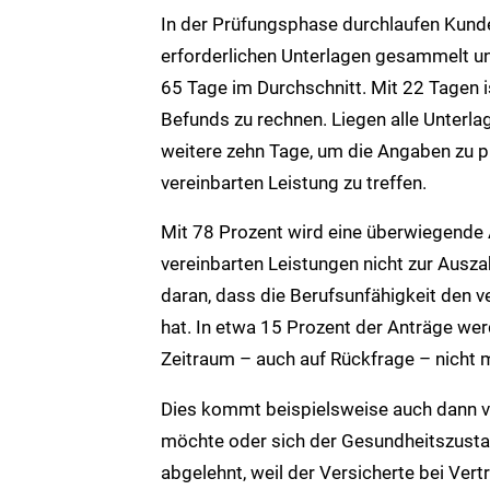
In der Prüfungsphase durchlaufen Kunden
erforderlichen Unterlagen gesammelt un
65 Tage im Durchschnitt. Mit 22 Tagen i
Befunds zu rechnen. Liegen alle Unterlag
weitere zehn Tage, um die Angaben zu p
vereinbarten Leistung zu treffen.
Mit 78 Prozent wird eine überwiegende 
vereinbarten Leistungen nicht zur Auszah
daran, dass die Berufsunfähigkeit den v
hat. In etwa 15 Prozent der Anträge wer
Zeitraum – auch auf Rückfrage – nicht 
Dies kommt beispielsweise auch dann vor
möchte oder sich der Gesundheitszustan
abgelehnt, weil der Versicherte bei Ve