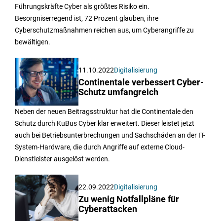
Führungskräfte Cyber als größtes Risiko ein.
Besorgniserregend ist, 72 Prozent glauben, ihre
Cyberschutzmaßnahmen reichen aus, um Cyberangriffe zu
bewältigen.
11.10.2022
Digitalisierung
Continentale verbessert Cyber-
Schutz umfangreich
Neben der neuen Beitragsstruktur hat die Continentale den
Schutz durch KuBus Cyber klar erweitert. Dieser leistet jetzt
auch bei Betriebsunterbrechungen und Sachschäden an der IT-
System-Hardware, die durch Angriffe auf externe Cloud-
Dienstleister ausgelöst werden.
22.09.2022
Digitalisierung
Zu wenig Notfallpläne für
Cyberattacken