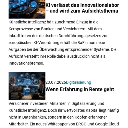
KI verlässt das Innovationslabor
– und wird zum Aufsichtsthema
Künstliche Intelligenz hält zunehmend Einzug in die
Kernprozesse von Banken und Versicherern. Mit dem
Inkrafttreten des deutschen Durchführungsgesetzes zur
europäischen KI-Verordnung erhält die BaFin nun neue
Aufgaben bei der Überwachung entsprechender Systeme. Die
Aufsicht versteht ihre Rolle dabei ausdrücklich nicht als
Innovationsbremse.
23.07.2026
Digitalisierung
Wenn Erfahrung in Rente geht
Versicherer investieren Milliarden in Digitalisierung und
Künstliche Intelligenz. Doch ihr wertvollstes Kapital liegt häufig
nicht in Datenbanken, sondern in den Köpfen erfahrener
Mitarbeiter. Ein neues Whitepaper von ERGO und Google Cloud