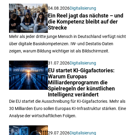
04.08.2026
Digitalisierung
Ein Reel jagt das nächste – und
die Kompetenz bleibt auf der
Strecke
Mehr als jeder dritte junge Mensch in Deutschland verfügt nicht
über digitale Basiskompetenzen. IW- und Destatis-Daten
zeigen, warum Bildung wichtiger ist als Bildschirmzeit.
31.07.2026
Digitalisierung
EU startet KI-Gigafactories:
Warum Europas
Milliardenprogramm die
Spielregeln der künstlichen
Intelligenz verändert
Die EU startet die Ausschreibung für KI-Gigafactories. Mehr als
30 Milliarden Euro sollen Europas KI-Infrastruktur stärken. Eine
Analyse der wirtschaftlichen Folgen.
29.07.2026
Digitalisierung