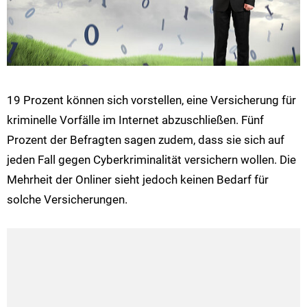
19 Prozent können sich vorstellen, eine Versicherung für
kriminelle Vorfälle im Internet abzuschließen. Fünf
Prozent der Befragten sagen zudem, dass sie sich auf
jeden Fall gegen Cyberkriminalität versichern wollen. Die
Mehrheit der Onliner sieht jedoch keinen Bedarf für
solche Versicherungen.