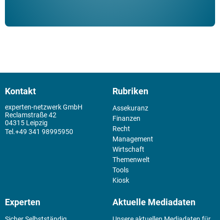
Kontakt
Rubriken
experten-netzwerk GmbH
Assekuranz
Reclamstraße 42
Finanzen
04315 Leipzig
Recht
+49 341 98995950
Management
Wirtschaft
Themenwelt
Tools
Kiosk
Experten
Aktuelle Mediadaten
Sicher Selbstständig
Unsere aktuellen Mediadaten für