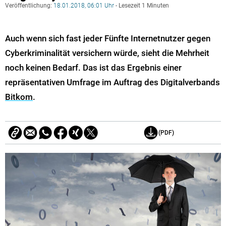
Veröffentlichung:
18.01.2018, 06:01 Uhr
- Lesezeit 1 Minuten
Auch wenn sich fast jeder Fünfte Internetnutzer gegen
Cyberkriminalität versichern würde, sieht die Mehrheit
noch keinen Bedarf. Das ist das Ergebnis einer
repräsentativen Umfrage im Auftrag des Digitalverbands
Bitkom
.
(PDF)