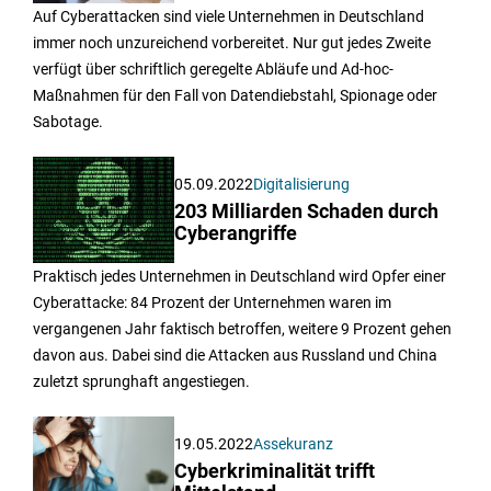
Auf Cyberattacken sind viele Unternehmen in Deutschland
immer noch unzureichend vorbereitet. Nur gut jedes Zweite
verfügt über schriftlich geregelte Abläufe und Ad-hoc-
Maßnahmen für den Fall von Datendiebstahl, Spionage oder
Sabotage.
05.09.2022
Digitalisierung
203 Milliarden Schaden durch
Cyberangriffe
Praktisch jedes Unternehmen in Deutschland wird Opfer einer
Cyberattacke: 84 Prozent der Unternehmen waren im
vergangenen Jahr faktisch betroffen, weitere 9 Prozent gehen
davon aus. Dabei sind die Attacken aus Russland und China
zuletzt sprunghaft angestiegen.
19.05.2022
Assekuranz
Cyberkriminalität trifft