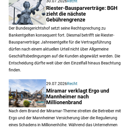
30.07.2026
Recht
Riester-Bausparverträge: BGH
zieht die nächste
Gebührengrenze
Der Bundesgerichtshof setzt seine Rechtsprechung zu
Bankentgelten konsequent fort. Diesmal betrifft sie Riester-
Bausparverträge: Jahresentgelte für die Vertragsführung
dürfen nach einem aktuellen Urteil nicht über Allgemeine
Geschäftsbedingungen auf die Kunden abgewälzt werden. Die
Entscheidung dürfte weit über den Einzelfall hinaus Beachtung
finden.
29.07.2026
Recht
Miramar verklagt Ergo und
Mannheimer nach
Millionenbrand
Nach dem Brand der Miramar-Therme streiten die Betreiber mit
Ergo und der Mannheimer Versicherung über die Regulierung
eines Schadens in Millionenhöhe. Während das Unternehmen