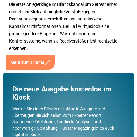
Die erste Anlegerklage im Bilanzskandal um Gerresheimer
richtet den Blick auf mögliche Verstöße gegen
Rechnungslegungsvorschriften und unterlassene
Kapitalmarktinformationen. Der Fall wirft jedoch eine
grundlegendere Frage auf: Was nützen interne
Kontrollsysteme, wenn sie Regelverstöße nicht rechtzeitig
erkennen?
Mehr zum Thema
Die neue Ausgabe kostenlos im
Kiosk
Werfen Sie einen Blick in die aktuelle Ausgabe und
überzeugen Sie sich selbst vom ExpertenReport.
Spannende Titelstories, fundierte Analysen und
hochwertige Gestaltung – unser Magazin gibt es auch
digital im Kiosk.