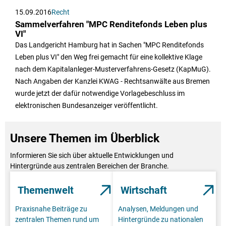
15.09.2016
Recht
Sammelverfahren "MPC Renditefonds Leben plus
VI"
Das Landgericht Hamburg hat in Sachen "MPC Renditefonds
Leben plus VI" den Weg frei gemacht für eine kollektive Klage
nach dem Kapitalanleger-Musterverfahrens-Gesetz (KapMuG).
Nach Angaben der Kanzlei KWAG - Rechtsanwälte aus Bremen
wurde jetzt der dafür notwendige Vorlagebeschluss im
elektronischen Bundesanzeiger veröffentlicht.
Unsere Themen im Überblick
Informieren Sie sich über aktuelle Entwicklungen und
Hintergründe aus zentralen Bereichen der Branche.
Themenwelt
Wirtschaft
Praxisnahe Beiträge zu
Analysen, Meldungen und
zentralen Themen rund um
Hintergründe zu nationalen