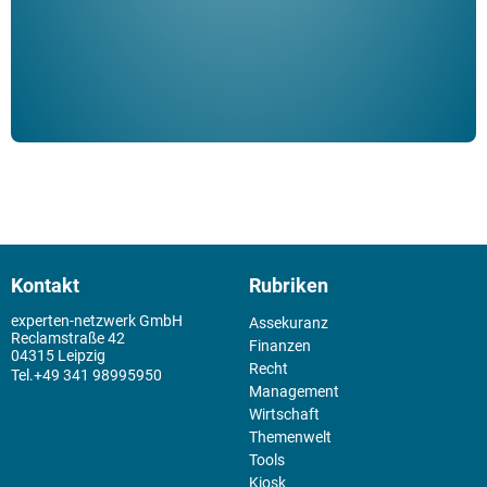
Kontakt
Rubriken
experten-netzwerk GmbH
Assekuranz
Reclamstraße 42
Finanzen
04315 Leipzig
Recht
+49 341 98995950
Management
Wirtschaft
Themenwelt
Tools
Kiosk