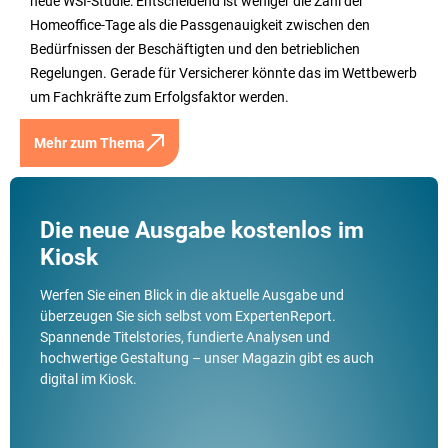
neue WSI-Studie: Entscheidend ist weniger die Zahl der
Homeoffice-Tage als die Passgenauigkeit zwischen den
Bedürfnissen der Beschäftigten und den betrieblichen
Regelungen. Gerade für Versicherer könnte das im Wettbewerb
um Fachkräfte zum Erfolgsfaktor werden.
Mehr zum Thema
Die neue Ausgabe kostenlos im
Kiosk
Werfen Sie einen Blick in die aktuelle Ausgabe und
überzeugen Sie sich selbst vom ExpertenReport.
Spannende Titelstories, fundierte Analysen und
hochwertige Gestaltung – unser Magazin gibt es auch
digital im Kiosk.