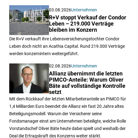
03.08.2026
Unternehmen
R+V stoppt Verkauf der Condor
Leben – 219.000 Verträge
bleiben im Konzern
Die R+V verkauft ihre Lebensversicherungstochter Condor
Leben doch nicht an Acathia Capital. Rund 219.000 Verträge
werden konzernintern weitergeführt.
02.08.2026
Unternehmen
Allianz übernimmt die letzten
PIMCO-Anteile: Warum Oliver
Bäte auf vollständige Kontrolle
setzt
Mit dem Rückkauf der letzten Mitarbeiteranteile an PIMCO für
1,4 Milliarden Euro beendet die Allianz ein fast 20 Jahre altes
Beteiligungsmodell. Warum der Versicherer seine
Fondsmanager einst am Unternehmen beteiligte, welche Rolle
Vorstandschef Oliver Bäte heute dabei spielt und weshalb der
Deal die Ertragskraft des Konzerns weiter stärkt.