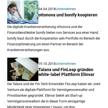
04.04.2018
Unternehmen
ottonova und bonify koopieren
Die digitale Krankenversicherung ottonova und der
Finanzdienstleister bonify bieten nun Services aus einer Hand.
bonify baut durch die Kooperation sein Portfolio im Bereich der
Finanzoptimierung um einen Partner im Bereich der
Krankenversicherungen aus.
19.10.2016
Unternehmen
Talanx und FinLeap gründen
white-label Plattform Elinvar
Die Talanx und der Fin-Tech-Entwickler FinLeap haben ein Joint
Venture als digitale Plattform für Vermögensverwalter und
Privatbanken gegründet. Elinvar bietet als Start-up
Vermögensverwaltern die in dieser Form einzigartige
Möglichkeit einer integrierten Lösung, um ihre