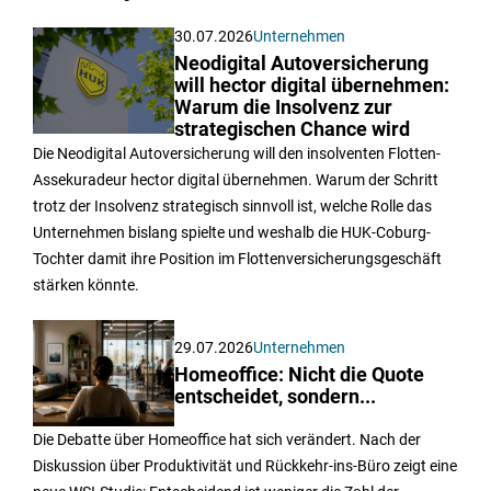
30.07.2026
Unternehmen
Neodigital Autoversicherung
will hector digital übernehmen:
Warum die Insolvenz zur
strategischen Chance wird
Die Neodigital Autoversicherung will den insolventen Flotten-
Assekuradeur hector digital übernehmen. Warum der Schritt
trotz der Insolvenz strategisch sinnvoll ist, welche Rolle das
Unternehmen bislang spielte und weshalb die HUK-Coburg-
Tochter damit ihre Position im Flottenversicherungsgeschäft
stärken könnte.
29.07.2026
Unternehmen
Homeoffice: Nicht die Quote
entscheidet, sondern...
Die Debatte über Homeoffice hat sich verändert. Nach der
Diskussion über Produktivität und Rückkehr-ins-Büro zeigt eine