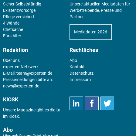
Sicher Selbstständig
Unsere aktuellen Mediadaten für
Existenz­vorsorge
Werbetreibende, Presse und
Pflege versichert
Partner
4 Wände
Chefsache
Mediadaten 2026
Fürs Alter
Redaktion
Rechtliches
Über uns
Abo
experten-Netzwerk
Kontakt
E-Mail:
team@experten.de
Datenschutz
Pressemeldungen bitte an:
Impressum
news@experten.de
KIOSK
Unsere Magazine gibt es digital
im
Kiosk
.
Abo