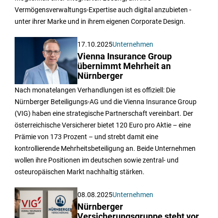
Vermögensverwaltungs-Expertise auch digital anzubieten -
unter ihrer Marke und in ihrem eigenen Corporate Design.
17.10.2025
Unternehmen
Vienna Insurance Group
übernimmt Mehrheit an
Nürnberger
Nach monatelangen Verhandlungen ist es offiziell: Die
Nürnberger Beteiligungs-AG und die Vienna Insurance Group
(VIG) haben eine strategische Partnerschaft vereinbart. Der
österreichische Versicherer bietet 120 Euro pro Aktie – eine
Prämie von 173 Prozent – und strebt damit eine
kontrollierende Mehrheitsbeteiligung an. Beide Unternehmen
wollen ihre Positionen im deutschen sowie zentral- und
osteuropäischen Markt nachhaltig stärken.
08.08.2025
Unternehmen
Nürnberger
Versicherungsgruppe steht vor