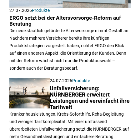
27.07.2026
Produkte
ERGO setzt bei der Altersvorsorge-Reform auf
Beratung
Die neue staatlich geförderte Altersvorsorge nimmt Gestalt an.
Nachdem mehrere Versicherer bereits ihre künftigen
Produktstrategien vorgestellt haben, richtet ERGO den Blick
auf einen anderen Aspekt: die Orientierung der Kunden. Denn
mit der Reform wächst nicht nur die Produktauswahl –
sondern auch der Beratungsbedarf.
24.07.2026
Produkte
Unfallversicherung:
NÜRNBERGER erweitert
Leistungen und vereinfacht ihre
Tarifwelt
Krankenhausleistungen, Krebs-Soforthilfe, Reha-Begleitung
und weniger Tarifkomplexität: Mit einer umfassend
überarbeiteten Unfallversicherung setzt die NÜRNBERGER auf
mehr Gesundheitsleistungen und einfachere Beratung.