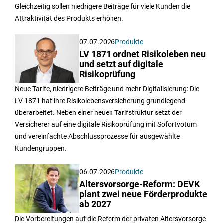
Gleichzeitig sollen niedrigere Beiträge für viele Kunden die
Attraktivität des Produkts erhöhen.
07.07.2026
Produkte
LV 1871 ordnet Risikoleben neu
und setzt auf digitale
Risikoprüfung
Neue Tarife, niedrigere Beiträge und mehr Digitalisierung: Die
LV 1871 hat ihre Risikolebensversicherung grundlegend
überarbeitet. Neben einer neuen Tarifstruktur setzt der
Versicherer auf eine digitale Risikoprüfung mit Sofortvotum
und vereinfachte Abschlussprozesse für ausgewählte
Kundengruppen.
06.07.2026
Produkte
Altersvorsorge-Reform: DEVK
plant zwei neue Förderprodukte
ab 2027
Die Vorbereitungen auf die Reform der privaten Altersvorsorge