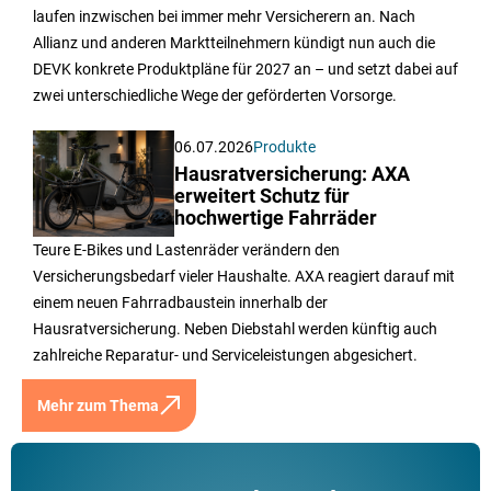
laufen inzwischen bei immer mehr Versicherern an. Nach
Allianz und anderen Marktteilnehmern kündigt nun auch die
DEVK konkrete Produktpläne für 2027 an – und setzt dabei auf
zwei unterschiedliche Wege der geförderten Vorsorge.
06.07.2026
Produkte
Hausratversicherung: AXA
erweitert Schutz für
hochwertige Fahrräder
Teure E-Bikes und Lastenräder verändern den
Versicherungsbedarf vieler Haushalte. AXA reagiert darauf mit
einem neuen Fahrradbaustein innerhalb der
Hausratversicherung. Neben Diebstahl werden künftig auch
zahlreiche Reparatur- und Serviceleistungen abgesichert.
Mehr zum Thema