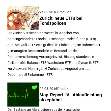
24.06.2016
Produkte
Zurich: neue ETFs bei
Fondspolicen
Die Zurich Versicherung weitet ihr Angebot von
börsengehandelte Fonds – Exchange-traded funds (ETFs) –
aus. Seit Juli 2015 erfolgt die ETF-Einbindung im Rahmen der
gemanagten Depotmodelle im Bestand bei der
Rentenversicherung Vorsorgeinvest. Bislang standen die
Risikoprofile Balance-ETF, Wachstum-ETF und Dynamik-ETF
zur Auswahl. Nun ergänzt Zurich das Angebot um das
Depotmodell Einkommen-ETF.
22.03.2016
Produkte
Map-Report LV : Ablaufleistung
akzeptabel
Der Bestand an Altverträgen aus der klassischen