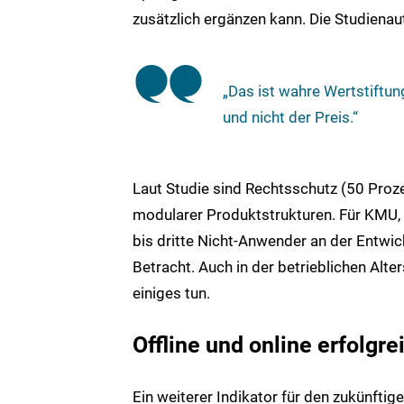
zusätzlich ergänzen kann. Die Studienaut
„Das ist wahre Wertstiftun
und nicht der Preis.“
Laut Studie sind Rechtsschutz (50 Proz
modularer Produktstrukturen. Für KMU
bis dritte Nicht-Anwender an der Entwic
Betracht. Auch in der betrieblichen Alt
einiges tun.
Offline und online erfolgr
Ein weiterer Indikator für den zukünfti