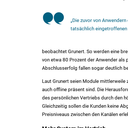
„Die zuvor von Anwendern 
tatsächlich eingetroffenen 
beobachtet Grunert. So werden eine br
von etwa 80 Prozent der Anwender als p
Abschlusserfolg fallen sogar deutlich 
Laut Grunert seien Module mittlerweile z
auch offline präsent sind. Die Herausfor
des persönlichen Vertriebs durch den h
Gleichzeitig sollen die Kunden keine A
Preisniveaus zwischen den Kanälen erle