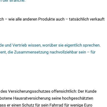
n der Branche.“
ch – wie alle anderen Produkte auch – tatsächlich verkauft
de und Vertrieb wissen, worüber sie eigentlich sprechen.
nt, die Zusammensetzung nachvollziehbar sein – für
 des Versicherungsschutzes offensichtlich: Der Kunde
gebotene Hausratversicherung seine hochgeschätzten
ass er einen Schutz für sein Fahrrad für wenige Euro