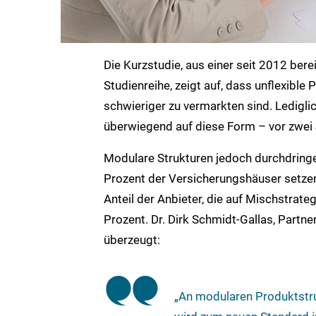
Die Kurzstudie, aus einer seit 2012 bere
Studienreihe, zeigt auf, dass unflexibl
schwieriger zu vermarkten sind. Ledigli
überwiegend auf diese Form – vor zwei
Modulare Strukturen jedoch durchdring
Prozent der Versicherungshäuser setzen
Anteil der Anbieter, die auf Mischstrat
Prozent. Dr. Dirk Schmidt-Gallas, Partn
überzeugt:
„An modularen Produktstru