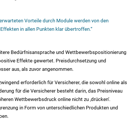
erwarteten Vorteile durch Module werden von den
Effekten in allen Punkten klar übertroffen.“
eitere Bedürfnisansprache und Wettbewerbspositionierung
ositive Effekte gewertet. Preisdurchsetzung und
besser aus, als zuvor angenommen.
wingend erforderlich für Versicherer, die sowohl online als
derung für die Versicherer besteht darin, das Preisniveau
öheren Wettbewerbsdruck online nicht zu ‚drücken‘.
bgrenzung in Form von unterschiedlichen Produkten und
ben.