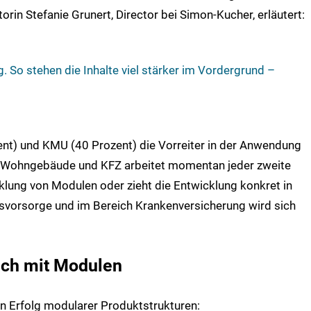
orin Stefanie Grunert, Director bei Simon-Kucher, erläutert:
g. So stehen die Inhalte viel stärker im Vordergrund –
ent) und KMU (40 Prozent) die Vorreiter in der Anwendung
, Wohngebäude und KFZ arbeitet momentan jeder zweite
klung von Modulen oder zieht die Entwicklung konkret in
ersvorsorge und im Bereich Krankenversicherung wird sich
eich mit Modulen
gen Erfolg modularer Produktstrukturen: