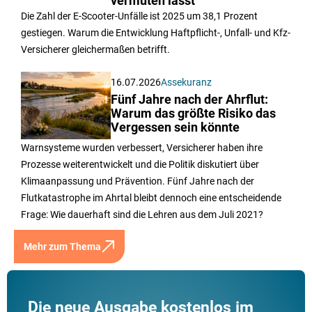
vermuten lässt
Die Zahl der E-Scooter-Unfälle ist 2025 um 38,1 Prozent
gestiegen. Warum die Entwicklung Haftpflicht-, Unfall- und Kfz-
Versicherer gleichermaßen betrifft.
16.07.2026
Assekuranz
Fünf Jahre nach der Ahrflut:
Warum das größte Risiko das
Vergessen sein könnte
Warnsysteme wurden verbessert, Versicherer haben ihre
Prozesse weiterentwickelt und die Politik diskutiert über
Klimaanpassung und Prävention. Fünf Jahre nach der
Flutkatastrophe im Ahrtal bleibt dennoch eine entscheidende
Frage: Wie dauerhaft sind die Lehren aus dem Juli 2021?
Mehr zum Thema
Die neue Ausgabe kostenlos im