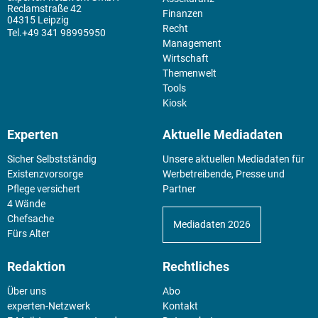
Reclamstraße 42
Finanzen
04315 Leipzig
Recht
+49 341 98995950
Management
Wirtschaft
Themenwelt
Tools
Kiosk
Experten
Aktuelle Mediadaten
Sicher Selbstständig
Unsere aktuellen Mediadaten für
Existenz­vorsorge
Werbetreibende, Presse und
Pflege versichert
Partner
4 Wände
Chefsache
Mediadaten 2026
Fürs Alter
Redaktion
Rechtliches
Über uns
Abo
experten-Netzwerk
Kontakt