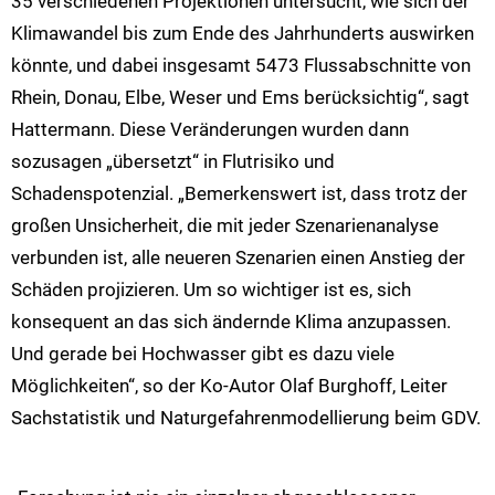
35 verschiedenen Projektionen untersucht, wie sich der
Klimawandel bis zum Ende des Jahrhunderts auswirken
könnte, und dabei insgesamt 5473 Flussabschnitte von
Rhein, Donau, Elbe, Weser und Ems berücksichtig“, sagt
Hattermann. Diese Veränderungen wurden dann
sozusagen „übersetzt“ in Flutrisiko und
Schadenspotenzial. „Bemerkenswert ist, dass trotz der
großen Unsicherheit, die mit jeder Szenarienanalyse
verbunden ist, alle neueren Szenarien einen Anstieg der
Schäden projizieren. Um so wichtiger ist es, sich
konsequent an das sich ändernde Klima anzupassen.
Und gerade bei Hochwasser gibt es dazu viele
Möglichkeiten“, so der Ko-Autor Olaf Burghoff, Leiter
Sachstatistik und Naturgefahrenmodellierung beim GDV.