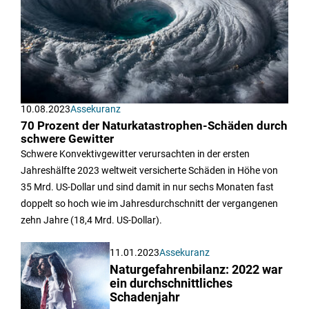
10.08.2023
Assekuranz
70 Prozent der Naturkatastrophen-Schäden durch
schwere Gewitter
Schwere Konvektivgewitter verursachten in der ersten
Jahreshälfte 2023 weltweit versicherte Schäden in Höhe von
35 Mrd. US-Dollar und sind damit in nur sechs Monaten fast
doppelt so hoch wie im Jahresdurchschnitt der vergangenen
zehn Jahre (18,4 Mrd. US-Dollar).
11.01.2023
Assekuranz
Naturgefahrenbilanz: 2022 war
ein durchschnittliches
Schadenjahr