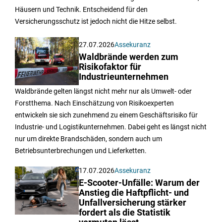
Häusern und Technik. Entscheidend für den
Versicherungsschutz ist jedoch nicht die Hitze selbst.
27.07.2026
Assekuranz
Waldbrände werden zum
Risikofaktor für
Industrieunternehmen
Waldbrände gelten längst nicht mehr nur als Umwelt- oder
Forstthema. Nach Einschätzung von Risikoexperten
entwickeln sie sich zunehmend zu einem Geschäftsrisiko für
Industrie- und Logistikunternehmen. Dabei geht es längst nicht
nur um direkte Brandschäden, sondern auch um
Betriebsunterbrechungen und Lieferketten.
17.07.2026
Assekuranz
E-Scooter-Unfälle: Warum der
Anstieg die Haftpflicht- und
Unfallversicherung stärker
fordert als die Statistik