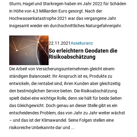
Sturm, Hagel und Starkregen haben im Jahr 2022 für Schäden
in Höhe von 4,3 Milliarden Euro gesorgt. Nach der
Hochwasserkatastrophe 2021 war das vergangene Jahr
insgesamt wieder ein durchschnittliches Naturgefahrenjahr.
22.11.2021
Assekuranz
So erleichtern Geodaten die
Risikoabschätzung
Die Arbeit von Versicherungsunternehmen gleicht einem
ständigen Balanceakt: Ihr Anspruch ist es, Produkte zu
entwickeln, die rentabel sind, ihren Kunden aber gleichzeitig
den bestmöglichen Service bieten. Die Risikoabschätzung
spielt dabei eine wichtige Rolle, denn sie hält für beide Seiten
das Gleichgewicht. Doch genau an dieser Stelle gibt es ein
entscheidendes Problem, das von Jahr zu Jahr weiter wächst
– und das ist der Klimawandel. Seine Folgen stellen eine
risikoreiche Unbekannte dar und ...