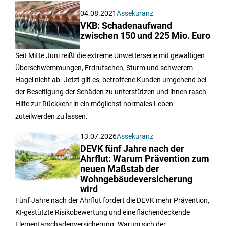
04.08.2021
Assekuranz
VKB: Schadenaufwand
zwischen 150 und 225 Mio. Euro
Seit Mitte Juni reißt die extreme Unwetterserie mit gewaltigen
Überschwemmungen, Erdrutschen, Sturm und schwerem
Hagel nicht ab. Jetzt gilt es, betroffene Kunden umgehend bei
der Beseitigung der Schäden zu unterstützen und ihnen rasch
Hilfe zur Rückkehr in ein möglichst normales Leben
zuteilwerden zu lassen.
13.07.2026
Assekuranz
DEVK fünf Jahre nach der
Ahrflut: Warum Prävention zum
neuen Maßstab der
Wohngebäudeversicherung
wird
Fünf Jahre nach der Ahrflut fordert die DEVK mehr Prävention,
KI-gestützte Risikobewertung und eine flächendeckende
Elementarschadenversicherung. Warum sich der