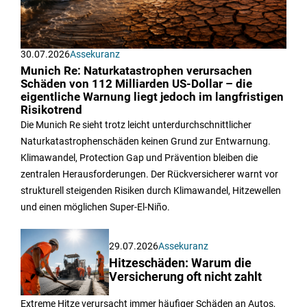
30.07.2026
Assekuranz
Munich Re: Naturkatastrophen verursachen
Schäden von 112 Milliarden US-Dollar – die
eigentliche Warnung liegt jedoch im langfristigen
Risikotrend
Die Munich Re sieht trotz leicht unterdurchschnittlicher
Naturkatastrophenschäden keinen Grund zur Entwarnung.
Klimawandel, Protection Gap und Prävention bleiben die
zentralen Herausforderungen. Der Rückversicherer warnt vor
strukturell steigenden Risiken durch Klimawandel, Hitzewellen
und einen möglichen Super-El-Niño.
29.07.2026
Assekuranz
Hitzeschäden: Warum die
Versicherung oft nicht zahlt
Extreme Hitze verursacht immer häufiger Schäden an Autos,