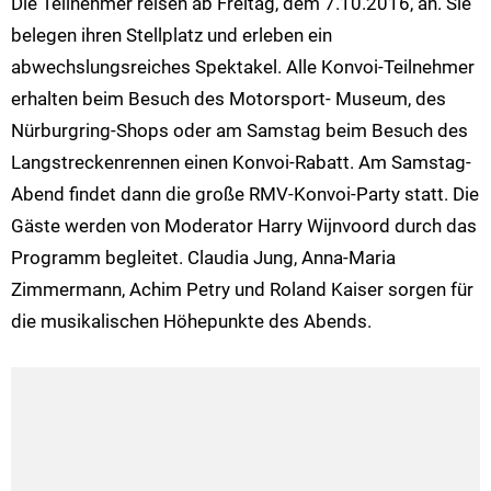
Die Teilnehmer reisen ab Freitag, dem 7.10.2016, an. Sie
belegen ihren Stellplatz und erleben ein
abwechslungsreiches Spektakel. Alle Konvoi-Teilnehmer
erhalten beim Besuch des Motorsport- Museum, des
Nürburgring-Shops oder am Samstag beim Besuch des
Langstreckenrennen einen Konvoi-Rabatt. Am Samstag-
Abend findet dann die große RMV-Konvoi-Party statt. Die
Gäste werden von Moderator Harry Wijnvoord durch das
Programm begleitet. Claudia Jung, Anna-Maria
Zimmermann, Achim Petry und Roland Kaiser sorgen für
die musikalischen Höhepunkte des Abends.