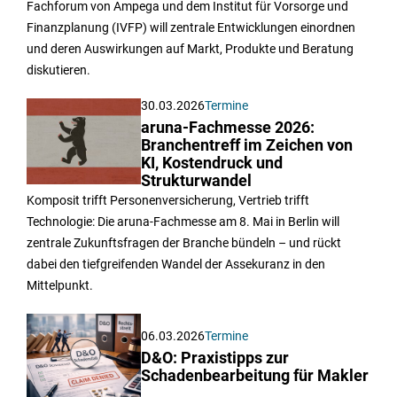
Fachforum von Ampega und dem Institut für Vorsorge und
Finanzplanung (IVFP) will zentrale Entwicklungen einordnen
und deren Auswirkungen auf Markt, Produkte und Beratung
diskutieren.
30.03.2026
Termine
aruna-Fachmesse 2026:
Branchentreff im Zeichen von
KI, Kostendruck und
Strukturwandel
Komposit trifft Personenversicherung, Vertrieb trifft
Technologie: Die aruna-Fachmesse am 8. Mai in Berlin will
zentrale Zukunftsfragen der Branche bündeln – und rückt
dabei den tiefgreifenden Wandel der Assekuranz in den
Mittelpunkt.
06.03.2026
Termine
D&O: Praxistipps zur
Schadenbearbeitung für Makler