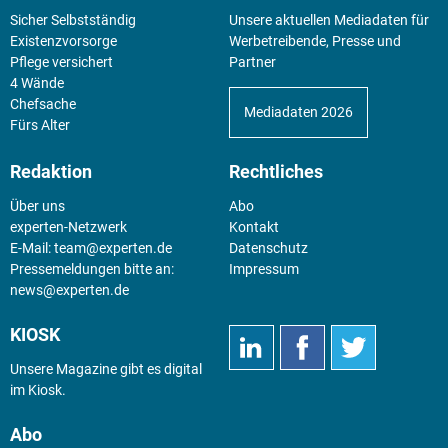
Sicher Selbstständig
Unsere aktuellen Mediadaten für
Existenz­vorsorge
Werbetreibende, Presse und
Pflege versichert
Partner
4 Wände
Chefsache
Mediadaten 2026
Fürs Alter
Redaktion
Rechtliches
Über uns
Abo
experten-Netzwerk
Kontakt
E-Mail:
team@experten.de
Datenschutz
Pressemeldungen bitte an:
Impressum
news@experten.de
KIOSK
Unsere Magazine gibt es digital
im
Kiosk
.
Abo