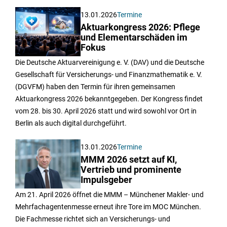
13.01.2026
Termine
Aktuarkongress 2026: Pflege
und Elementarschäden im
Fokus
Die Deutsche Aktuarvereinigung e. V. (DAV) und die Deutsche
Gesellschaft für Versicherungs- und Finanzmathematik e. V.
(DGVFM) haben den Termin für ihren gemeinsamen
Aktuarkongress 2026 bekanntgegeben. Der Kongress findet
vom 28. bis 30. April 2026 statt und wird sowohl vor Ort in
Berlin als auch digital durchgeführt.
13.01.2026
Termine
MMM 2026 setzt auf KI,
Vertrieb und prominente
Impulsgeber
Am 21. April 2026 öffnet die MMM – Münchener Makler- und
Mehrfachagentenmesse erneut ihre Tore im MOC München.
Die Fachmesse richtet sich an Versicherungs- und