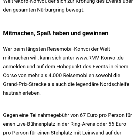
Weltrekord-Konvoi, der sich zur Krönung des Events über
den gesamten Nürburgring bewegt.
Mitmachen, Spaß haben und gewinnen
Wer beim längsten Reisemobil-Konvoi der Welt
mitmachen will, kann sich unter
www.RMV-Konvoi.de
anmelden und auf dem Höhepunkt des Events in einem
Corso von mehr als 4.000 Reisemobilen sowohl die
Grand-Prix-Strecke als auch die legendäre Nordschleife
hautnah erleben.
Gegen eine Teilnahmegebühr von 67 Euro pro Person für
einen Live-Bühnenplatz in der Ring-Arena oder 56 Euro
pro Person für einen Stehplatz mit Leinwand auf der