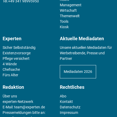
+49 341 98995950
Management
Wirtschaft
Themenwelt
Tools
Kiosk
Experten
Aktuelle Mediadaten
Sicher Selbstständig
Unsere aktuellen Mediadaten für
Existenz­vorsorge
Werbetreibende, Presse und
Pflege versichert
Partner
4 Wände
Chefsache
Mediadaten 2026
Fürs Alter
Redaktion
Rechtliches
Über uns
Abo
experten-Netzwerk
Kontakt
E-Mail:
team@experten.de
Datenschutz
Pressemeldungen bitte an:
Impressum