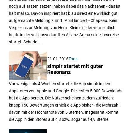
noch auf Tasten setzen, haben dabei das Nachsehen - das ist
halt mal so. Davon inspiriert hat blau direkt eine wirklich gut
aufgemachte Meldung zum 1. April lanciert - Chapeau. Kein
Vergleich zur Meldung von Herrn Kleinlein, der vermeintlich
heute in der voll ausverkauften Allianz-Arena seine Lesereise
startet. Schade ...
21.01.2016
Tools
simplr startet mit guter
Resonanz
Vor weniger als 4 Wochen startete die App simplr in den
Appstores von Apple und Google. Die ersten 5.000 Downloads
hat die App bereits. Die Nutzer scheinen zudem zufrieden:
knapp 150 Bewertungen erhielt die App bisher - die Mehrzahl
davon mit der Höchstnote von 5 Sternen. Insgesamt kommt
die App in den Stores auf 4,8 bzw. sogar auf 4,9 Sterne.