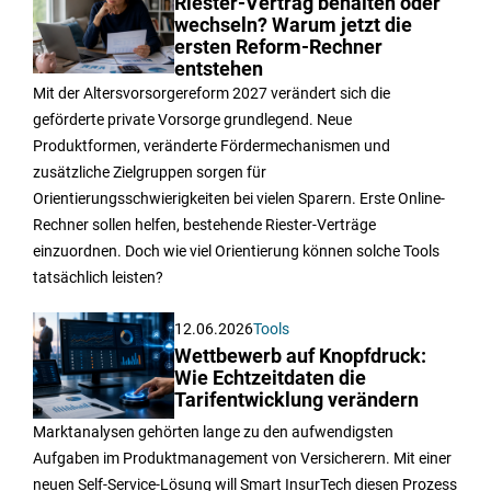
Riester-Vertrag behalten oder
wechseln? Warum jetzt die
ersten Reform-Rechner
entstehen
Mit der Altersvorsorgereform 2027 verändert sich die
geförderte private Vorsorge grundlegend. Neue
Produktformen, veränderte Fördermechanismen und
zusätzliche Zielgruppen sorgen für
Orientierungsschwierigkeiten bei vielen Sparern. Erste Online-
Rechner sollen helfen, bestehende Riester-Verträge
einzuordnen. Doch wie viel Orientierung können solche Tools
tatsächlich leisten?
12.06.2026
Tools
Wettbewerb auf Knopfdruck:
Wie Echtzeitdaten die
Tarifentwicklung verändern
Marktanalysen gehörten lange zu den aufwendigsten
Aufgaben im Produktmanagement von Versicherern. Mit einer
neuen Self-Service-Lösung will Smart InsurTech diesen Prozess