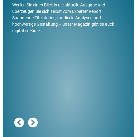
Werfen Sie einen Blick in die aktuelle Ausgabe und
überzeugen Sie sich selbst vom ExpertenReport.
Spannende Titelstories, fundierte Analysen und
hochwertige Gestaltung – unser Magazin gibt es auch
digital im Kiosk.
Ausg
"De