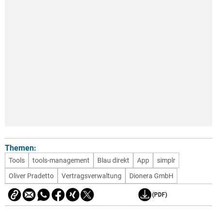
Themen:
Tools
tools-management
Blau direkt
App
simplr
Oliver Pradetto
Vertragsverwaltung
Dionera GmbH
(PDF)