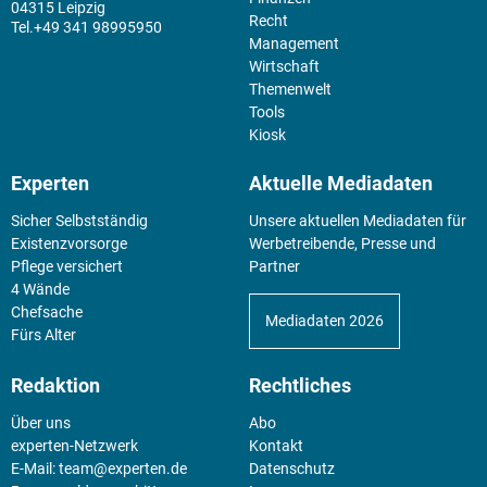
04315 Leipzig
Recht
+49 341 98995950
Management
Wirtschaft
Themenwelt
Tools
Kiosk
Experten
Aktuelle Mediadaten
Sicher Selbstständig
Unsere aktuellen Mediadaten für
Existenz­vorsorge
Werbetreibende, Presse und
Pflege versichert
Partner
4 Wände
Chefsache
Mediadaten 2026
Fürs Alter
Redaktion
Rechtliches
Über uns
Abo
experten-Netzwerk
Kontakt
E-Mail:
team@experten.de
Datenschutz