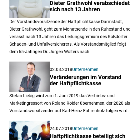
Dieter Grathwohl verabschiedet
sich nach 13 Jahren
Der Vorstandsvorsitzende der Haftpflichtkasse Darmstadt,
Dieter Grathwohl, geht zum Monatsende in den Ruhestand und
verlässt nach 13 Jahren das Leitungsgremium des Roßdorfer
Schaden- und Unfallversicherers. Als Vorstandsmitglied folgt
dem 65-Jährigen Dr. Jürgen Wolters nach.
02.08.2018
Unternehmen
Veränderungen im Vorstand
der Haftpflichtkasse
Stefan Liebig wird zum 1. Juni 2019 das Vertriebs- und
Marketingressort von Roland Roider übernehmen, der 2020 als
Vorstandsvorsitzender auf Karl-Heinz Fahrenholz folgen wird.
24.07.2018
Unternehmen
Haftpflichtkasse beteiligt sich