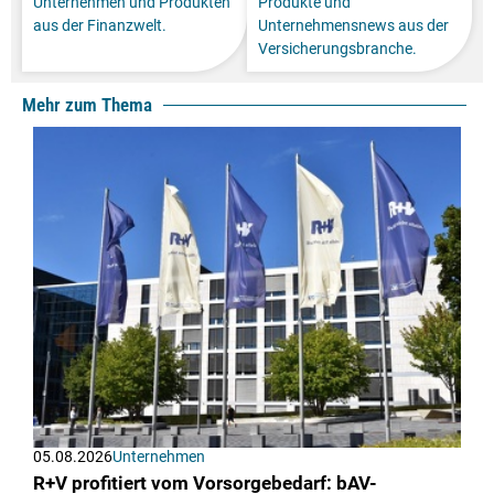
Unternehmen und Produkten
Produkte und
aus der Finanzwelt.
Unternehmensnews aus der
Versicherungsbranche.
Mehr zum Thema
05.08.2026
Unternehmen
R+V profitiert vom Vorsorgebedarf: bAV-