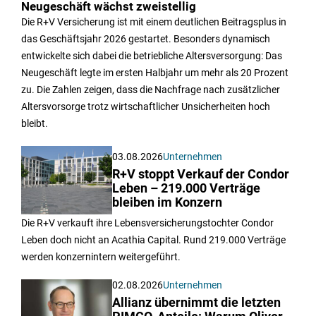
Neugeschäft wächst zweistellig
Die R+V Versicherung ist mit einem deutlichen Beitragsplus in
das Geschäftsjahr 2026 gestartet. Besonders dynamisch
entwickelte sich dabei die betriebliche Altersversorgung: Das
Neugeschäft legte im ersten Halbjahr um mehr als 20 Prozent
zu. Die Zahlen zeigen, dass die Nachfrage nach zusätzlicher
Altersvorsorge trotz wirtschaftlicher Unsicherheiten hoch
bleibt.
03.08.2026
Unternehmen
R+V stoppt Verkauf der Condor
Leben – 219.000 Verträge
bleiben im Konzern
Die R+V verkauft ihre Lebensversicherungstochter Condor
Leben doch nicht an Acathia Capital. Rund 219.000 Verträge
werden konzernintern weitergeführt.
02.08.2026
Unternehmen
Allianz übernimmt die letzten