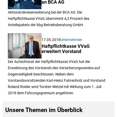
an BCA AG
Aktionärskreiserweiterung bei der BCA AG: Die
Haftpflichtkasse VVaG übernimmt 4,3 Prozent des
Anteilspakets der bbg Betriebsberatung GmbH.
17.05.2018
Unternehmen
Haftpflichtkasse VVaG
erweitert Vorstand
Der Aufsichtsrat der Haftpflichtkasse VVaG hat die
Erweiterung des Vorstands des Versicherungsvereins auf
Gegenseitigkeit beschlossen. Neben dem
Vorstandsvorsitzenden Karl-Heinz Fahrenholz und Vorstand
Roland Roider wird Torsten Wetzel mit Wirkung zum 1. Juli
2018 dem Führungsgremium angehören.
Unsere Themen im Überblick