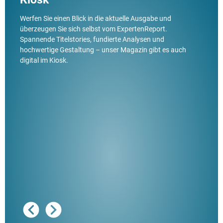
Werfen Sie einen Blick in die aktuelle Ausgabe und
überzeugen Sie sich selbst vom ExpertenReport.
Spannende Titelstories, fundierte Analysen und
hochwertige Gestaltung – unser Magazin gibt es auch
digital im Kiosk.
Ausg