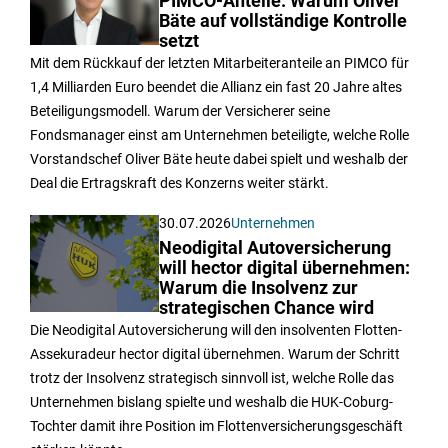
PIMCO-Anteile: Warum Oliver
Bäte auf vollständige Kontrolle
setzt
Mit dem Rückkauf der letzten Mitarbeiteranteile an PIMCO für
1,4 Milliarden Euro beendet die Allianz ein fast 20 Jahre altes
Beteiligungsmodell. Warum der Versicherer seine
Fondsmanager einst am Unternehmen beteiligte, welche Rolle
Vorstandschef Oliver Bäte heute dabei spielt und weshalb der
Deal die Ertragskraft des Konzerns weiter stärkt.
30.07.2026
Unternehmen
Neodigital Autoversicherung
will hector digital übernehmen:
Warum die Insolvenz zur
strategischen Chance wird
Die Neodigital Autoversicherung will den insolventen Flotten-
Assekuradeur hector digital übernehmen. Warum der Schritt
trotz der Insolvenz strategisch sinnvoll ist, welche Rolle das
Unternehmen bislang spielte und weshalb die HUK-Coburg-
Tochter damit ihre Position im Flottenversicherungsgeschäft