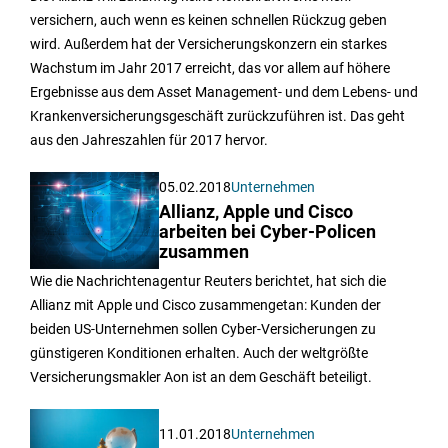
versichern, auch wenn es keinen schnellen Rückzug geben
wird. Außerdem hat der Versicherungskonzern ein starkes
Wachstum im Jahr 2017 erreicht, das vor allem auf höhere
Ergebnisse aus dem Asset Management- und dem Lebens- und
Krankenversicherungsgeschäft zurückzuführen ist. Das geht
aus den Jahreszahlen für 2017 hervor.
05.02.2018
Unternehmen
Allianz, Apple und Cisco
arbeiten bei Cyber-Policen
zusammen
Wie die Nachrichtenagentur Reuters berichtet, hat sich die
Allianz mit Apple und Cisco zusammengetan: Kunden der
beiden US-Unternehmen sollen Cyber-Versicherungen zu
günstigeren Konditionen erhalten. Auch der weltgrößte
Versicherungsmakler Aon ist an dem Geschäft beteiligt.
11.01.2018
Unternehmen