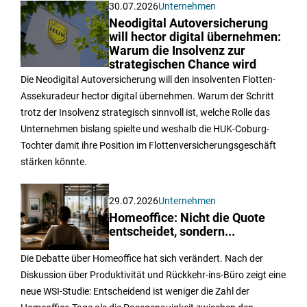
30.07.2026
Unternehmen
Neodigital Autoversicherung
will hector digital übernehmen:
Warum die Insolvenz zur
strategischen Chance wird
Die Neodigital Autoversicherung will den insolventen Flotten-
Assekuradeur hector digital übernehmen. Warum der Schritt
trotz der Insolvenz strategisch sinnvoll ist, welche Rolle das
Unternehmen bislang spielte und weshalb die HUK-Coburg-
Tochter damit ihre Position im Flottenversicherungsgeschäft
stärken könnte.
29.07.2026
Unternehmen
Homeoffice: Nicht die Quote
entscheidet, sondern...
Die Debatte über Homeoffice hat sich verändert. Nach der
Diskussion über Produktivität und Rückkehr-ins-Büro zeigt eine
neue WSI-Studie: Entscheidend ist weniger die Zahl der