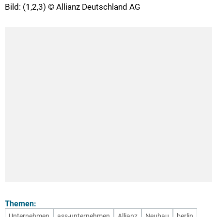
Bild: (1,2,3) © Allianz Deutschland AG
Themen:
Unternehmen
ass-unternehmen
Allianz
Neubau
berlin