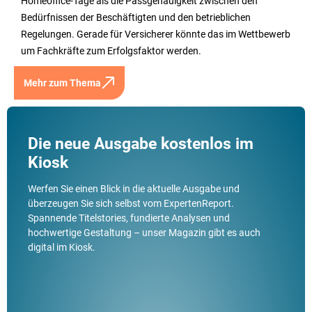
Homeoffice-Tage als die Passgenauigkeit zwischen den
Bedürfnissen der Beschäftigten und den betrieblichen
Regelungen. Gerade für Versicherer könnte das im Wettbewerb
um Fachkräfte zum Erfolgsfaktor werden.
Mehr zum Thema
Die neue Ausgabe kostenlos im
Kiosk
Werfen Sie einen Blick in die aktuelle Ausgabe und
überzeugen Sie sich selbst vom ExpertenReport.
Spannende Titelstories, fundierte Analysen und
hochwertige Gestaltung – unser Magazin gibt es auch
digital im Kiosk.