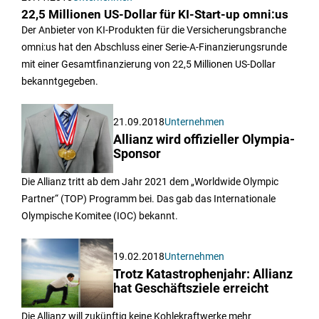
22,5 Millionen US-Dollar für KI-Start-up omni:us
Der Anbieter von KI-Produkten für die Versicherungsbranche
omni:us hat den Abschluss einer Serie-A-Finanzierungsrunde
mit einer Gesamtfinanzierung von 22,5 Millionen US-Dollar
bekanntgegeben.
21.09.2018
Unternehmen
Allianz wird offizieller Olympia-
Sponsor
Die Allianz tritt ab dem Jahr 2021 dem „Worldwide Olympic
Partner“ (TOP) Programm bei. Das gab das Internationale
Olympische Komitee (IOC) bekannt.
19.02.2018
Unternehmen
Trotz Katastrophenjahr: Allianz
hat Geschäftsziele erreicht
Die Allianz will zukünftig keine Kohlekraftwerke mehr