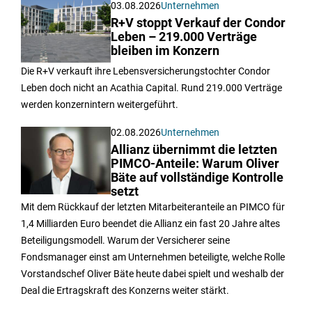
03.08.2026
Unternehmen
R+V stoppt Verkauf der Condor
Leben – 219.000 Verträge
bleiben im Konzern
Die R+V verkauft ihre Lebensversicherungstochter Condor
Leben doch nicht an Acathia Capital. Rund 219.000 Verträge
werden konzernintern weitergeführt.
02.08.2026
Unternehmen
Allianz übernimmt die letzten
PIMCO-Anteile: Warum Oliver
Bäte auf vollständige Kontrolle
setzt
Mit dem Rückkauf der letzten Mitarbeiteranteile an PIMCO für
1,4 Milliarden Euro beendet die Allianz ein fast 20 Jahre altes
Beteiligungsmodell. Warum der Versicherer seine
Fondsmanager einst am Unternehmen beteiligte, welche Rolle
Vorstandschef Oliver Bäte heute dabei spielt und weshalb der
Deal die Ertragskraft des Konzerns weiter stärkt.