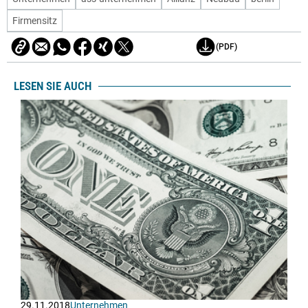
Firmensitz
(PDF)
LESEN SIE AUCH
29.11.2018
Unternehmen