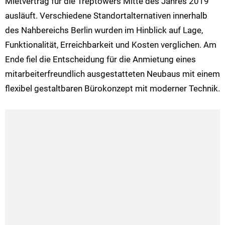
Mietvertrag für die Treptowers Mitte des Jahres 2019
ausläuft. Verschiedene Standortalternativen innerhalb
des Nahbereichs Berlin wurden im Hinblick auf Lage,
Funktionalität, Erreichbarkeit und Kosten verglichen. Am
Ende fiel die Entscheidung für die Anmietung eines
mitarbeiterfreundlich ausgestatteten Neubaus mit einem
flexibel gestaltbaren Bürokonzept mit moderner Technik.