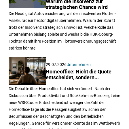
Warum die Insolvenz zur
strategischen Chance wird
Die Neodigital Autoversicherung will den insolventen Flotten-
Assekuradeur hector digital übernehmen. Warum der Schritt
trotz der Insolvenz strategisch sinnvoll ist, welche Rolle das
Unternehmen bislang spielte und weshalb die HUK-Coburg-
Tochter damit ihre Position im Flottenversicherungsgeschäft
stärken könnte.
29.07.2026
Unternehmen
Homeoffice: Nicht die Quote
entscheidet, sondern...
Die Debatte über Homeoffice hat sich verändert. Nach der
Diskussion über Produktivität und Rückkehr-ins-Büro zeigt eine
neue WSI-Studie: Entscheidend ist weniger die Zahl der
Homeoffice-Tage als die Passgenauigkeit zwischen den
Bedürfnissen der Beschäftigten und den betrieblichen
Regelungen. Gerade für Versicherer könnte das im Wettbewerb