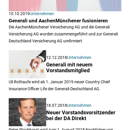
10.10.2019
Unternehmen
Generali und AachenMünchener fusionieren
Die AachenMünchener Versicherung AG und die Generali
Versicherung AG wurden zusammengeführt und zur Generali
Deutschland Versicherung AG umfirmiert.
12.12.2018
Unternehmen
Generali mit neuem
Vorstandsmitglied
Uli Rothaufe wird ab 1. Januar 2019 neuer Country Chief
Insurance Officer Life der Generali Deutschland AG.
18.07.2018
Unternehmen
Neuer Vorstandsvorsitzender
bei der DA Direkt
Peter Stockhorst wird zum 1. August 2018 Nachfolger von