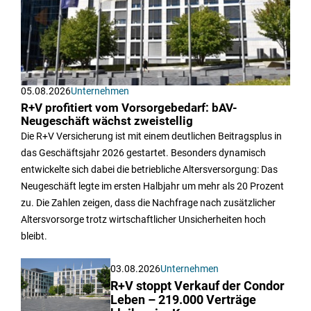
05.08.2026
Unternehmen
R+V profitiert vom Vorsorgebedarf: bAV-
Neugeschäft wächst zweistellig
Die R+V Versicherung ist mit einem deutlichen Beitragsplus in
das Geschäftsjahr 2026 gestartet. Besonders dynamisch
entwickelte sich dabei die betriebliche Altersversorgung: Das
Neugeschäft legte im ersten Halbjahr um mehr als 20 Prozent
zu. Die Zahlen zeigen, dass die Nachfrage nach zusätzlicher
Altersvorsorge trotz wirtschaftlicher Unsicherheiten hoch
bleibt.
03.08.2026
Unternehmen
R+V stoppt Verkauf der Condor
Leben – 219.000 Verträge