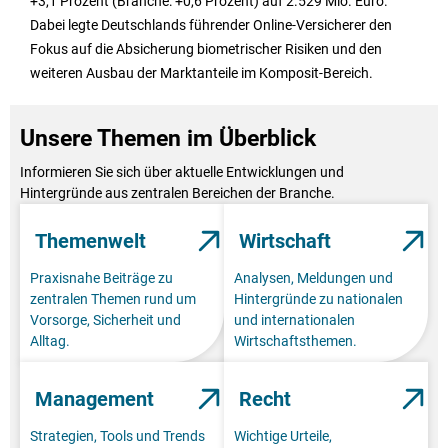
+3,1 Prozent (Branche: +0,6 Prozent) auf 2.529 Mio. Euro.
Dabei legte Deutschlands führender Online-Versicherer den
Fokus auf die Absicherung biometrischer Risiken und den
weiteren Ausbau der Marktanteile im Komposit-Bereich.
Unsere Themen im Überblick
Informieren Sie sich über aktuelle Entwicklungen und
Hintergründe aus zentralen Bereichen der Branche.
Themenwelt
Wirtschaft
Praxisnahe Beiträge zu
Analysen, Meldungen und
zentralen Themen rund um
Hintergründe zu nationalen
Vorsorge, Sicherheit und
und internationalen
Alltag.
Wirtschaftsthemen.
Management
Recht
Strategien, Tools und Trends
Wichtige Urteile,