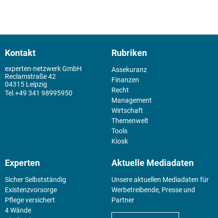
Kontakt
Rubriken
experten-netzwerk GmbH
Assekuranz
Reclamstraße 42
Finanzen
04315 Leipzig
Recht
+49 341 98995950
Management
Wirtschaft
Themenwelt
Tools
Kiosk
Experten
Aktuelle Mediadaten
Sicher Selbstständig
Unsere aktuellen Mediadaten für
Existenz­vorsorge
Werbetreibende, Presse und
Pflege versichert
Partner
4 Wände