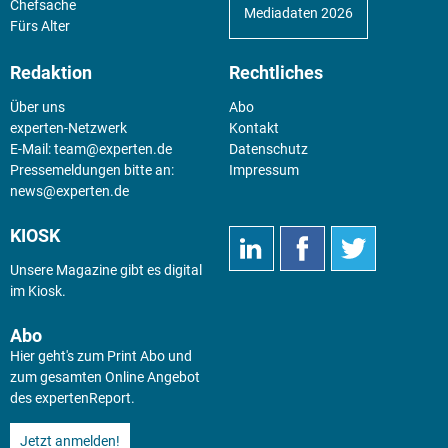
Chefsache
Mediadaten 2026
Fürs Alter
Redaktion
Rechtliches
Über uns
Abo
experten-Netzwerk
Kontakt
E-Mail:
team@experten.de
Datenschutz
Pressemeldungen bitte an:
Impressum
news@experten.de
KIOSK
Unsere Magazine gibt es digital
im
Kiosk
.
Abo
Hier geht's zum Print Abo und
zum gesamten Online Angebot
des expertenReport.
Jetzt anmelden!