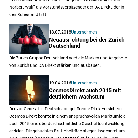
Norbert Wulff als Vorstandsvorsitzender der DA Direkt, der in
den Ruhestand tritt.
18.07.2018
Unternehmen
Neuausrichtung bei der Zurich
Deutschland
Die Zurich Gruppe Deutschland wird die Marken und Angebote
von Zurich und DA Direkt stärken und ausbauen.
19.04.2016
Unternehmen
CosmosDirekt auch 2015 mit
deutlichem Wachstum
Der zur Generali in Deutschland gehörende Direktversicherer
Cosmos Direkt konnte in einem anspruchsvollen Marktumfeld
auch 2015 eine überdurchschnittliche Geschäftsentwicklung
erzielen. Die gebuchten Bruttobeiträge stiegen insgesamt um