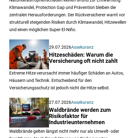
Klimawandel, Protection Gap und Prävention bleiben die
zentralen Herausforderungen. Der Rückversicherer warnt vor
strukturell steigenden Risiken durch Klimawandel, Hitzewellen
und einen möglichen Super-El-Niño.
29.07.2026
Assekuranz
Hitzeschäden: Warum die
Versicherung oft nicht zahlt
Extreme Hitze verursacht immer häufiger Schäden an Autos,
Häusern und Technik. Entscheidend für den
Versicherungsschutz ist jedoch nicht die Hitze selbst.
27.07.2026
Assekuranz
Waldbrände werden zum
Risikofaktor für
Industrieunternehmen
Waldbrände gelten längst nicht mehr nur als Umwelt- oder