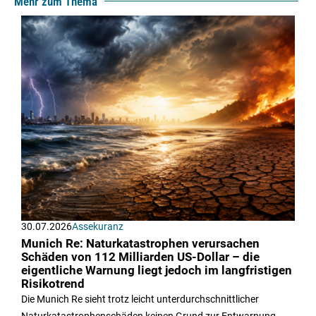
Mehr zum Thema
30.07.2026
Assekuranz
Munich Re: Naturkatastrophen verursachen
Schäden von 112 Milliarden US-Dollar – die
eigentliche Warnung liegt jedoch im langfristigen
Risikotrend
Die Munich Re sieht trotz leicht unterdurchschnittlicher
Naturkatastrophenschäden keinen Grund zur Entwarnung.