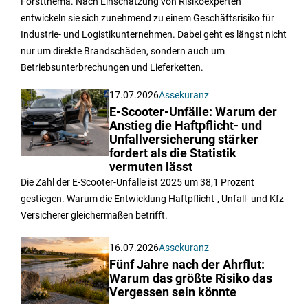
Forstthema. Nach Einschätzung von Risikoexperten
entwickeln sie sich zunehmend zu einem Geschäftsrisiko für
Industrie- und Logistikunternehmen. Dabei geht es längst nicht
nur um direkte Brandschäden, sondern auch um
Betriebsunterbrechungen und Lieferketten.
17.07.2026
Assekuranz
E-Scooter-Unfälle: Warum der
Anstieg die Haftpflicht- und
Unfallversicherung stärker
fordert als die Statistik
vermuten lässt
Die Zahl der E-Scooter-Unfälle ist 2025 um 38,1 Prozent
gestiegen. Warum die Entwicklung Haftpflicht-, Unfall- und Kfz-
Versicherer gleichermaßen betrifft.
16.07.2026
Assekuranz
Fünf Jahre nach der Ahrflut:
Warum das größte Risiko das
Vergessen sein könnte