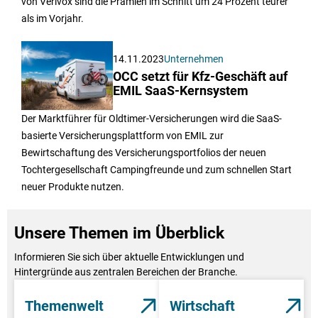
von Verivox sind die Prämien im Schnitt um 24 Prozent teurer
als im Vorjahr.
14.11.2023
Unternehmen
OCC setzt für Kfz-Geschäft auf
EMIL SaaS-Kernsystem
Der Marktführer für Oldtimer-Versicherungen wird die SaaS-
basierte Versicherungsplattform von EMIL zur
Bewirtschaftung des Versicherungsportfolios der neuen
Tochtergesellschaft Campingfreunde und zum schnellen Start
neuer Produkte nutzen.
Unsere Themen im Überblick
Informieren Sie sich über aktuelle Entwicklungen und
Hintergründe aus zentralen Bereichen der Branche.
Themenwelt
Wirtschaft