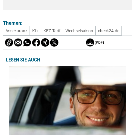
Themen:
Assekuranz
Kfz
KFZ-Tarif
Wechselsaison
check24.de
(PDF)
LESEN SIE AUCH