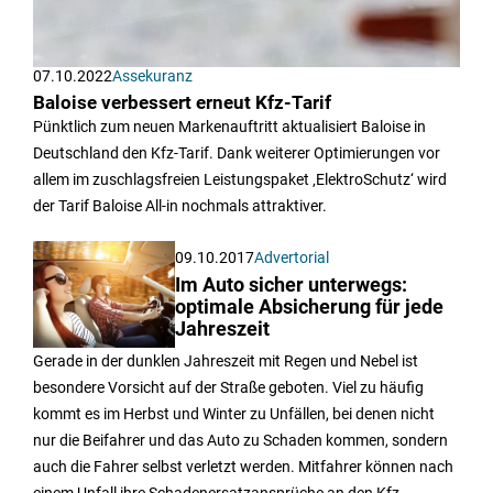
07.10.2022
Assekuranz
Baloise verbessert erneut Kfz-Tarif
Pünktlich zum neuen Markenauftritt aktualisiert Baloise in
Deutschland den Kfz-Tarif. Dank weiterer Optimierungen vor
allem im zuschlagsfreien Leistungspaket ‚ElektroSchutz‘ wird
der Tarif Baloise All-in nochmals attraktiver.
09.10.2017
Advertorial
Im Auto sicher unterwegs:
optimale Absicherung für jede
Jahreszeit
Gerade in der dunklen Jahreszeit mit Regen und Nebel ist
besondere Vorsicht auf der Straße geboten. Viel zu häufig
kommt es im Herbst und Winter zu Unfällen, bei denen nicht
nur die Beifahrer und das Auto zu Schaden kommen, sondern
auch die Fahrer selbst verletzt werden. Mitfahrer können nach