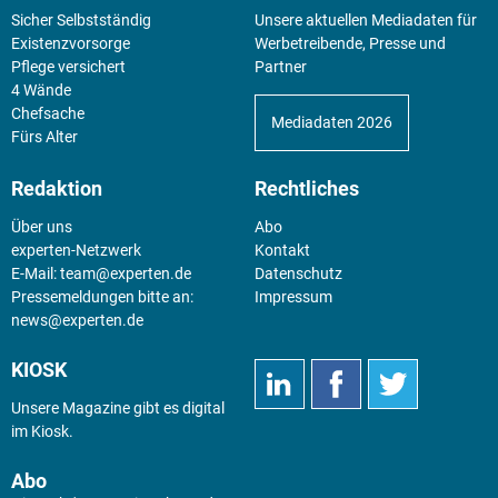
Sicher Selbstständig
Unsere aktuellen Mediadaten für
Existenz­vorsorge
Werbetreibende, Presse und
Pflege versichert
Partner
4 Wände
Chefsache
Mediadaten 2026
Fürs Alter
Redaktion
Rechtliches
Über uns
Abo
experten-Netzwerk
Kontakt
E-Mail:
team@experten.de
Datenschutz
Pressemeldungen bitte an:
Impressum
news@experten.de
KIOSK
Unsere Magazine gibt es digital
im
Kiosk
.
Abo