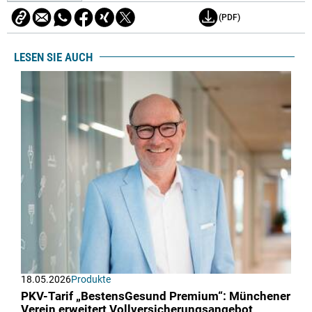
(PDF)
LESEN SIE AUCH
18.05.2026
Produkte
PKV-Tarif „BestensGesund Premium“: Münchener
Verein erweitert Vollversicherungsangebot