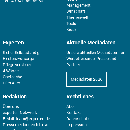
+49 341 98995950
Management
Wirtschaft
Themenwelt
Tools
Kiosk
Experten
Aktuelle Mediadaten
Sicher Selbstständig
Unsere aktuellen Mediadaten für
Existenz­vorsorge
Werbetreibende, Presse und
Pflege versichert
Partner
4 Wände
Chefsache
Mediadaten 2026
Fürs Alter
Redaktion
Rechtliches
Über uns
Abo
experten-Netzwerk
Kontakt
E-Mail:
team@experten.de
Datenschutz
Pressemeldungen bitte an:
Impressum