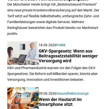
Der Münchener Verein bringt mit „BestensGesund Premium“
eine neue private Krankenvollversicherung auf den Markt. Der
Tarif setzt auf flexible Selbstbehalte, umfangreiche Zahn- und
Familienleistungen sowie digitale Services. Mehrere
Ratinghäuser bewerteten das Produkt bereits vor Marktstart
positiv.
18.06.2026
Politik
GKV-Spargesetz: Wenn aus
Beitragssatzstabilität weniger
Versorgung wird
KBV und Pharmaindustrie warnen vor den Folgen des GKV-
Spargesetzes. Die Reform soll Milliarden sparen, könnte aber
Versorgung, Innovation und Investitionen belasten.
09.06.2026
Gesundheitsvorsorge
Wenn der Hautarzt im
Smartphone sitzt