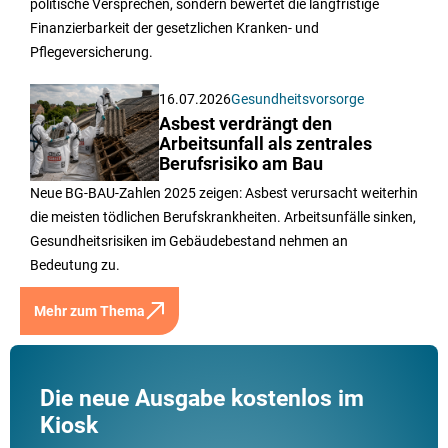
politische Versprechen, sondern bewertet die langfristige
Finanzierbarkeit der gesetzlichen Kranken- und
Pflegeversicherung.
16.07.2026
Gesundheitsvorsorge
Asbest verdrängt den
Arbeitsunfall als zentrales
Berufsrisiko am Bau
Neue BG-BAU-Zahlen 2025 zeigen: Asbest verursacht weiterhin
die meisten tödlichen Berufskrankheiten. Arbeitsunfälle sinken,
Gesundheitsrisiken im Gebäudebestand nehmen an
Bedeutung zu.
Mehr zum Thema
Die neue Ausgabe kostenlos im
Kiosk