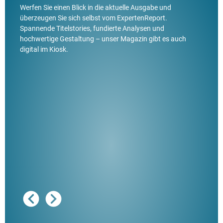
Werfen Sie einen Blick in die aktuelle Ausgabe und
überzeugen Sie sich selbst vom ExpertenReport.
Spannende Titelstories, fundierte Analysen und
hochwertige Gestaltung – unser Magazin gibt es auch
digital im Kiosk.
Ausg
"De