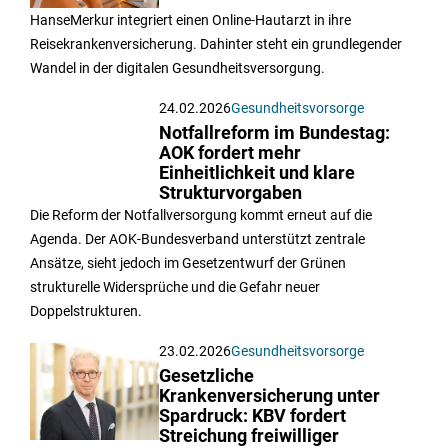
HanseMerkur integriert einen Online-Hautarzt in ihre
Reisekrankenversicherung. Dahinter steht ein grundlegender
Wandel in der digitalen Gesundheitsversorgung.
24.02.2026
Gesundheitsvorsorge
Notfallreform im Bundestag:
AOK fordert mehr
Einheitlichkeit und klare
Strukturvorgaben
Die Reform der Notfallversorgung kommt erneut auf die
Agenda. Der AOK-Bundesverband unterstützt zentrale
Ansätze, sieht jedoch im Gesetzentwurf der Grünen
strukturelle Widersprüche und die Gefahr neuer
Doppelstrukturen.
23.02.2026
Gesundheitsvorsorge
Gesetzliche
Krankenversicherung unter
Spardruck: KBV fordert
Streichung freiwilliger