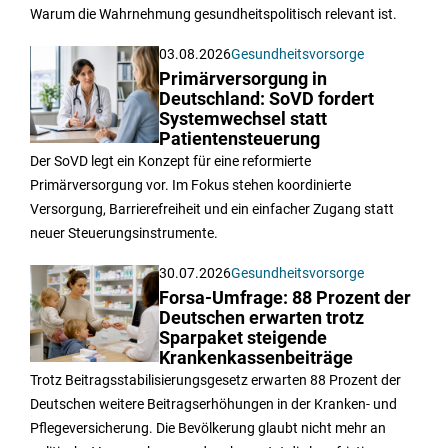
Warum die Wahrnehmung gesundheitspolitisch relevant ist.
03.08.2026
Gesundheitsvorsorge
Primärversorgung in
Deutschland: SoVD fordert
Systemwechsel statt
Patientensteuerung
Der SoVD legt ein Konzept für eine reformierte
Primärversorgung vor. Im Fokus stehen koordinierte
Versorgung, Barrierefreiheit und ein einfacher Zugang statt
neuer Steuerungsinstrumente.
30.07.2026
Gesundheitsvorsorge
Forsa-Umfrage: 88 Prozent der
Deutschen erwarten trotz
Sparpaket steigende
Krankenkassenbeiträge
Trotz Beitragsstabilisierungsgesetz erwarten 88 Prozent der
Deutschen weitere Beitragserhöhungen in der Kranken- und
Pflegeversicherung. Die Bevölkerung glaubt nicht mehr an