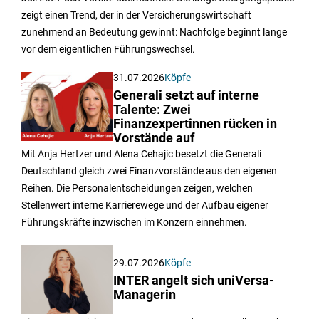
zeigt einen Trend, der in der Versicherungswirtschaft
zunehmend an Bedeutung gewinnt: Nachfolge beginnt lange
vor dem eigentlichen Führungswechsel.
31.07.2026
Köpfe
Generali setzt auf interne
Talente: Zwei
Finanzexpertinnen rücken in
Vorstände auf
Mit Anja Hertzer und Alena Cehajic besetzt die Generali
Deutschland gleich zwei Finanzvorstände aus den eigenen
Reihen. Die Personalentscheidungen zeigen, welchen
Stellenwert interne Karrierewege und der Aufbau eigener
Führungskräfte inzwischen im Konzern einnehmen.
29.07.2026
Köpfe
INTER angelt sich uniVersa-
Managerin