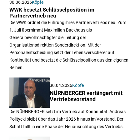
30.06.2026
Köpfe
WWK besetzt Schlüsselposition im
Partnervertrieb neu
Die WWK ordnet die Führung ihres Partnervertriebs neu. Zum
1. Juli übernimmt Maximilian Backhaus als
Generalbevollmächtigter die Leitung der
Organisationsdirektion Sonderdirektion. Mit der
Personalentscheidung setzt der Lebensversicherer auf
Kontinuität und besetzt die Schlüsselposition aus den eigenen
Reihen.
30.04.2026
Köpfe
NÜRNBERGER verlängert mit
Vertriebsvorstand
Die NÜRNBERGER setzt im Vertrieb auf Kontinuität: Andreas
Politycki bleibt über das Jahr 2026 hinaus im Vorstand. Der
Schritt fällt in eine Phase der Neuausrichtung des Vertriebs.