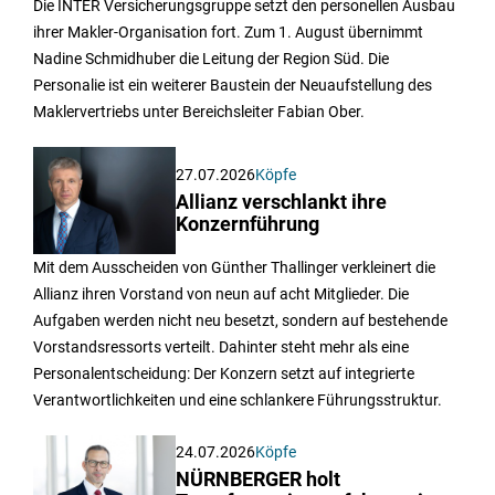
Die INTER Versicherungsgruppe setzt den personellen Ausbau
ihrer Makler-Organisation fort. Zum 1. August übernimmt
Nadine Schmidhuber die Leitung der Region Süd. Die
Personalie ist ein weiterer Baustein der Neuaufstellung des
Maklervertriebs unter Bereichsleiter Fabian Ober.
27.07.2026
Köpfe
Allianz verschlankt ihre
Konzernführung
Mit dem Ausscheiden von Günther Thallinger verkleinert die
Allianz ihren Vorstand von neun auf acht Mitglieder. Die
Aufgaben werden nicht neu besetzt, sondern auf bestehende
Vorstandsressorts verteilt. Dahinter steht mehr als eine
Personalentscheidung: Der Konzern setzt auf integrierte
Verantwortlichkeiten und eine schlankere Führungsstruktur.
24.07.2026
Köpfe
NÜRNBERGER holt