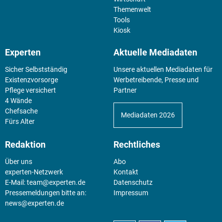
Themenwelt
Tools
Kiosk
Experten
Aktuelle Mediadaten
Sicher Selbstständig
Unsere aktuellen Mediadaten für
Existenz­vorsorge
Werbetreibende, Presse und
Pflege versichert
Partner
4 Wände
Chefsache
Mediadaten 2026
Fürs Alter
Redaktion
Rechtliches
Über uns
Abo
experten-Netzwerk
Kontakt
E-Mail:
team@experten.de
Datenschutz
Pressemeldungen bitte an:
Impressum
news@experten.de