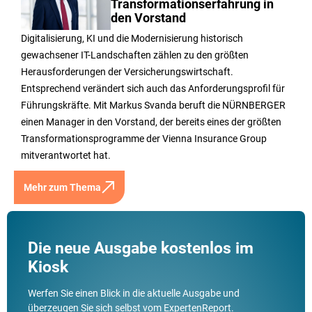
Transformationserfahrung in
den Vorstand
Digitalisierung, KI und die Modernisierung historisch
gewachsener IT-Landschaften zählen zu den größten
Herausforderungen der Versicherungswirtschaft.
Entsprechend verändert sich auch das Anforderungsprofil für
Führungskräfte. Mit Markus Svanda beruft die NÜRNBERGER
einen Manager in den Vorstand, der bereits eines der größten
Transformationsprogramme der Vienna Insurance Group
mitverantwortet hat.
Mehr zum Thema
Die neue Ausgabe kostenlos im
Kiosk
Werfen Sie einen Blick in die aktuelle Ausgabe und
überzeugen Sie sich selbst vom ExpertenReport.