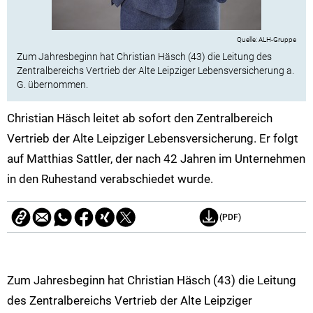
ALH-Gruppe
Zum Jahresbeginn hat Christian Häsch (43) die Leitung des
Zentralbereichs Vertrieb der Alte Leipziger Lebensversicherung a.
G. übernommen.
Christian Häsch leitet ab sofort den Zentralbereich
Vertrieb der Alte Leipziger Lebensversicherung. Er folgt
auf Matthias Sattler, der nach 42 Jahren im Unternehmen
in den Ruhestand verabschiedet wurde.
(PDF)
Zum Jahresbeginn hat Christian Häsch (43) die Leitung
des Zentralbereichs Vertrieb der Alte Leipziger