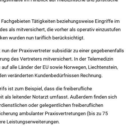
n Fachgebieten Tätigkeiten beziehungsweise Eingriffe im
es als mitversichert, die vorher als operativ einzustufen
ken wurden nun tariflich berücksichtigt.
 nun der Praxisvertreter subsidiär zu einer gegebenenfalls
ung des Vertreters mitversichert. In der Telemedizin
auf alle Länder der EU sowie Norwegen, Liechtenstein,
t den veränderten Kundenbedürfnissen Rechnung.
fs ist zum Beispiel, dass die freiberufliche
eit als leitender Notarzt umfasst. Außerdem finden sich
ienstlichen oder gelegentlichen freiberuflichen
icherung ambulanter Praxisvertretungen (bis zu 75
ere Leistungserweiterungen.