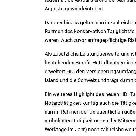
Aspekte gewährleistet ist.
Darüber hinaus gelten nun in zahlreiche
Rahmen des konservativen Tätigkeitsfeld
waren. Auch zuvor anfragepflichtige Risi
Als zusätzliche Leistungserweiterung ist
bestehenden Berufs-Haftpflichtversicher
erweitert HDI den Versicherungsumfang 
Island und die Schweiz und trägt dami
Ein weiteres Highlight des neuen HDI-Tari
Notarzttätigkeit künftig auch die Tätigk
nun im Rahmen der gelegentlichen außerd
ambulanten Tätigkeit neben der Mitvers
Werktage im Jahr) noch zahlreiche weit