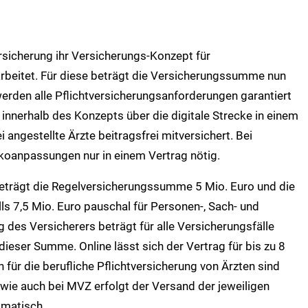
ersicherung ihr Versicherungs-Konzept für
beitet. Für diese beträgt die Versicherungssumme nun
werden alle Pflichtversicherungsanforderungen garantiert
tzt innerhalb des Konzepts über die digitale Strecke in einem
 angestellte Ärzte beitragsfrei mitversichert. Bei
koanpassungen nur in einem Vertrag nötig.
eträgt die Regelversicherungssumme 5 Mio. Euro und die
 7,5 Mio. Euro pauschal für Personen-, Sach- und
es Versicherers beträgt für alle Versicherungsfälle
ieser Summe. Online lässt sich der Vertrag für bis zu 8
 für die berufliche Pflichtversicherung von Ärzten sind
G wie auch bei MVZ erfolgt der Versand der jeweiligen
omatisch.