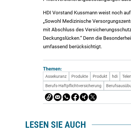
HDI Vorstand Kussmann weist noch auf 
„Sowohl Medizinische Versorgungszent
mit Abschluss des Versicherungsschutze
Deckungslücken.“ Denn die Besonderhei
umfassend berücksichtigt.
Themen:
Assekuranz
Produkte
Produkt
hdi
Tele
Berufs-Haftpflichtversicherung
Berufsausüb
LESEN SIE AUCH