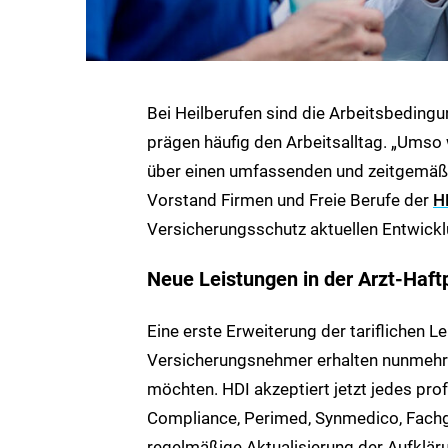
Bei Heilberufen sind die Arbeitsbeding
prägen häufig den Arbeitsalltag. „Umso w
über einen umfassenden und zeitgemäße
Vorstand Firmen und Freie Berufe der
H
Versicherungsschutz aktuellen Entwickl
Neue Leistungen in der Arzt-Haftp
Eine erste Erweiterung der tariflichen Le
Versicherungsnehmer erhalten nunmehr 
möchten. HDI akzeptiert jetzt jedes pr
Compliance, Perimed, Synmedico, Fachges
regelmäßige Aktualisierung der Aufkläru