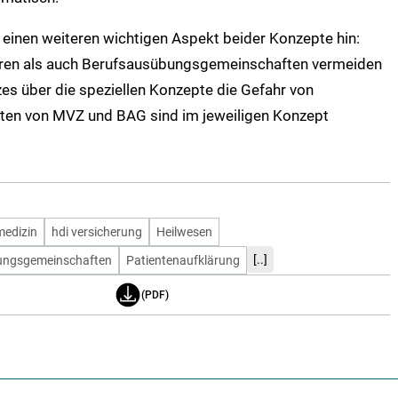
einen weiteren wichtigen Aspekt beider Konzepte hin:
ren als auch Berufsausübungsgemeinschaften vermeiden
s über die speziellen Konzepte die Gefahr von
ten von MVZ und BAG sind im jeweiligen Konzept
medizin
hdi versicherung
Heilwesen
[..]
ungsgemeinschaften
Patientenaufklärung
(PDF)