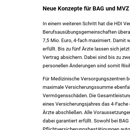
Neue Konzepte für BAG und MVZ
In einem weiteren Schritt hat die HDI V
Berufsausübungsgemeinschaften überar
7,5 Mio. Euro, 4-fach maximiert. Damit 
erfüllt. Bis zu fünf Ärzte lassen sich je
Vertrag absichern. Dabei sind bis zu zwei
personellen Änderungen sind somit Risi
Für Medizinische Versorgungszentren b
maximale Versicherungssumme ebenfalls
Vermögensschäden. Die Gesamtleistung d
eines Versicherungsjahres das 4-Fache d
Ärzte abschließen. Alle Voraussetzungen
dabei garantiert erfüllt. Sowohl bei BA
Pflichtversicherungsbestätigungen aut