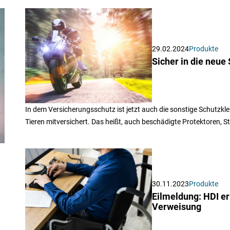
29.02.2024
Produkte
Sicher in die neue
In dem Versicherungsschutz ist jetzt auch die sonstige Schutzk
Tieren mitversichert. Das heißt, auch beschädigte Protektoren, Sti
30.11.2023
Produkte
Eilmeldung: HDI er
Verweisung