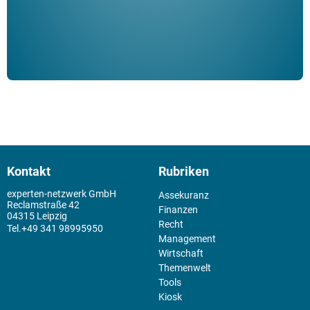
Kontakt
Rubriken
experten-netzwerk GmbH
Assekuranz
Reclamstraße 42
Finanzen
04315 Leipzig
Recht
+49 341 98995950
Management
Wirtschaft
Themenwelt
Tools
Kiosk