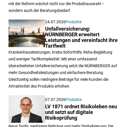
mit der Reform wächst nicht nur die Produktauswahl –
sondern auch der Beratungsbedarf.
24.07.2026
Produkte
Unfallversicherung:
NÜRNBERGER erweitert
Leistungen und vereinfacht ihre
Tarifwelt
Krankenhausleistungen, Krebs-Soforthilfe, Reha-Begleitung
und weniger Tarifkomplexität: Mit einer umfassend
überarbeiteten Unfallversicherung setzt die NÜRNBERGER auf
mehr Gesundheitsleistungen und einfachere Beratung.
Gleichzeitig sollen niedrigere Beiträge für viele Kunden die
Attraktivität des Produkts erhöhen.
07.07.2026
Produkte
LV 1871 ordnet Risikoleben neu
und setzt auf digitale
Risikoprüfung
Neue Tarife, niedrigere Beiträge und mehr Digitalisierung: Die