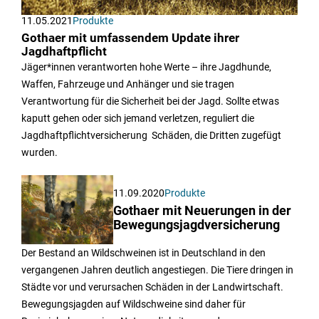
11.05.2021
Produkte
Gothaer mit umfassendem Update ihrer
Jagdhaftpflicht
Jäger*innen verantworten hohe Werte – ihre Jagdhunde,
Waffen, Fahrzeuge und Anhänger und sie tragen
Verantwortung für die Sicherheit bei der Jagd. Sollte etwas
kaputt gehen oder sich jemand verletzen, reguliert die
Jagdhaftpflichtversicherung Schäden, die Dritten zugefügt
wurden.
11.09.2020
Produkte
Gothaer mit Neuerungen in der
Bewegungsjagdversicherung
Der Bestand an Wildschweinen ist in Deutschland in den
vergangenen Jahren deutlich angestiegen. Die Tiere dringen in
Städte vor und verursachen Schäden in der Landwirtschaft.
Bewegungsjagden auf Wildschweine sind daher für