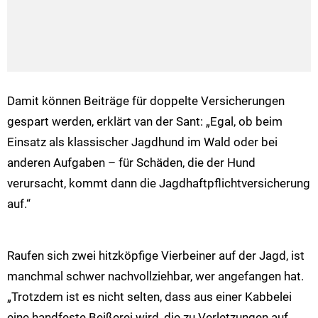
Damit können Beiträge für doppelte Versicherungen
gespart werden, erklärt van der Sant: „Egal, ob beim
Einsatz als klassischer Jagdhund im Wald oder bei
anderen Aufgaben – für Schäden, die der Hund
verursacht, kommt dann die Jagdhaftpflichtversicherung
auf.“
Raufen sich zwei hitzköpfige Vierbeiner auf der Jagd, ist
manchmal schwer nachvollziehbar, wer angefangen hat.
„Trotzdem ist es nicht selten, dass aus einer Kabbelei
eine handfeste Beißerei wird, die zu Verletzungen auf