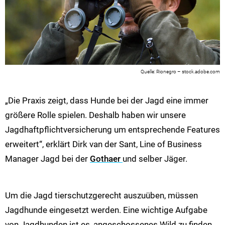
Rionegro – stock.adobe.com
„Die Praxis zeigt, dass Hunde bei der Jagd eine immer
größere Rolle spielen. Deshalb haben wir unsere
Jagdhaftpflichtversicherung um entsprechende Features
erweitert“, erklärt Dirk van der Sant, Line of Business
Manager Jagd bei der
Gothaer
und selber Jäger.
Um die Jagd tierschutzgerecht auszuüben, müssen
Jagdhunde eingesetzt werden. Eine wichtige Aufgabe
von Jagdhunden ist es, angeschossenes Wild zu finden.