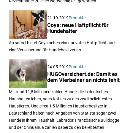
Revierinhaber zu einer Notwendigkeit geworden.
21.10.2019
Produkte
Coya: neue Haftpflicht für
Hundehalter
Ab sofort bietet Coya neben einer privaten Haftpflicht auch
eine Versicherung für Hundebesitzer an.
24.05.2019
Produkte
HUGOversichert.de: Damit es
dem Vierbeiner an nichts fehlt
Mit rund 11,8 Millionen zählen Hunde, die in deutschen
Haushalten leben, nach Katzen zu den zweitbeliebtesten
Haustieren. Und circa 1,5 Millionen Haustierbesitzer in
Deutschland halten nach Angaben von Statista sogar zwei
Hunde in ihrem Haushalt. Labrador, Französische Bulldogge
und der Chihuahua zählen dabei zu den beliebtesten