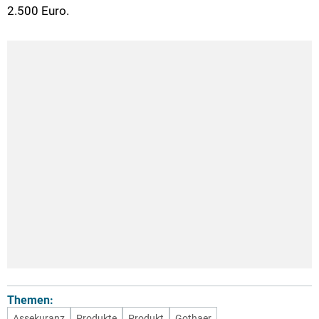
2.500 Euro.
Themen:
Assekuranz
Produkte
Produkt
Gothaer