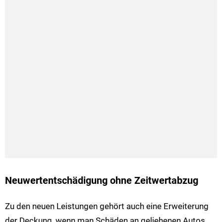
Neuwertentschädigung ohne Zeitwertabzug
Zu den neuen Leistungen gehört auch eine Erweiterung
der Deckung, wenn man Schäden an geliehenen Autos