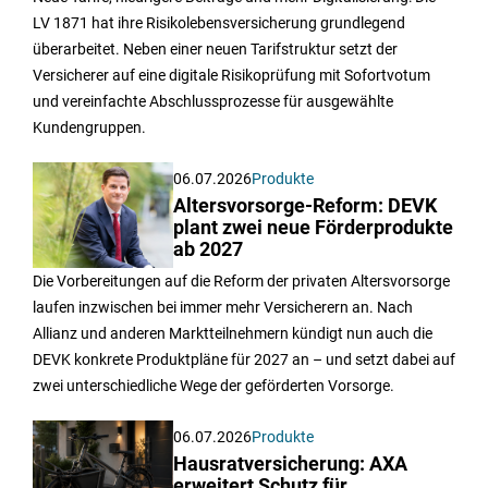
LV 1871 hat ihre Risikolebensversicherung grundlegend
überarbeitet. Neben einer neuen Tarifstruktur setzt der
Versicherer auf eine digitale Risikoprüfung mit Sofortvotum
und vereinfachte Abschlussprozesse für ausgewählte
Kundengruppen.
06.07.2026
Produkte
Altersvorsorge-Reform: DEVK
plant zwei neue Förderprodukte
ab 2027
Die Vorbereitungen auf die Reform der privaten Altersvorsorge
laufen inzwischen bei immer mehr Versicherern an. Nach
Allianz und anderen Marktteilnehmern kündigt nun auch die
DEVK konkrete Produktpläne für 2027 an – und setzt dabei auf
zwei unterschiedliche Wege der geförderten Vorsorge.
06.07.2026
Produkte
Hausratversicherung: AXA
erweitert Schutz für