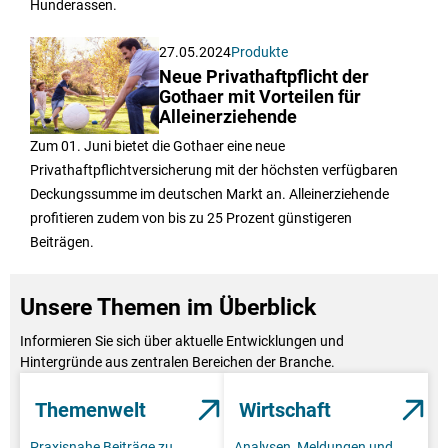
Hunderassen.
27.05.2024
Produkte
Neue Privathaftpflicht der
Gothaer mit Vorteilen für
Alleinerziehende
Zum 01. Juni bietet die Gothaer eine neue
Privathaftpflichtversicherung mit der höchsten verfügbaren
Deckungssumme im deutschen Markt an. Alleinerziehende
profitieren zudem von bis zu 25 Prozent günstigeren
Beiträgen.
Unsere Themen im Überblick
Informieren Sie sich über aktuelle Entwicklungen und
Hintergründe aus zentralen Bereichen der Branche.
Themenwelt
Wirtschaft
Praxisnahe Beiträge zu
Analysen, Meldungen und