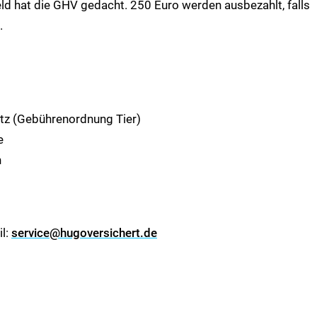
ld hat die GHV gedacht. 250 Euro werden ausbezahlt, falls
.
tz (Gebührenordnung Tier)
e
n
il:
service@hugoversichert.de