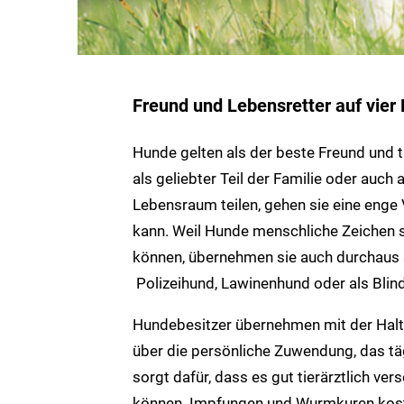
Freund und Lebensretter auf vier
Hunde gelten als der beste Freund und t
als geliebter Teil der Familie oder auc
Lebensraum teilen, gehen sie eine enge 
kann. Weil Hunde menschliche Zeichen sc
können, übernehmen sie auch durchaus 
Polizeihund, Lawinenhund oder als Blin
Hundebesitzer übernehmen mit der Halt
über die persönliche Zuwendung, das täg
sorgt dafür, dass es gut tierärztlich ve
können. Impfungen und Wurmkuren kos