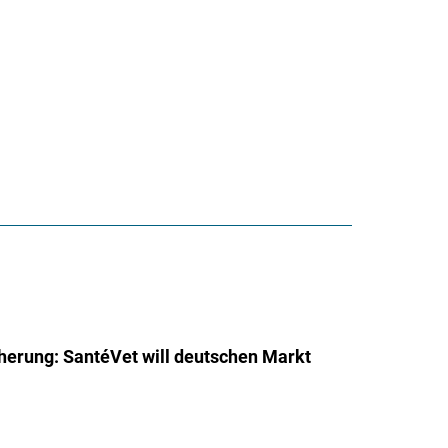
herung: SantéVet will deutschen Markt