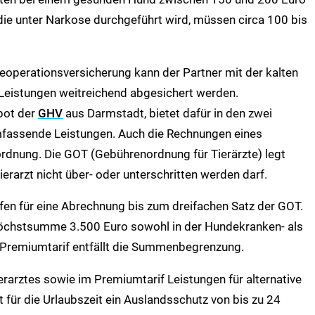
 die unter Narkose durchgeführt wird, müssen circa 100 bis
operationsversicherung kann der Partner mit der kalten
Leistungen weitreichend abgesichert werden.
bot der
GHV
aus Darmstadt, bietet dafür in den zwei
fassende Leistungen. Auch die Rechnungen eines
ordnung. Die GOT (Gebührenordnung für Tierärzte) legt
erarzt nicht über- oder unterschritten werden darf.
ifen für eine Abrechnung bis zum dreifachen Satz der GOT.
 Höchstsumme 3.500 Euro sowohl in der Hundekranken- als
Premiumtarif entfällt die Summenbegrenzung.
ierarztes sowie im Premiumtarif Leistungen für alternative
t für die Urlaubszeit ein Auslandsschutz von bis zu 24