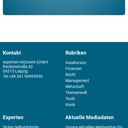
Kontakt
Rubriken
experten-netzwerk GmbH
Assekuranz
Reclamstraße 42
Finanzen
04315 Leipzig
Recht
+49 341 98995950
Management
Wirtschaft
Themenwelt
Tools
Kiosk
Experten
Aktuelle Mediadaten
Sicher Selbstständig
Unsere aktuellen Mediadaten für