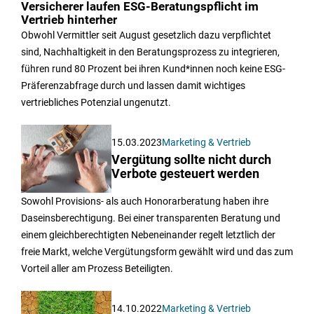
Versicherer laufen ESG-Beratungspflicht im
Vertrieb hinterher
Obwohl Vermittler seit August gesetzlich dazu verpflichtet
sind, Nachhaltigkeit in den Beratungsprozess zu integrieren,
führen rund 80 Prozent bei ihren Kund*innen noch keine ESG-
Präferenzabfrage durch und lassen damit wichtiges
vertriebliches Potenzial ungenutzt.
15.03.2023
Marketing & Vertrieb
Vergütung sollte nicht durch
Verbote gesteuert werden
Sowohl Provisions- als auch Honorarberatung haben ihre
Daseinsberechtigung. Bei einer transparenten Beratung und
einem gleichberechtigten Nebeneinander regelt letztlich der
freie Markt, welche Vergütungsform gewählt wird und das zum
Vorteil aller am Prozess Beteiligten.
14.10.2022
Marketing & Vertrieb