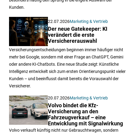
besonders häufig den Sprung in die engere Auswahl der
Kunden.
22.07.2026
Marketing & Vertrieb
Der neue Gatekeeper: KI
verändert die erste
Versichererauswahl
Versicherungsentscheidungen beginnen immer häufiger nicht
mehr bei Google, sondern mit einer Frage an ChatGPT, Gemini
oder andere KI-Chatbots. Eine neue Studie zeigt: Künstliche
Intelligenz entwickelt sich zum ersten Orientierungspunkt vieler
Kunden – und beeinflusst damit bereits die Vorauswahl der
Versicherer.
20.07.2026
Marketing & Vertrieb
Volvo bindet die Kfz-
Versicherung an den
Fahrzeugverkauf – eine
Entwicklung mit Signalwirkung
Volvo verkauft künftig nicht nur Gebrauchtwagen, sondern