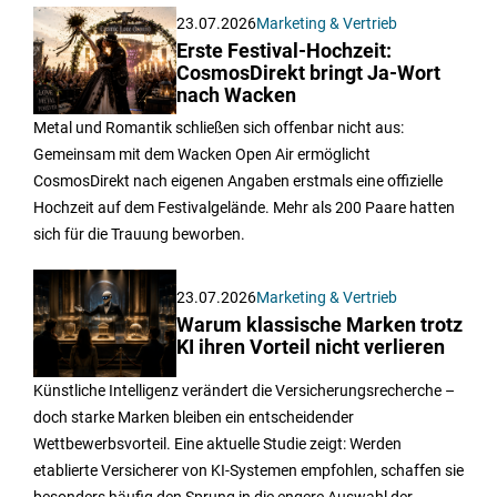
23.07.2026
Marketing & Vertrieb
Erste Festival-Hochzeit:
CosmosDirekt bringt Ja-Wort
nach Wacken
Metal und Romantik schließen sich offenbar nicht aus:
Gemeinsam mit dem Wacken Open Air ermöglicht
CosmosDirekt nach eigenen Angaben erstmals eine offizielle
Hochzeit auf dem Festivalgelände. Mehr als 200 Paare hatten
sich für die Trauung beworben.
23.07.2026
Marketing & Vertrieb
Warum klassische Marken trotz
KI ihren Vorteil nicht verlieren
Künstliche Intelligenz verändert die Versicherungsrecherche –
doch starke Marken bleiben ein entscheidender
Wettbewerbsvorteil. Eine aktuelle Studie zeigt: Werden
etablierte Versicherer von KI-Systemen empfohlen, schaffen sie