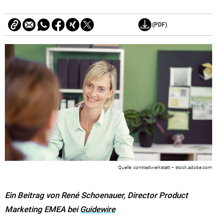
(PDF)
contrastwerkstatt – stock.adobe.com
Ein Beitrag von René Schoenauer, Director Product
Marketing EMEA bei
Guidewire