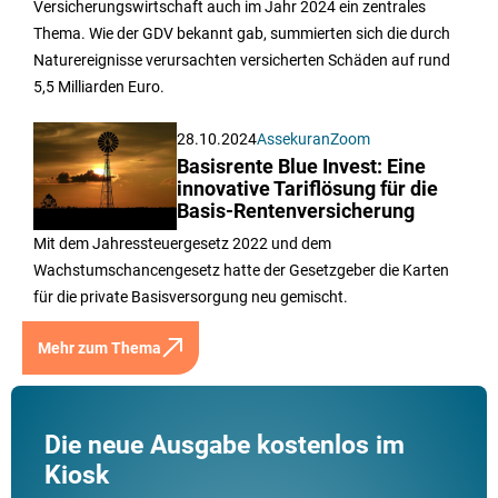
Versicherungswirtschaft auch im Jahr 2024 ein zentrales
Thema. Wie der GDV bekannt gab, summierten sich die durch
Naturereignisse verursachten versicherten Schäden auf rund
5,5 Milliarden Euro.
28.10.2024
AssekuranZoom
Basisrente Blue Invest: Eine
innovative Tariflösung für die
Basis-Rentenversicherung
Mit dem Jahressteuergesetz 2022 und dem
Wachstumschancengesetz hatte der Gesetzgeber die Karten
für die private Basisversorgung neu gemischt.
Mehr zum Thema
Die neue Ausgabe kostenlos im
Kiosk