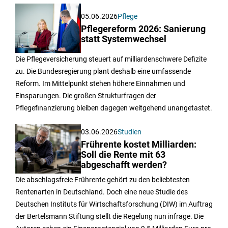
05.06.2026
Pflege
Pflegereform 2026: Sanierung
statt Systemwechsel
Die Pflegeversicherung steuert auf milliardenschwere Defizite
zu. Die Bundesregierung plant deshalb eine umfassende
Reform. Im Mittelpunkt stehen höhere Einnahmen und
Einsparungen. Die großen Strukturfragen der
Pflegefinanzierung bleiben dagegen weitgehend unangetastet.
03.06.2026
Studien
Frührente kostet Milliarden:
Soll die Rente mit 63
abgeschafft werden?
Die abschlagsfreie Frührente gehört zu den beliebtesten
Rentenarten in Deutschland. Doch eine neue Studie des
Deutschen Instituts für Wirtschaftsforschung (DIW) im Auftrag
der Bertelsmann Stiftung stellt die Regelung nun infrage. Die