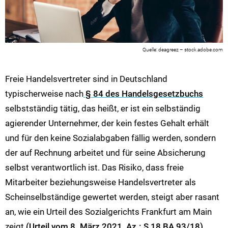
deagreez – stock.adobe.com
Freie Handelsvertreter sind in Deutschland
typischerweise nach
§ 84 des Handelsgesetzbuchs
selbstständig tätig, das heißt, er ist ein selbständig
agierender Unternehmer, der kein festes Gehalt erhält
und für den keine Sozialabgaben fällig werden, sondern
der auf Rechnung arbeitet und für seine Absicherung
selbst verantwortlich ist. Das Risiko, dass freie
Mitarbeiter beziehungsweise Handelsvertreter als
Scheinselbständige gewertet werden, steigt aber rasant
an, wie ein Urteil des Sozialgerichts Frankfurt am Main
zeigt
(Urteil vom 8. März 2021, Az.: S 18 BA 93/18)
.