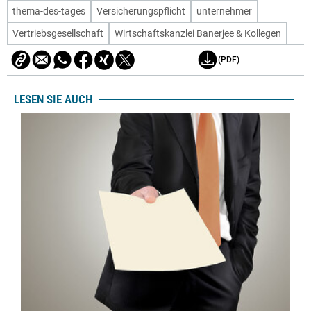
thema-des-tages
Versicherungspflicht
unternehmer
Vertriebsgesellschaft
Wirtschaftskanzlei Banerjee & Kollegen
(PDF)
LESEN SIE AUCH