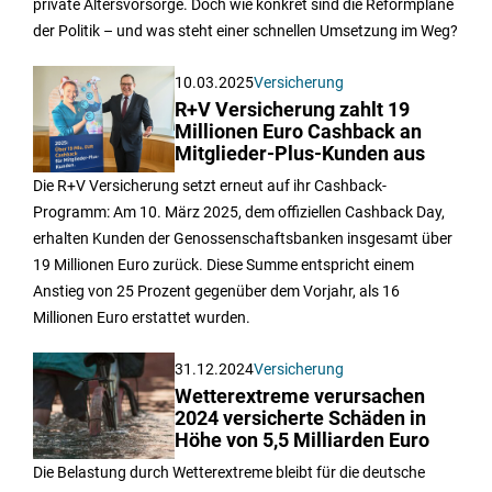
private Altersvorsorge. Doch wie konkret sind die Reformpläne
der Politik – und was steht einer schnellen Umsetzung im Weg?
10.03.2025
Versicherung
R+V Versicherung zahlt 19
Millionen Euro Cashback an
Mitglieder-Plus-Kunden aus
Die R+V Versicherung setzt erneut auf ihr Cashback-
Programm: Am 10. März 2025, dem offiziellen Cashback Day,
erhalten Kunden der Genossenschaftsbanken insgesamt über
19 Millionen Euro zurück. Diese Summe entspricht einem
Anstieg von 25 Prozent gegenüber dem Vorjahr, als 16
Millionen Euro erstattet wurden.
31.12.2024
Versicherung
Wetterextreme verursachen
2024 versicherte Schäden in
Höhe von 5,5 Milliarden Euro
Die Belastung durch Wetterextreme bleibt für die deutsche