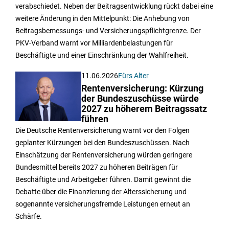
verabschiedet. Neben der Beitragsentwicklung rückt dabei eine
weitere Änderung in den Mittelpunkt: Die Anhebung von
Beitragsbemessungs- und Versicherungspflichtgrenze. Der
PKV-Verband warnt vor Milliardenbelastungen für
Beschäftigte und einer Einschränkung der Wahlfreiheit.
11.06.2026
Fürs Alter
Rentenversicherung: Kürzung
der Bundeszuschüsse würde
2027 zu höherem Beitragssatz
führen
Die Deutsche Rentenversicherung warnt vor den Folgen
geplanter Kürzungen bei den Bundeszuschüssen. Nach
Einschätzung der Rentenversicherung würden geringere
Bundesmittel bereits 2027 zu höheren Beiträgen für
Beschäftigte und Arbeitgeber führen. Damit gewinnt die
Debatte über die Finanzierung der Alterssicherung und
sogenannte versicherungsfremde Leistungen erneut an
Schärfe.