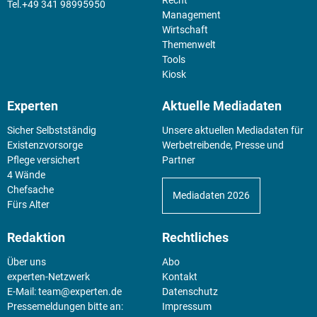
+49 341 98995950
Management
Wirtschaft
Themenwelt
Tools
Kiosk
Experten
Aktuelle Mediadaten
Sicher Selbstständig
Unsere aktuellen Mediadaten für
Existenz­vorsorge
Werbetreibende, Presse und
Pflege versichert
Partner
4 Wände
Chefsache
Mediadaten 2026
Fürs Alter
Redaktion
Rechtliches
Über uns
Abo
experten-Netzwerk
Kontakt
E-Mail:
team@experten.de
Datenschutz
Pressemeldungen bitte an:
Impressum