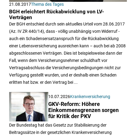
21.08.2017
Thema des Tages
BGH erleichtert Rückabwicklung von LV-
Verträgen
Der BGH entschied durch sein aktuelles Urteil vom 28.06.2017
(Az. IV ZR 440/14), dass - völlig unabhängig vom Widerruf -
auch ein Schadensersatzanspruch für die Rückabwicklung
einer Lebensversicherung ausreichen kann – auch bei ab 2008
abgeschlossenen Verträgen. Dies ist beispielsweise dann der
Fall, wenn dem Versicherungsnehmer schuldhaft vor
Vertragsabschluss die Versicherungsbedingungen nicht zur
Verfügung gestellt wurden, und er deshalb einen Schaden
erlitten hat bzw. er den Vertrag bei ...
10.07.2026
Krankenversicherung
GKV-Reform: Höhere
Einkommensgrenzen sorgen
für Kritik der PKV
Der Bundestag hat das Gesetz zur Stabilisierung der
Beitragssätze in der gesetzlichen Krankenversicherung