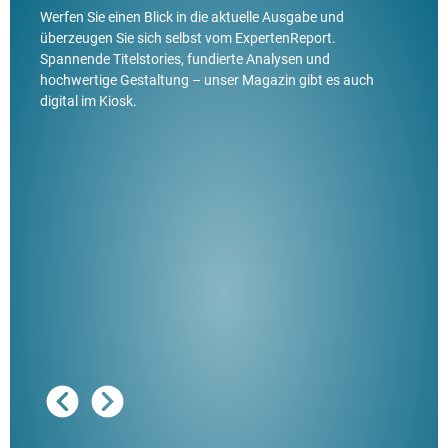
Werfen Sie einen Blick in die aktuelle Ausgabe und
überzeugen Sie sich selbst vom ExpertenReport.
Spannende Titelstories, fundierte Analysen und
hochwertige Gestaltung – unser Magazin gibt es auch
digital im Kiosk.
Ausg
"De