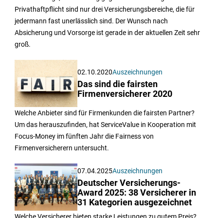
Privathaftpflicht sind nur drei Versicherungsbereiche, die für
jedermann fast unerlässlich sind. Der Wunsch nach
Absicherung und Vorsorge ist gerade in der aktuellen Zeit sehr
groß.
02.10.2020
Auszeichnungen
Das sind die fairsten
Firmenversicherer 2020
Welche Anbieter sind für Firmenkunden die fairsten Partner?
Um das herauszufinden, hat ServiceValue in Kooperation mit
Focus-Money im fünften Jahr die Fairness von
Firmenversicherern untersucht.
07.04.2025
Auszeichnungen
Deutscher Versicherungs-
Award 2025: 38 Versicherer in
31 Kategorien ausgezeichnet
Welche Versicherer bieten starke Leistungen zu gutem Preis?