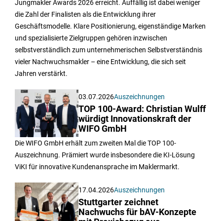
Jungmakler Awards 2026 erreicht. Auffällig ist dabei weniger
die Zahl der Finalisten als die Entwicklung ihrer
Geschäftsmodelle. Klare Positionierung, eigenständige Marken
und spezialisierte Zielgruppen gehören inzwischen
selbstverständlich zum unternehmerischen Selbstverständnis
vieler Nachwuchsmakler – eine Entwicklung, die sich seit
Jahren verstärkt.
03.07.2026
Auszeichnungen
TOP 100-Award: Christian Wulff
würdigt Innovationskraft der
WIFO GmbH
Die WIFO GmbH erhält zum zweiten Mal die TOP 100-
Auszeichnung. Prämiert wurde insbesondere die KI-Lösung
ViKI für innovative Kundenansprache im Maklermarkt.
17.04.2026
Auszeichnungen
Stuttgarter zeichnet
Nachwuchs für bAV-Konzepte