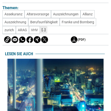
Themen:
Assekuranz
Altersvorsorge
Auszeichnungen
Allianz
Auszeichnung
Berufsunfähigkeit
Franke und Bornberg
[..]
zurich
ARAG
VHV
(PDF)
LESEN SIE AUCH