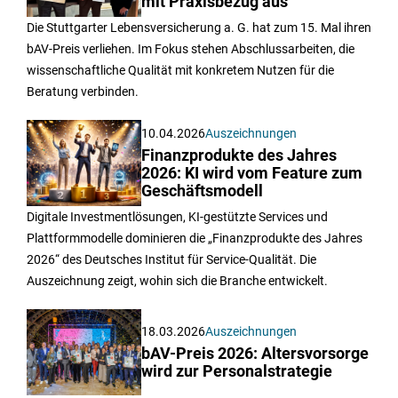
mit Praxisbezug aus
Die Stuttgarter Lebensversicherung a. G. hat zum 15. Mal ihren
bAV-Preis verliehen. Im Fokus stehen Abschlussarbeiten, die
wissenschaftliche Qualität mit konkretem Nutzen für die
Beratung verbinden.
10.04.2026
Auszeichnungen
Finanzprodukte des Jahres
2026: KI wird vom Feature zum
Geschäftsmodell
Digitale Investmentlösungen, KI-gestützte Services und
Plattformmodelle dominieren die „Finanzprodukte des Jahres
2026“ des Deutsches Institut für Service-Qualität. Die
Auszeichnung zeigt, wohin sich die Branche entwickelt.
18.03.2026
Auszeichnungen
bAV-Preis 2026: Altersvorsorge
wird zur Personalstrategie