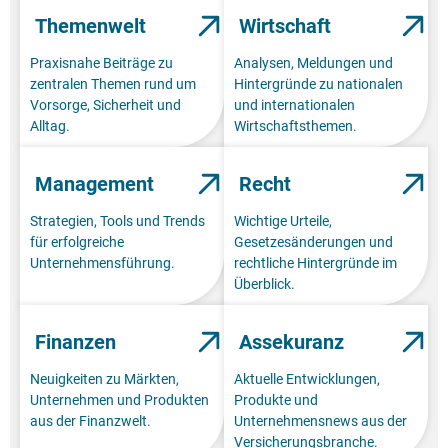
Themenwelt
Wirtschaft
Praxisnahe Beiträge zu
Analysen, Meldungen und
zentralen Themen rund um
Hintergründe zu nationalen
Vorsorge, Sicherheit und
und internationalen
Alltag.
Wirtschaftsthemen.
Management
Recht
Strategien, Tools und Trends
Wichtige Urteile,
für erfolgreiche
Gesetzesänderungen und
Unternehmensführung.
rechtliche Hintergründe im
Überblick.
Finanzen
Assekuranz
Neuigkeiten zu Märkten,
Aktuelle Entwicklungen,
Unternehmen und Produkten
Produkte und
aus der Finanzwelt.
Unternehmensnews aus der
Versicherungsbranche.