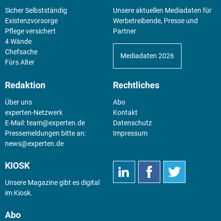
Sicher Selbstständig
Unsere aktuellen Mediadaten für
Existenz­vorsorge
Werbetreibende, Presse und
Pflege versichert
Partner
4 Wände
Chefsache
Mediadaten 2026
Fürs Alter
Redaktion
Rechtliches
Über uns
Abo
experten-Netzwerk
Kontakt
E-Mail:
team@experten.de
Datenschutz
Pressemeldungen bitte an:
Impressum
news@experten.de
KIOSK
Unsere Magazine gibt es digital
im
Kiosk
.
Abo