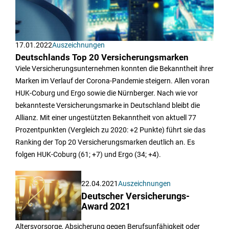
17.01.2022
Auszeichnungen
Deutschlands Top 20 Versicherungsmarken
Viele Versicherungsunternehmen konnten die Bekanntheit ihrer
Marken im Verlauf der Corona-Pandemie steigern. Allen voran
HUK-Coburg und Ergo sowie die Nürnberger. Nach wie vor
bekannteste Versicherungsmarke in Deutschland bleibt die
Allianz. Mit einer ungestützten Bekanntheit von aktuell 77
Prozentpunkten (Vergleich zu 2020: +2 Punkte) führt sie das
Ranking der Top 20 Versicherungsmarken deutlich an. Es
folgen HUK-Coburg (61; +7) und Ergo (34; +4).
22.04.2021
Auszeichnungen
Deutscher Versicherungs-
Award 2021
Altersvorsorge, Absicherung gegen Berufsunfähigkeit oder