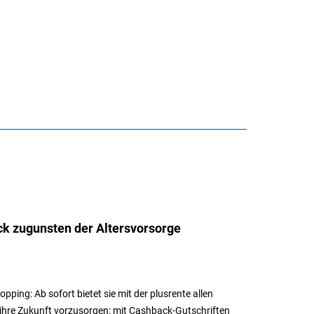
ck zugunsten der Altersvorsorge
ing: Ab sofort bietet sie mit der plusrente allen
 ihre Zukunft vorzusorgen: mit Cashback-Gutschriften