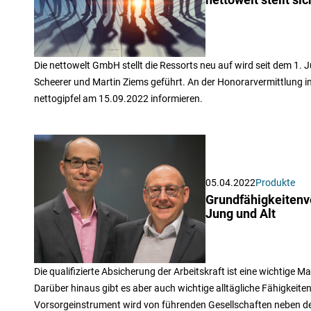
nettowelt stellt si
Die nettowelt GmbH stellt die Ressorts neu auf wird seit dem 1.
Scheerer und Martin Ziems geführt. An der Honorarvermittlung in
nettogipfel am 15.09.2022 informieren.
05.04.2022
Produkte
Grundfähigkeitenv
Jung und Alt
Die qualifizierte Absicherung der Arbeitskraft ist eine wichtige 
Darüber hinaus gibt es aber auch wichtige alltägliche Fähigkeiten
Vorsorgeinstrument wird von führenden Gesellschaften neben de