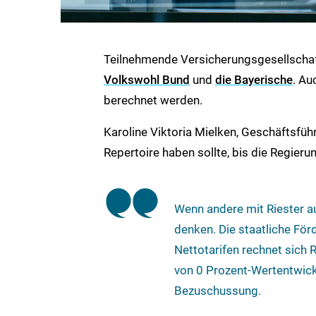
Teilnehmende Versicherungsgesellschaf
Volkswohl Bund
und
die Bayerische
. Au
berechnet werden.
Karoline Viktoria Mielken, Geschäftsführ
Repertoire haben sollte, bis die Regier
Wenn andere mit Riester au
denken. Die staatliche Fö
Nettotarifen rechnet sich 
von 0 Prozent-Wertentwickl
Bezuschussung.