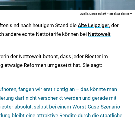
Gorodenkoff – stock.adobe.com
ten sind nach heutigem Stand die
A
lte Leipziger
,
der
ch andere echte Nettotarife können bei
Nettowelt
erin der Nettowelt betont, dass jeder Riester im
ung etwaige Reformen umgesetzt hat. Sie sagt:
fhören, fangen wir erst richtig an – das könnte man
rderung darf nicht verschenkt werden und gerade mit
Riester absolut, selbst bei einem Worst-Case-Szenario
ung bleibt eine attraktive Rendite durch die staatliche