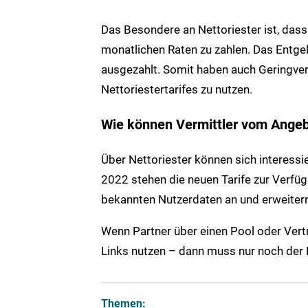
Das Besondere an Nettoriester ist, dass
monatlichen Raten zu zahlen. Das Entgelt
ausgezahlt. Somit haben auch Geringverd
Nettoriestertarifes zu nutzen.
Wie können Vermittler vom Angebo
Über Nettoriester können sich interessi
2022 stehen die neuen Tarife zur Verfüg
bekannten Nutzerdaten an und erweitern 
Wenn Partner über einen Pool oder Vertr
Links nutzen – dann muss nur noch der
Themen: