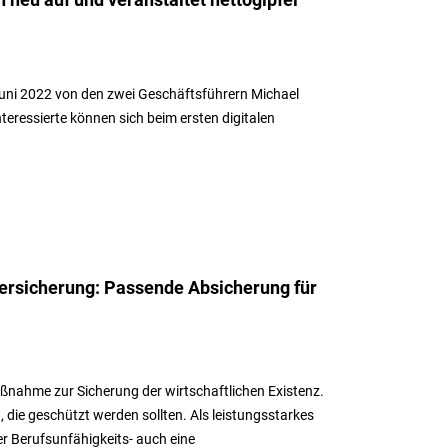
ch neu auf und veranstaltet nettogipfel
 Juni 2022 von den zwei Geschäftsführern Michael
teressierte können sich beim ersten digitalen
ersicherung: Passende Absicherung für
Maßnahme zur Sicherung der wirtschaftlichen Existenz.
, die geschützt werden sollten. Als leistungsstarkes
r Berufsunfähigkeits- auch eine