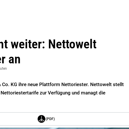
t weiter: Nettowelt
er an
nuten
Co. KG ihre neue Plattform Nettoriester. Nettowelt stellt
 Nettoriestertarife zur Verfügung und managt die
(PDF)