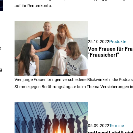
auf ihr Rentenkonto.
25.10.2022
Produkte
e
Von Frauen für Fra
"Frausichert"
ug
Vier junge Frauen bringen verschiedene Blickwinkel in die Podcast
Stimme gegen Berührungsängste beim Thema Versicherungen in De
A
05.09.2022
Termine