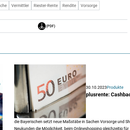
sche
Vermittler
Riester-Rente
Rendite
Vorsorge
(PDF)
30.10.2023
Produkte
plusrente: Cashba
die Bayerischen setzt neue Maßstäbe in Sachen Vorsorge und Shopp
Neukunden die Möglichkeit, beim Onlineshopping gleichzeitig für