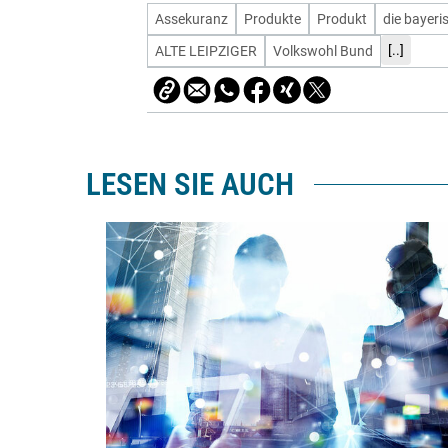
Assekuranz
Produkte
Produkt
die bayeri
[..]
ALTE LEIPZIGER
Volkswohl Bund
LESEN SIE AUCH