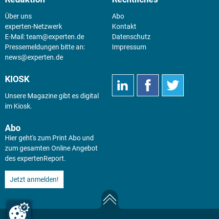
Über uns
Abo
experten-Netzwerk
Kontakt
E-Mail:
team@experten.de
Datenschutz
Pressemeldungen bitte an:
Impressum
news@experten.de
KIOSK
Unsere Magazine gibt es digital
im
Kiosk
.
Abo
Hier geht's zum Print Abo und
zum gesamten Online Angebot
des expertenReport.
Jetzt anmelden!