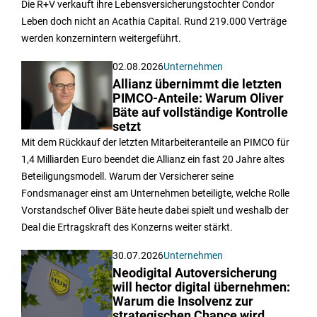
Die R+V verkauft ihre Lebensversicherungstochter Condor
Leben doch nicht an Acathia Capital. Rund 219.000 Verträge
werden konzernintern weitergeführt.
02.08.2026
Unternehmen
Allianz übernimmt die letzten
PIMCO-Anteile: Warum Oliver
Bäte auf vollständige Kontrolle
setzt
Mit dem Rückkauf der letzten Mitarbeiteranteile an PIMCO für
1,4 Milliarden Euro beendet die Allianz ein fast 20 Jahre altes
Beteiligungsmodell. Warum der Versicherer seine
Fondsmanager einst am Unternehmen beteiligte, welche Rolle
Vorstandschef Oliver Bäte heute dabei spielt und weshalb der
Deal die Ertragskraft des Konzerns weiter stärkt.
30.07.2026
Unternehmen
Neodigital Autoversicherung
will hector digital übernehmen:
Warum die Insolvenz zur
strategischen Chance wird