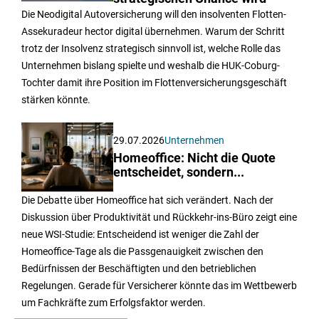
Die Neodigital Autoversicherung will den insolventen Flotten-
Assekuradeur hector digital übernehmen. Warum der Schritt
trotz der Insolvenz strategisch sinnvoll ist, welche Rolle das
Unternehmen bislang spielte und weshalb die HUK-Coburg-
Tochter damit ihre Position im Flottenversicherungsgeschäft
stärken könnte.
29.07.2026
Unternehmen
Homeoffice: Nicht die Quote
entscheidet, sondern...
Die Debatte über Homeoffice hat sich verändert. Nach der
Diskussion über Produktivität und Rückkehr-ins-Büro zeigt eine
neue WSI-Studie: Entscheidend ist weniger die Zahl der
Homeoffice-Tage als die Passgenauigkeit zwischen den
Bedürfnissen der Beschäftigten und den betrieblichen
Regelungen. Gerade für Versicherer könnte das im Wettbewerb
um Fachkräfte zum Erfolgsfaktor werden.