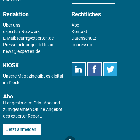
Redaktion
Rechtliches
Über uns
Abo
experten-Netzwerk
Kontakt
E-Mail:
team@experten.de
Datenschutz
Pressemeldungen bitte an:
Impressum
news@experten.de
KIOSK
Unsere Magazine gibt es digital
im
Kiosk
.
Abo
Hier geht's zum Print Abo und
zum gesamten Online Angebot
des expertenReport.
Jetzt anmelden!