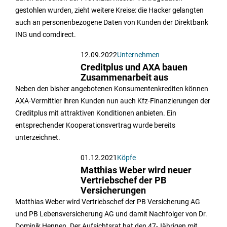
gestohlen wurden, zieht weitere Kreise: die Hacker gelangten
auch an personenbezogene Daten von Kunden der Direktbank
ING und comdirect.
12.09.2022
Unternehmen
Creditplus und AXA bauen
Zusammenarbeit aus
Neben den bisher angebotenen Konsumentenkrediten können
AXA-Vermittler ihren Kunden nun auch Kfz-Finanzierungen der
Creditplus mit attraktiven Konditionen anbieten. Ein
entsprechender Kooperationsvertrag wurde bereits
unterzeichnet.
01.12.2021
Köpfe
Matthias Weber wird neuer
Vertriebschef der PB
Versicherungen
Matthias Weber wird Vertriebschef der PB Versicherung AG
und PB Lebensversicherung AG und damit Nachfolger von Dr.
Dominik Hennen. Der Aufsichtsrat hat den 47-Jährigen mit