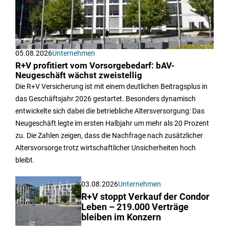
05.08.2026
Unternehmen
R+V profitiert vom Vorsorgebedarf: bAV-
Neugeschäft wächst zweistellig
Die R+V Versicherung ist mit einem deutlichen Beitragsplus in
das Geschäftsjahr 2026 gestartet. Besonders dynamisch
entwickelte sich dabei die betriebliche Altersversorgung: Das
Neugeschäft legte im ersten Halbjahr um mehr als 20 Prozent
zu. Die Zahlen zeigen, dass die Nachfrage nach zusätzlicher
Altersvorsorge trotz wirtschaftlicher Unsicherheiten hoch
bleibt.
03.08.2026
Unternehmen
R+V stoppt Verkauf der Condor
Leben – 219.000 Verträge
bleiben im Konzern