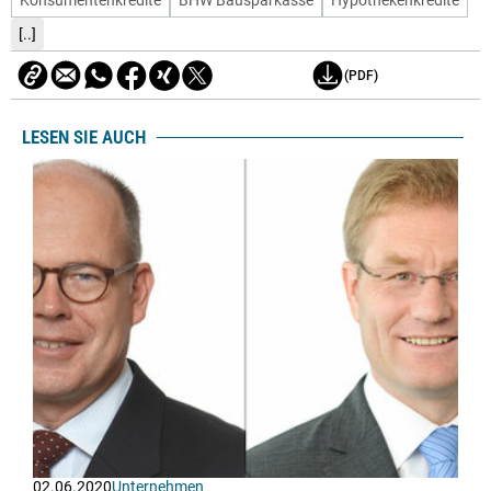
[..]
(PDF)
LESEN SIE AUCH
02.06.2020
Unternehmen