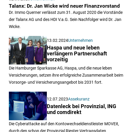
Talanx: Dr. Jan Wicke wird neuer Finanzvorstand
Dr. Immo Querner verlässt zum 31. August 2020 die Vorstände
der Talanx AG und des HDI V.a.G. Sein Nachfolger wird Dr. Jan
Wicke.
13.02.2024
Unternehmen
Haspa und neue leben
verlängern Partnerschaft
vorzeitig
Die Hamburger Sparkasse AG, Haspa, und die neue leben
Versicherungen, setzen ihre erfolgreiche Zusammenarbeit beim
Vorsorge- und Versicherungsangebot bis 2031 fort.
12.07.2023
Assekuranz
Datenleck bei Provinzial, ING
und comdirekt
Die Cyberattacke auf den Kontowechseldienstleister MOVEit,
durch den schon der Provinzial Riester-Vertragsdaten