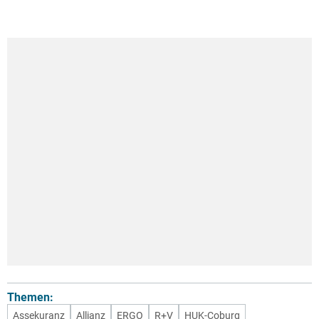
Themen:
Assekuranz
Allianz
ERGO
R+V
HUK-Coburg