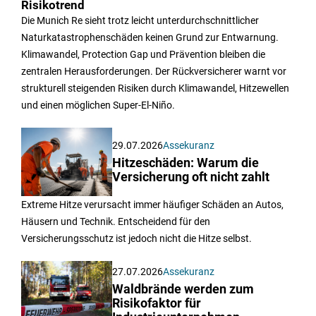
Risikotrend
Die Munich Re sieht trotz leicht unterdurchschnittlicher
Naturkatastrophenschäden keinen Grund zur Entwarnung.
Klimawandel, Protection Gap und Prävention bleiben die
zentralen Herausforderungen. Der Rückversicherer warnt vor
strukturell steigenden Risiken durch Klimawandel, Hitzewellen
und einen möglichen Super-El-Niño.
29.07.2026
Assekuranz
Hitzeschäden: Warum die
Versicherung oft nicht zahlt
Extreme Hitze verursacht immer häufiger Schäden an Autos,
Häusern und Technik. Entscheidend für den
Versicherungsschutz ist jedoch nicht die Hitze selbst.
27.07.2026
Assekuranz
Waldbrände werden zum
Risikofaktor für