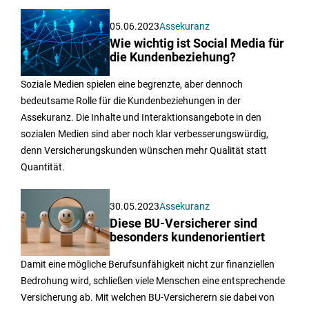
05.06.2023
Assekuranz
Wie wichtig ist Social Media für
die Kundenbeziehung?
Soziale Medien spielen eine begrenzte, aber dennoch
bedeutsame Rolle für die Kundenbeziehungen in der
Assekuranz. Die Inhalte und Interaktionsangebote in den
sozialen Medien sind aber noch klar verbesserungswürdig,
denn Versicherungskunden wünschen mehr Qualität statt
Quantität.
30.05.2023
Assekuranz
Diese BU-Versicherer sind
besonders kundenorientiert
Damit eine mögliche Berufsunfähigkeit nicht zur finanziellen
Bedrohung wird, schließen viele Menschen eine entsprechende
Versicherung ab. Mit welchen BU-Versicherern sie dabei von