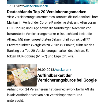
17.01.2022
Auszeichnungen
Deutschlands Top 20 Versicherungsmarken
Viele Versicherungsunternehmen konnten die Bekanntheit ihrer
Marken im Verlauf der Corona-Pandemie steigern. Allen voran
HUK-Coburg und Ergo sowie die Nürnberger. Nach wie vor
bekannteste Versicherungsmarke in Deutschland bleibt die
Allianz. Mit einer ungestützten Bekanntheit von aktuell 77
Prozentpunkten (Vergleich zu 2020: +2 Punkte) führt sie das
Ranking der Top 20 Versicherungsmarken deutlich an. Es
folgen HUK-Coburg (61; +7) und Ergo (34; +4).
26.09.2018
Assekuranz
Auffindbarkeit der
Versicherungsbüros bei Google
Anhand von 24 Versicherern hat die mediaworx berlin AG die
lokale Auffindbarkeit von den Vertriebspartnerbüros
untersucht.