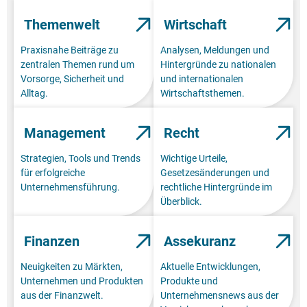
Themenwelt
Wirtschaft
Praxisnahe Beiträge zu
Analysen, Meldungen und
zentralen Themen rund um
Hintergründe zu nationalen
Vorsorge, Sicherheit und
und internationalen
Alltag.
Wirtschaftsthemen.
Management
Recht
Strategien, Tools und Trends
Wichtige Urteile,
für erfolgreiche
Gesetzesänderungen und
Unternehmensführung.
rechtliche Hintergründe im
Überblick.
Finanzen
Assekuranz
Neuigkeiten zu Märkten,
Aktuelle Entwicklungen,
Unternehmen und Produkten
Produkte und
aus der Finanzwelt.
Unternehmensnews aus der