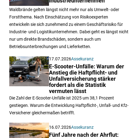
Industrieunternehmen
Waldbrände gelten längst nicht mehr nur als Umwelt- oder
Forstthema. Nach Einschätzung von Risikoexperten
entwickeln sie sich zunehmend zu einem Geschäftsrisiko für
Industrie- und Logistikunternehmen. Dabei geht es längst nicht
nur um direkte Brandschäden, sondern auch um
Betriebsunterbrechungen und Lieferketten.
17.07.2026
Assekuranz
E-Scooter-Unfälle: Warum der
Anstieg die Haftpflicht- und
Unfallversicherung stärker
fordert als die Statistik
vermuten lässt
Die Zahl der E-Scooter-Unfälle ist 2025 um 38,1 Prozent
gestiegen. Warum die Entwicklung Haftpflicht-, Unfall- und Kfz-
Versicherer gleichermaßen betrifft.
16.07.2026
Assekuranz
Fünf Jahre nach der Ahrflut: