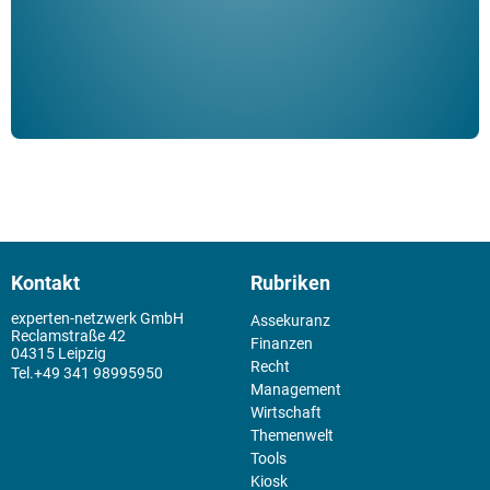
Kontakt
Rubriken
experten-netzwerk GmbH
Assekuranz
Reclamstraße 42
Finanzen
04315 Leipzig
Recht
+49 341 98995950
Management
Wirtschaft
Themenwelt
Tools
Kiosk