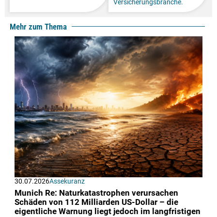
Versicherungsbranche.
Mehr zum Thema
30.07.2026
Assekuranz
Munich Re: Naturkatastrophen verursachen
Schäden von 112 Milliarden US-Dollar – die
eigentliche Warnung liegt jedoch im langfristigen