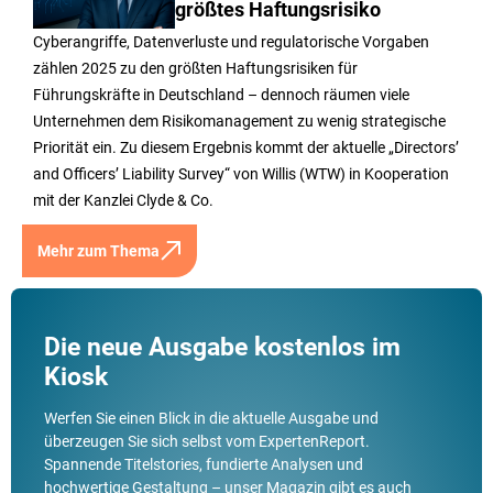
größtes Haftungsrisiko
Cyberangriffe, Datenverluste und regulatorische Vorgaben
zählen 2025 zu den größten Haftungsrisiken für
Führungskräfte in Deutschland – dennoch räumen viele
Unternehmen dem Risikomanagement zu wenig strategische
Priorität ein. Zu diesem Ergebnis kommt der aktuelle „Directors’
and Officers’ Liability Survey“ von Willis (WTW) in Kooperation
mit der Kanzlei Clyde & Co.
Mehr zum Thema
Die neue Ausgabe kostenlos im
Kiosk
Werfen Sie einen Blick in die aktuelle Ausgabe und
überzeugen Sie sich selbst vom ExpertenReport.
Spannende Titelstories, fundierte Analysen und
hochwertige Gestaltung – unser Magazin gibt es auch