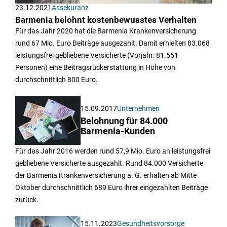
23.12.2021
Assekuranz
Barmenia belohnt kostenbewusstes Verhalten
Für das Jahr 2020 hat die Barmenia Krankenversicherung
rund 67 Mio. Euro Beiträge ausgezahlt. Damit erhielten 83.068
leistungsfrei gebliebene Versicherte (Vorjahr: 81.551
Personen) eine Beitragsrückerstattung in Höhe von
durchschnittlich 800 Euro.
15.09.2017
Unternehmen
Belohnung für 84.000
Barmenia-Kunden
Für das Jahr 2016 werden rund 57,9 Mio. Euro an leistungsfrei
gebliebene Versicherte ausgezahlt. Rund 84.000 Versicherte
der Barmenia Krankenversicherung a. G. erhalten ab Mitte
Oktober durchschnittlich 689 Euro ihrer eingezahlten Beiträge
zurück.
15.11.2023
Gesundheitsvorsorge