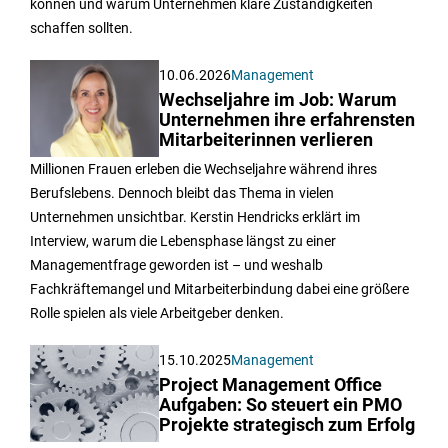
können und warum Unternehmen klare Zuständigkeiten
schaffen sollten.
10.06.2026
Management
Wechseljahre im Job: Warum
Unternehmen ihre erfahrensten
Mitarbeiterinnen verlieren
Millionen Frauen erleben die Wechseljahre während ihres
Berufslebens. Dennoch bleibt das Thema in vielen
Unternehmen unsichtbar. Kerstin Hendricks erklärt im
Interview, warum die Lebensphase längst zu einer
Managementfrage geworden ist – und weshalb
Fachkräftemangel und Mitarbeiterbindung dabei eine größere
Rolle spielen als viele Arbeitgeber denken.
15.10.2025
Management
Project Management Office
Aufgaben: So steuert ein PMO
Projekte strategisch zum Erfolg