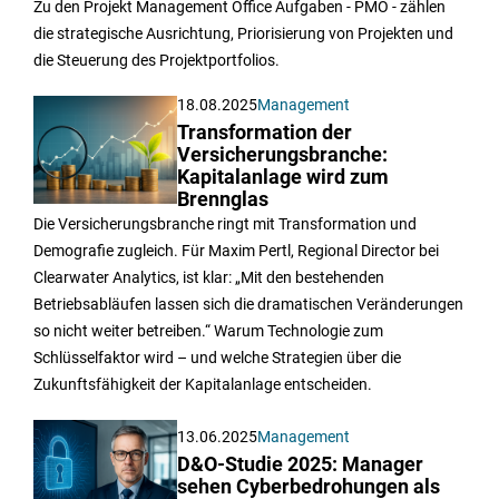
Zu den Projekt Management Office Aufgaben - PMO - zählen
die strategische Ausrichtung, Priorisierung von Projekten und
die Steuerung des Projektportfolios.
18.08.2025
Management
Transformation der
Versicherungsbranche:
Kapitalanlage wird zum
Brennglas
Die Versicherungsbranche ringt mit Transformation und
Demografie zugleich. Für Maxim Pertl, Regional Director bei
Clearwater Analytics, ist klar: „Mit den bestehenden
Betriebsabläufen lassen sich die dramatischen Veränderungen
so nicht weiter betreiben.“ Warum Technologie zum
Schlüsselfaktor wird – und welche Strategien über die
Zukunftsfähigkeit der Kapitalanlage entscheiden.
13.06.2025
Management
D&O-Studie 2025: Manager
sehen Cyberbedrohungen als