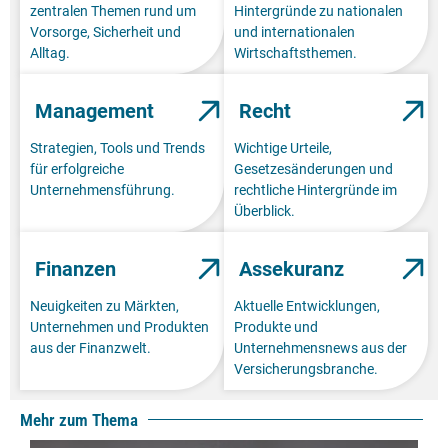
zentralen Themen rund um
Hintergründe zu nationalen
Vorsorge, Sicherheit und
und internationalen
Alltag.
Wirtschaftsthemen.
Management
Recht
Strategien, Tools und Trends
Wichtige Urteile,
für erfolgreiche
Gesetzesänderungen und
Unternehmensführung.
rechtliche Hintergründe im
Überblick.
Finanzen
Assekuranz
Neuigkeiten zu Märkten,
Aktuelle Entwicklungen,
Unternehmen und Produkten
Produkte und
aus der Finanzwelt.
Unternehmensnews aus der
Versicherungsbranche.
Mehr zum Thema