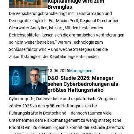
Kapitalanlage wird zum
Brennglas
Die Versicherungsbranche ringt mit Transformation und
Demografie zugleich. Für Maxim Pertl, Regional Director bei
Clearwater Analytics, ist klar: „Mit den bestehenden
Betriebsabläufen lassen sich die dramatischen Veränderungen
so nicht weiter betreiben.“ Warum Technologie zum
Schlüsselfaktor wird – und welche Strategien über die
Zukunftsfähigkeit der Kapitalanlage entscheiden.
13.06.2025
Management
D&O-Studie 2025: Manager
sehen Cyberbedrohungen als
größtes Haftungsrisiko
Cyberangriffe, Datenverluste und regulatorische Vorgaben
zählen 2025 zu den größten Haftungsrisiken für
Führungskräfte in Deutschland – dennoch räumen viele
Unternehmen dem Risikomanagement zu wenig strategische
Priorität ein. Zu diesem Ergebnis kommt der aktuelle „Directors’