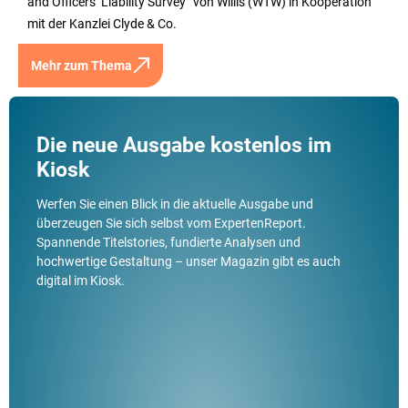
and Officers’ Liability Survey“ von Willis (WTW) in Kooperation
mit der Kanzlei Clyde & Co.
Mehr zum Thema
Die neue Ausgabe kostenlos im
Kiosk
Werfen Sie einen Blick in die aktuelle Ausgabe und
überzeugen Sie sich selbst vom ExpertenReport.
Spannende Titelstories, fundierte Analysen und
hochwertige Gestaltung – unser Magazin gibt es auch
digital im Kiosk.