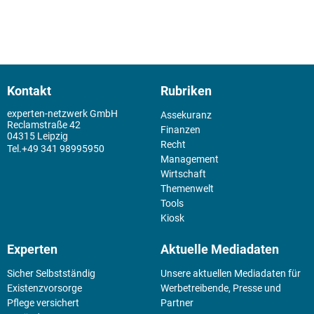
Kontakt
Rubriken
experten-netzwerk GmbH
Assekuranz
Reclamstraße 42
Finanzen
04315 Leipzig
Recht
+49 341 98995950
Management
Wirtschaft
Themenwelt
Tools
Kiosk
Experten
Aktuelle Mediadaten
Sicher Selbstständig
Unsere aktuellen Mediadaten für
Existenz­vorsorge
Werbetreibende, Presse und
Pflege versichert
Partner