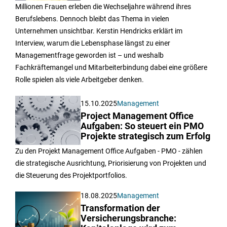
Millionen Frauen erleben die Wechseljahre während ihres
Berufslebens. Dennoch bleibt das Thema in vielen
Unternehmen unsichtbar. Kerstin Hendricks erklärt im
Interview, warum die Lebensphase längst zu einer
Managementfrage geworden ist – und weshalb
Fachkräftemangel und Mitarbeiterbindung dabei eine größere
Rolle spielen als viele Arbeitgeber denken.
15.10.2025
Management
Project Management Office
Aufgaben: So steuert ein PMO
Projekte strategisch zum Erfolg
Zu den Projekt Management Office Aufgaben - PMO - zählen
die strategische Ausrichtung, Priorisierung von Projekten und
die Steuerung des Projektportfolios.
18.08.2025
Management
Transformation der
Versicherungsbranche: