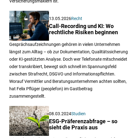
Versicherungsmaklern ist.
13.05.2026
Recht
Call-Recording und KI: Wo
rechtliche Risiken beginnen
Gesprächsaufzeichnungen gehören in vielen Unternehmen
längst zum Alltag – ob zur Dokumentation, Qualitätssicherung
oder KI-gestützten Analyse. Doch wer Telefonate mitschneidet
oder transkribiert, bewegt sich schnell im Spannungsfeld
zwischen Strafrecht, DSGVO und Informationspflichten.
Worauf Vermittler und Beratungsunternehmen achten sollten,
hat Felix Pflüger (peoplefon) im Gastbeitrag
zusammengestellt.
08.03.2024
Studien
ESG-Präferenzabfrage – so
sieht die Praxis aus