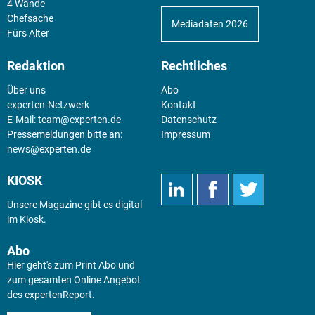
4 Wände
Chefsache
Mediadaten 2026
Fürs Alter
Redaktion
Rechtliches
Über uns
Abo
experten-Netzwerk
Kontakt
E-Mail:
team@experten.de
Datenschutz
Pressemeldungen bitte an:
Impressum
news@experten.de
KIOSK
Unsere Magazine gibt es digital
im
Kiosk
.
Abo
Hier geht's zum Print Abo und
zum gesamten Online Angebot
des expertenReport.