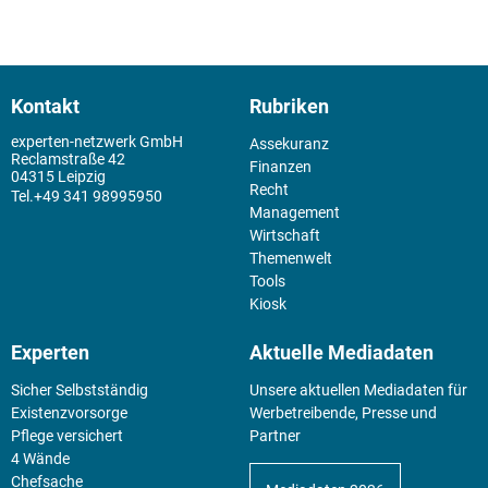
Kontakt
Rubriken
experten-netzwerk GmbH
Assekuranz
Reclamstraße 42
Finanzen
04315 Leipzig
Recht
+49 341 98995950
Management
Wirtschaft
Themenwelt
Tools
Kiosk
Experten
Aktuelle Mediadaten
Sicher Selbstständig
Unsere aktuellen Mediadaten für
Existenz­vorsorge
Werbetreibende, Presse und
Pflege versichert
Partner
4 Wände
Chefsache