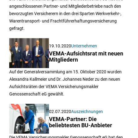
angeschlossenen Partner- und Mitgliederbetriebe nach den
bevorzugten Versicherern in den drei Sparten Werkverkehr-,
Warentransport- und Frachtführerhaftungsversicherung
gefragt.
19.10.2020
Unternehmen
VEMA-Aufsichtsrat mit neuen
Mitgliedern
Auf der Generalversammlung am 15. Oktober 2020 wurden
Alexandra Kallmeier und Dr. Johannes Neder zu den neuen
Aufsichtsräten der VEMA Versicherungsmakler
Genossenschaft eG gewählt.
02.07.2020
Auszeichnungen
VEMA-Partner: Die
beliebtesten BU-Anbieter
Die VEMA Versicherungsmakler Genossenschaft eG hat den