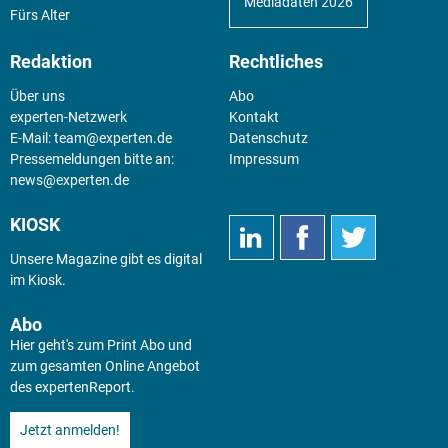
Mediadaten 2026
Fürs Alter
Redaktion
Rechtliches
Über uns
Abo
experten-Netzwerk
Kontakt
E-Mail:
team@experten.de
Datenschutz
Pressemeldungen bitte an:
Impressum
news@experten.de
KIOSK
Unsere Magazine gibt es digital
im
Kiosk
.
Abo
Hier geht's zum Print Abo und
zum gesamten Online Angebot
des expertenReport.
Jetzt anmelden!