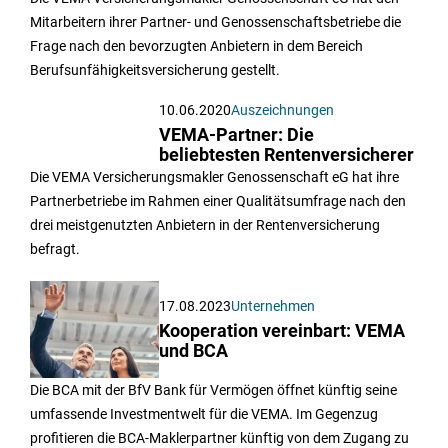
Mitarbeitern ihrer Partner- und Genossenschaftsbetriebe die
Frage nach den bevorzugten Anbietern in dem Bereich
Berufsunfähigkeitsversicherung gestellt.
10.06.2020
Auszeichnungen
VEMA-Partner: Die
beliebtesten Rentenversicherer
Die VEMA Versicherungsmakler Genossenschaft eG hat ihre
Partnerbetriebe im Rahmen einer Qualitätsumfrage nach den
drei meistgenutzten Anbietern in der Rentenversicherung
befragt.
17.08.2023
Unternehmen
Kooperation vereinbart: VEMA
und BCA
Die BCA mit der BfV Bank für Vermögen öffnet künftig seine
umfassende Investmentwelt für die VEMA. Im Gegenzug
profitieren die BCA-Maklerpartner künftig von dem Zugang zu