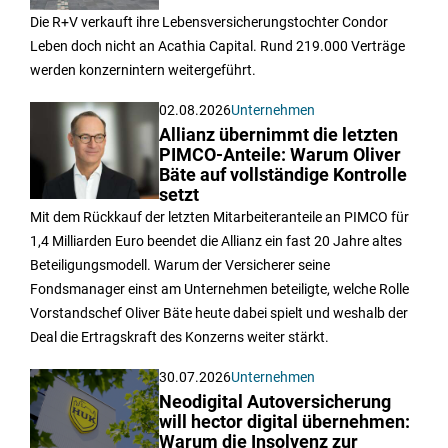
Die R+V verkauft ihre Lebensversicherungstochter Condor
Leben doch nicht an Acathia Capital. Rund 219.000 Verträge
werden konzernintern weitergeführt.
02.08.2026
Unternehmen
Allianz übernimmt die letzten
PIMCO-Anteile: Warum Oliver
Bäte auf vollständige Kontrolle
setzt
Mit dem Rückkauf der letzten Mitarbeiteranteile an PIMCO für
1,4 Milliarden Euro beendet die Allianz ein fast 20 Jahre altes
Beteiligungsmodell. Warum der Versicherer seine
Fondsmanager einst am Unternehmen beteiligte, welche Rolle
Vorstandschef Oliver Bäte heute dabei spielt und weshalb der
Deal die Ertragskraft des Konzerns weiter stärkt.
30.07.2026
Unternehmen
Neodigital Autoversicherung
will hector digital übernehmen:
Warum die Insolvenz zur