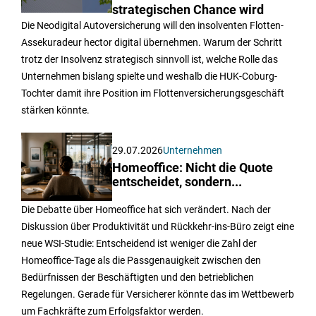
strategischen Chance wird
Die Neodigital Autoversicherung will den insolventen Flotten-
Assekuradeur hector digital übernehmen. Warum der Schritt
trotz der Insolvenz strategisch sinnvoll ist, welche Rolle das
Unternehmen bislang spielte und weshalb die HUK-Coburg-
Tochter damit ihre Position im Flottenversicherungsgeschäft
stärken könnte.
29.07.2026
Unternehmen
Homeoffice: Nicht die Quote
entscheidet, sondern...
Die Debatte über Homeoffice hat sich verändert. Nach der
Diskussion über Produktivität und Rückkehr-ins-Büro zeigt eine
neue WSI-Studie: Entscheidend ist weniger die Zahl der
Homeoffice-Tage als die Passgenauigkeit zwischen den
Bedürfnissen der Beschäftigten und den betrieblichen
Regelungen. Gerade für Versicherer könnte das im Wettbewerb
um Fachkräfte zum Erfolgsfaktor werden.