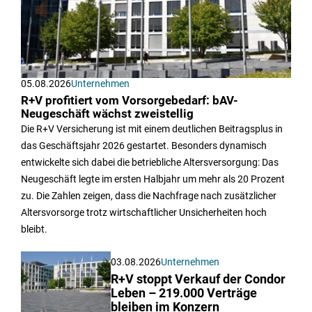
05.08.2026
Unternehmen
R+V profitiert vom Vorsorgebedarf: bAV-
Neugeschäft wächst zweistellig
Die R+V Versicherung ist mit einem deutlichen Beitragsplus in
das Geschäftsjahr 2026 gestartet. Besonders dynamisch
entwickelte sich dabei die betriebliche Altersversorgung: Das
Neugeschäft legte im ersten Halbjahr um mehr als 20 Prozent
zu. Die Zahlen zeigen, dass die Nachfrage nach zusätzlicher
Altersvorsorge trotz wirtschaftlicher Unsicherheiten hoch
bleibt.
03.08.2026
Unternehmen
R+V stoppt Verkauf der Condor
Leben – 219.000 Verträge
bleiben im Konzern