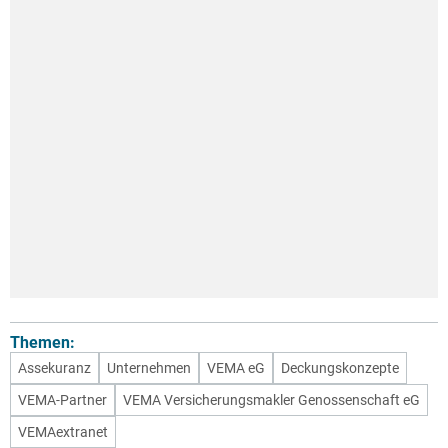
Themen:
Assekuranz
Unternehmen
VEMA eG
Deckungskonzepte
VEMA-Partner
VEMA Versicherungsmakler Genossenschaft eG
VEMAextranet