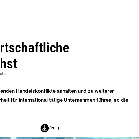
rtschaftliche
hst
nuten
renden Handelskonflikte anhalten und zu weiterer
rheit für international tätige Unternehmen führen, so die
(PDF)