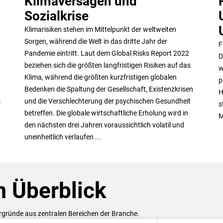
Klimaversagen und
Sozialkrise
Klimarisiken stehen im Mittelpunkt der weltweiten
Sorgen, während die Welt in das dritte Jahr der
F
Pandemie eintritt. Laut dem Global Risks Report 2022
D
beziehen sich die größten langfristigen Risiken auf das
w
Klima, während die größten kurzfristigen globalen
p
Bedenken die Spaltung der Gesellschaft, Existenzkrisen
H
k
und die Verschlechterung der psychischen Gesundheit
s
betreffen. Die globale wirtschaftliche Erholung wird in
M
den nächsten drei Jahren voraussichtlich volatil und
uneinheitlich verlaufen ...
 Überblick
ergründe aus zentralen Bereichen der Branche.