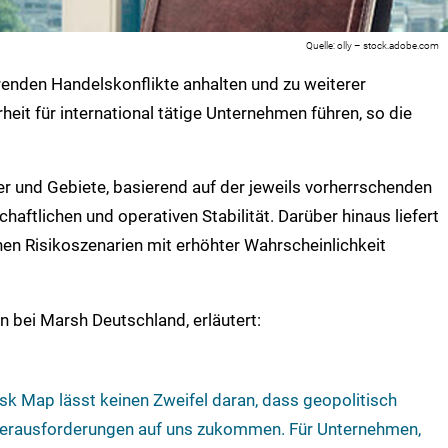
olly – stock.adobe.com
renden Handelskonflikte anhalten und zu weiterer
rheit für international tätige Unternehmen führen, so die
er und Gebiete, basierend auf der jeweils vorherrschenden
schaftlichen und operativen Stabilität. Darüber hinaus liefert
nen Risikoszenarien mit erhöhter Wahrscheinlichkeit
ken bei Marsh Deutschland, erläutert:
Risk Map lässt keinen Zweifel daran, dass geopolitisch
 Herausforderungen auf uns zukommen. Für Unternehmen,