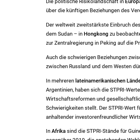
Die politische Risikolandschaft in
Europ
über die künftigen Beziehungen des Ver
Der weltweit zweitstärkste Einbruch des
dem Sudan – in
Hongkong
zu beobachte
zur Zentralregierung in Peking auf die Pr
Auch die schwierigen Beziehungen zwi
zwischen Russland und dem Westen dürf
In mehreren
lateinamerikanischen Länd
Argentinien, haben sich die STPRI-Werte
Wirtschaftsreformen und gesellschaftlic
Schwierigkeiten stellt. Der STPRI-Wert 
anhaltender investorenfreundlicher Wir
In
Afrika
sind die STPRI-Stände für Gui