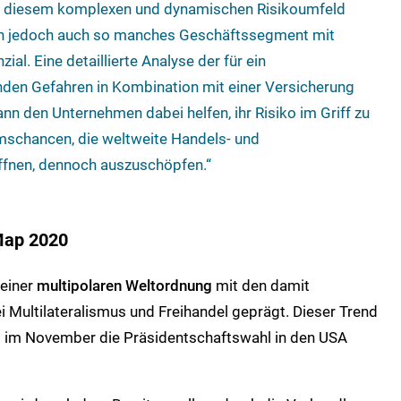
h in diesem komplexen und dynamischen Risikoumfeld
ich jedoch auch so manches Geschäftssegment mit
l. Eine detaillierte Analyse der für ein
den Gefahren in Kombination mit einer Versicherung
ann den Unternehmen dabei helfen, ihr Risiko im Griff zu
mschancen, die weltweite Handels- und
öffnen, dennoch auszuschöpfen.“
 Map 2020
einer
multipolaren Weltordnung
mit den damit
ei Multilateralismus und Freihandel geprägt. Dieser Trend
l im November die Präsidentschaftswahl in den USA