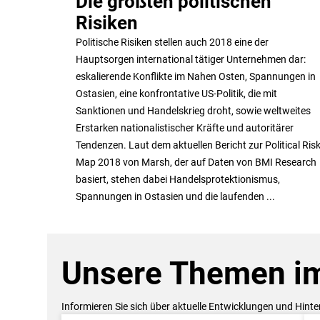
Die größten politischen
Risiken
Politische Risiken stellen auch 2018 eine der
Hauptsorgen international tätiger Unternehmen dar:
eskalierende Konflikte im Nahen Osten, Spannungen in
Ostasien, eine konfrontative US-Politik, die mit
Sanktionen und Handelskrieg droht, sowie weltweites
Erstarken nationalistischer Kräfte und autoritärer
Tendenzen. Laut dem aktuellen Bericht zur Political Ris
Map 2018 von Marsh, der auf Daten von BMI Research
basiert, stehen dabei Handelsprotektionismus,
Spannungen in Ostasien und die laufenden ...
Unsere Themen im
Informieren Sie sich über aktuelle Entwicklungen und Hint