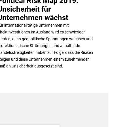
Political Risk Map 2019:
Unsicherheit für
Unternehmen wächst
ür international tätige Unternehmen mit
irektinvestitionen im Ausland wird es schwieriger
erden, denn geopolitische Spannungen wachsen und
rotektionistische Strömungen und anhaltende
andelsstreitigkeiten haben zur Folge, dass die Risiken
teigen und diese Unternehmen einem zunehmenden
aß an Unsicherheit ausgesetzt sind.