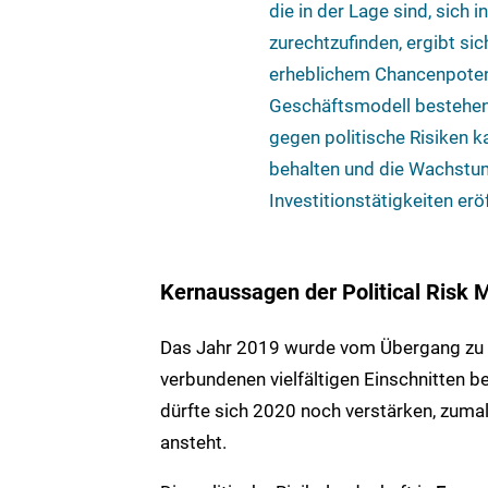
die in der Lage sind, sic
zurechtzufinden, ergibt s
erheblichem Chancenpotenzia
Geschäftsmodell bestehen
gegen politische Risiken k
behalten und die Wachstu
Investitionstätigkeiten er
Kernaussagen der Political Risk
Das Jahr 2019 wurde vom Übergang zu 
verbundenen vielfältigen Einschnitten b
dürfte sich 2020 noch verstärken, zuma
ansteht.