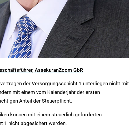
-Geschäftsführer, AssekuranZoom GbR
verträgen der Versorgungsschicht 1 unterliegen nicht mit
ndern mit einem vom Kalenderjahr der ersten
htigen Anteil der Steuerpflicht.
iken konnen mit einem steuerlich geförderten
t 1 nicht abgesichert werden.