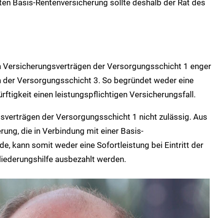
vaten Basis-Rentenversicherung sollte deshalb der Rat des
 in Versicherungsverträgen der Versorgungsschicht 1 enger
n der Versorgungsschicht 3. So begründet weder eine
ftigkeit einen leistungspflichtigen Versicherungsfall.
gsverträgen der Versorgungsschicht 1 nicht zulässig. Aus
rung, die in Verbindung mit einer Basis-
, kann somit weder eine Sofortleistung bei Eintritt der
liederungshilfe ausbezahlt werden.