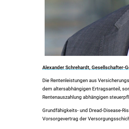
Alexander Schrehardt, Gesellschafter
Die Rentenleistungen aus Versicherungs
dem altersabhängigen Ertragsanteil, so
Rentenauszahlung abhängigen steuerpflic
Grundfähigkeits- und Dread-Disease-Ris
Vorsorgevertrag der Versorgungsschich