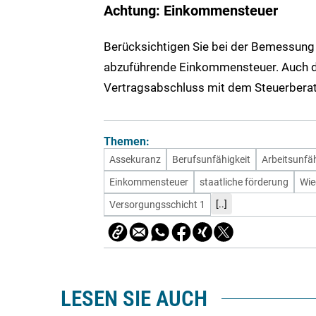
Achtung: Einkommensteuer
Berücksichtigen Sie bei der Bemessung 
abzuführende Einkommensteuer. Auch di
Vertragsabschluss mit dem Steuerberate
Themen:
Assekuranz
Berufsunfähigkeit
Arbeitsunfäh
Einkommensteuer
staatliche förderung
Wie
[..]
Versorgungsschicht 1
LESEN SIE AUCH