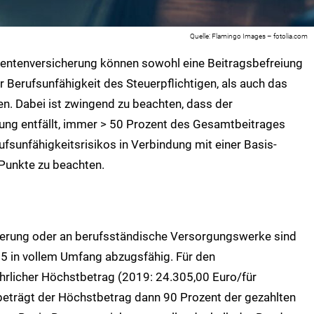
Flamingo Images – fotolia.com
-Rentenversicherung können sowohl eine Beitragsbefreiung
er Berufsunfähigkeit des Steuerpflichtigen, als auch das
en. Dabei ist zwingend zu beachten, dass der
rgung entfällt, immer > 50 Prozent des Gesamtbeitrages
fsunfähigkeitsrisikos in Verbindung mit einer Basis-
 Punkte zu beachten.
cherung oder an berufsständische Versorgungswerke sind
5 in vollem Umfang abzugsfähig. Für den
hrlicher Höchstbetrag (2019: 24.305,00 Euro/für
beträgt der Höchstbetrag dann 90 Prozent der gezahlten