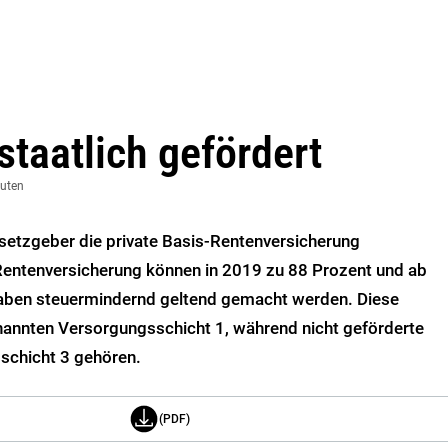
taatlich gefördert
nuten
setzgeber die private Basis-Rentenversicherung
s-Rentenversicherung können in 2019 zu 88 Prozent und ab
aben steuermindernd geltend gemacht werden. Diese
nannten Versorgungsschicht 1, während nicht geförderte
schicht 3 gehören.
(PDF)