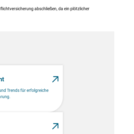
lichtversicherung abschließen, da ein plötzlicher
nt
und Trends für erfolgreiche
rung.