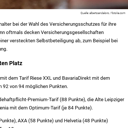
albertoandaloro / fotolia.com
halter bei der Wahl des Versicherungsschutzes für ihre
Denn oftmals decken Versicherungsgesellschaften
iner versteckten Selbstbeteiligung ab, zum Beispiel bei
ung.
ten Platz
 mit dem Tarif Riese XXL und BavariaDirekt mit dem
en 92 von 94 möglichen Punkten.
ehaftpflicht-Premium-Tarif (88 Punkte), die Alte Leipziger
enia mit dem Optimum-Tarif (je 84 Punkte).
 Punkte), AXA (58 Punkte) und Helvetia (48 Punkte)