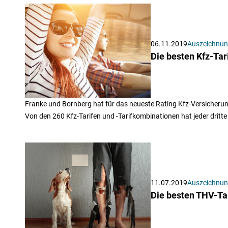
06.11.2019
Auszeichnu
Die besten Kfz-Tar
Franke und Bornberg hat für das neueste Rating Kfz-Versicherung
Von den 260 Kfz-Tarifen und -Tarifkombinationen hat jeder dritte
11.07.2019
Auszeichnu
Die besten THV-Tar