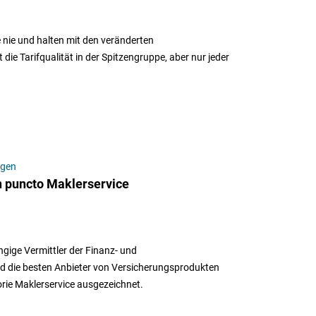
e nie und halten mit den veränderten
ie Tarifqualität in der Spitzengruppe, aber nur jeder
ngen
n puncto Maklerservice
gige Vermittler der Finanz- und
nd die besten Anbieter von Versicherungsprodukten
rie Maklerservice ausgezeichnet.