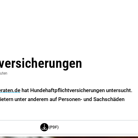
tversicherungen
nuten
eraten.de
hat Hundehaftpflichtversicherungen untersucht.
ietern unter anderem auf Personen- und Sachschäden
(PDF)