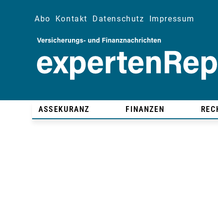
Abo
Kontakt
Datenschutz
Impressum
ASSEKURANZ
FINANZEN
REC