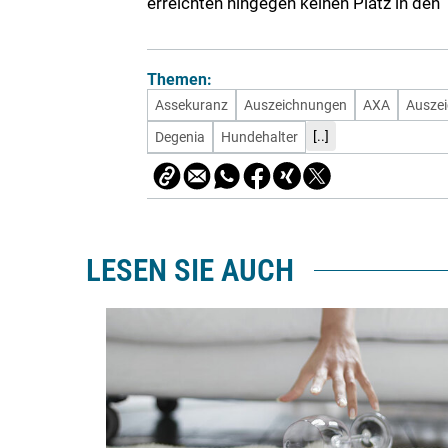
erreichten hingegen keinen Platz in den
Themen:
Assekuranz
Auszeichnungen
AXA
Ausze
[..]
Degenia
Hundehalter
LESEN SIE AUCH