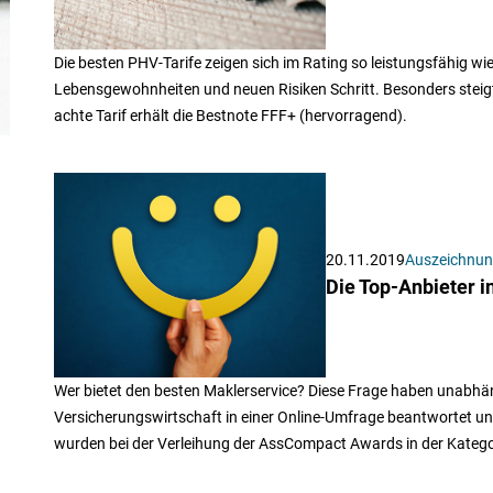
Die besten PHV-Tarife zeigen sich im Rating so leistungsfähig wi
Lebensgewohnheiten und neuen Risiken Schritt. Besonders steigt d
achte Tarif erhält die Bestnote FFF+ (hervorragend).
20.11.2019
Auszeichnu
Die Top-Anbieter i
Wer bietet den besten Maklerservice? Diese Frage haben unabhän
Versicherungswirtschaft in einer Online-Umfrage beantwortet u
wurden bei der Verleihung der AssCompact Awards in der Katego