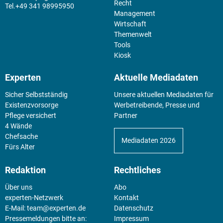
Recht
+49 341 98995950
Management
Wirtschaft
Themenwelt
Tools
Kiosk
Experten
Aktuelle Mediadaten
Sicher Selbstständig
Unsere aktuellen Mediadaten für
Existenz­vorsorge
Werbetreibende, Presse und
Pflege versichert
Partner
4 Wände
Chefsache
Mediadaten 2026
Fürs Alter
Redaktion
Rechtliches
Über uns
Abo
experten-Netzwerk
Kontakt
E-Mail:
team@experten.de
Datenschutz
Pressemeldungen bitte an:
Impressum