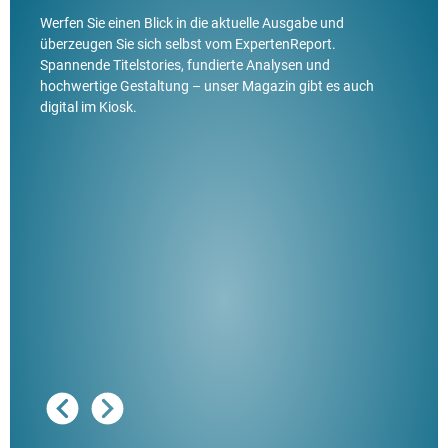
Werfen Sie einen Blick in die aktuelle Ausgabe und
überzeugen Sie sich selbst vom ExpertenReport.
Spannende Titelstories, fundierte Analysen und
hochwertige Gestaltung – unser Magazin gibt es auch
digital im Kiosk.
Ausg
"De