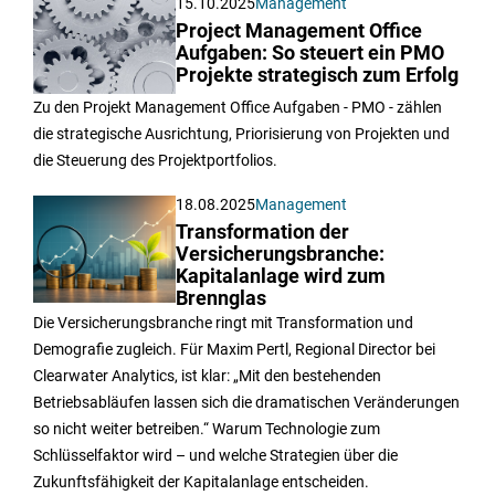
15.10.2025
Management
Project Management Office
Aufgaben: So steuert ein PMO
Projekte strategisch zum Erfolg
Zu den Projekt Management Office Aufgaben - PMO - zählen
die strategische Ausrichtung, Priorisierung von Projekten und
die Steuerung des Projektportfolios.
18.08.2025
Management
Transformation der
Versicherungsbranche:
Kapitalanlage wird zum
Brennglas
Die Versicherungsbranche ringt mit Transformation und
Demografie zugleich. Für Maxim Pertl, Regional Director bei
Clearwater Analytics, ist klar: „Mit den bestehenden
Betriebsabläufen lassen sich die dramatischen Veränderungen
so nicht weiter betreiben.“ Warum Technologie zum
Schlüsselfaktor wird – und welche Strategien über die
Zukunftsfähigkeit der Kapitalanlage entscheiden.