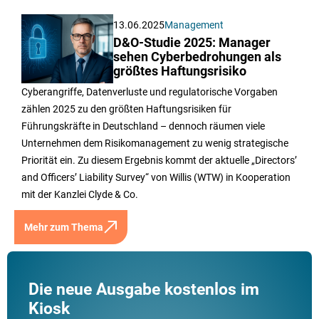
13.06.2025
Management
D&O-Studie 2025: Manager
sehen Cyberbedrohungen als
größtes Haftungsrisiko
Cyberangriffe, Datenverluste und regulatorische Vorgaben
zählen 2025 zu den größten Haftungsrisiken für
Führungskräfte in Deutschland – dennoch räumen viele
Unternehmen dem Risikomanagement zu wenig strategische
Priorität ein. Zu diesem Ergebnis kommt der aktuelle „Directors’
and Officers’ Liability Survey“ von Willis (WTW) in Kooperation
mit der Kanzlei Clyde & Co.
Mehr zum Thema
Die neue Ausgabe kostenlos im
Kiosk