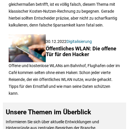
gleichermaßen betrifft, ist es völlig falsch, diesem Thema mit
klassischer Kosten-Nutzen-Rechnung zu begegnen. Gerade
hierbei sollten Entscheider präzise, aber nicht zu scharfkantig
kalkulieren, denn falsche Sparsamkeit kann fatal sein.
30.12.2022
Digitalisierung
Öffentliches WLAN: Die offene
Tür für den Hacker
Offene und kostenlose WLANs am Bahnhof, Flughafen oder im
Café kommen selten ohne einen Haken: Schon jeder vierte
Reisende, der ein öffentliches WLAN nutze, wurde gehackt.
Tipps für den Ernstfall und wie man seine Daten schützen
kann.
Unsere Themen im Überblick
Informieren Sie sich über aktuelle Entwicklungen und
Hintergründe aus zentralen Bereichen der Branche.