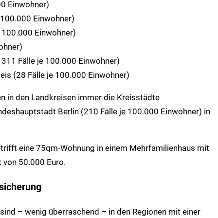
00 Einwohner)
e 100.000 Einwohner)
je 100.000 Einwohner)
ohner)
 311 Fälle je 100.000 Einwohner)
eis (28 Fälle je 100.000 Einwohner)
en in den Landkreisen immer die Kreisstädte
ndeshauptstadt Berlin (210 Fälle je 100.000 Einwohner) in
rifft eine 75qm-Wohnung in einem Mehrfamilienhaus mit
t von 50.000 Euro.
sicherung
sind – wenig überraschend – in den Regionen mit einer