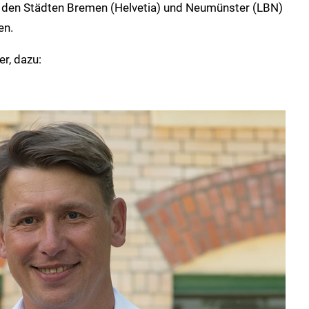
n den Städten Bremen (Helvetia) und Neumünster (LBN)
en.
er, dazu: