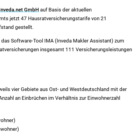
Inveda.net GmbH
auf Basis der aktuellen
mts jetzt 47 Hausratversicherungstarife von 21
stand gestellt.
 das Software-Tool IMA (Inveda Makler Assistant) zum
sratversicherungen insgesamt 111 Versicherungsleistungen
weils vier Gebiete aus Ost- und Westdeutschland mit der
nzahl an Einbrüchen im Verhältnis zur Einwohnerzahl
wohner)
nwohner)