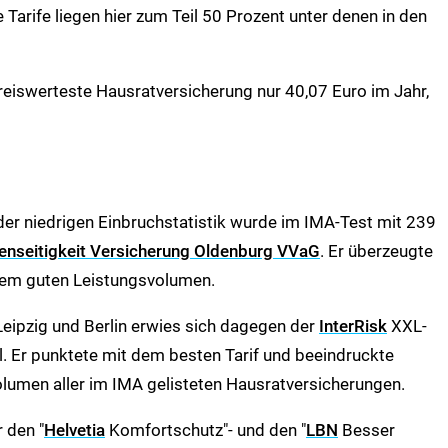
e Tarife liegen hier zum Teil 50 Prozent unter denen in den
reiswerteste Hausratversicherung nur 40,07 Euro im Jahr,
der niedrigen Einbruchstatistik wurde im IMA-Test mit 239
nseitigkeit Versicherung Oldenburg VVaG
. Er überzeugte
inem guten Leistungsvolumen.
Leipzig und Berlin erwies sich dagegen der
InterRisk
XXL-
l. Er punktete mit dem besten Tarif und beeindruckte
olumen aller im IMA gelisteten Hausratversicherungen.
 den "
Helvetia
Komfortschutz"- und den "
LBN
Besser