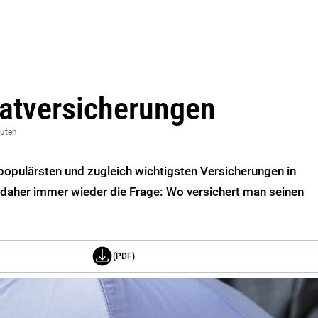
ratversicherungen
nuten
populärsten und zugleich wichtigsten Versicherungen in
ch daher immer wieder die Frage: Wo versichert man seinen
(PDF)