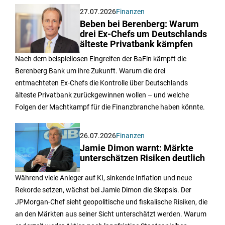
27.07.2026
Finanzen
Beben bei Berenberg: Warum
drei Ex-Chefs um Deutschlands
älteste Privatbank kämpfen
Nach dem beispiellosen Eingreifen der BaFin kämpft die
Berenberg Bank um ihre Zukunft. Warum die drei
entmachteten Ex-Chefs die Kontrolle über Deutschlands
älteste Privatbank zurückgewinnen wollen – und welche
Folgen der Machtkampf für die Finanzbranche haben könnte.
26.07.2026
Finanzen
Jamie Dimon warnt: Märkte
unterschätzen Risiken deutlich
Während viele Anleger auf KI, sinkende Inflation und neue
Rekorde setzen, wächst bei Jamie Dimon die Skepsis. Der
JPMorgan-Chef sieht geopolitische und fiskalische Risiken, die
an den Märkten aus seiner Sicht unterschätzt werden. Warum