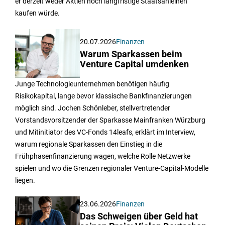
er derzeit weder Aktien noch langfristige Staatsanleihen
kaufen würde.
20.07.2026
Finanzen
Warum Sparkassen beim
Venture Capital umdenken
Junge Technologieunternehmen benötigen häufig
Risikokapital, lange bevor klassische Bankfinanzierungen
möglich sind. Jochen Schönleber, stellvertretender
Vorstandsvorsitzender der Sparkasse Mainfranken Würzburg
und Mitinitiator des VC-Fonds 14leafs, erklärt im Interview,
warum regionale Sparkassen den Einstieg in die
Frühphasenfinanzierung wagen, welche Rolle Netzwerke
spielen und wo die Grenzen regionaler Venture-Capital-Modelle
liegen.
23.06.2026
Finanzen
Das Schweigen über Geld hat