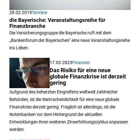
28.02.2019
Termine
die Bayerische: Veranstaltungsreihe für
Finanzbranche
Die Versicherungsgruppe die Bayerische ruft mit dem
„Bankenforum der Bayerischen“ eine neue Veranstaltungsreihe
ins Leben.
17.03.2023
Finanzen
Das Risiko für eine neue
globale Finanzkrise ist derzeit
gering
Aufgrund des beherzten Eingreifens weltweit zahlreicher
Behörden, ist die Wahrscheinlichkeit für eine neue globale
Finanzkrise derzeit gering. Fraglich ist allerdings, ob die
Notenbanken vor dem Hintergrund der aktuellen
Entwicklungen ihren weiteren Zinserhöhungszyklus anpassen
werden.