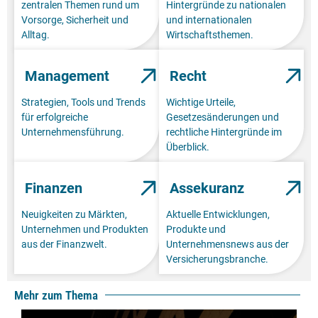
zentralen Themen rund um
Hintergründe zu nationalen
Vorsorge, Sicherheit und
und internationalen
Alltag.
Wirtschaftsthemen.
Management
Recht
Strategien, Tools und Trends
Wichtige Urteile,
für erfolgreiche
Gesetzesänderungen und
Unternehmensführung.
rechtliche Hintergründe im
Überblick.
Finanzen
Assekuranz
Neuigkeiten zu Märkten,
Aktuelle Entwicklungen,
Unternehmen und Produkten
Produkte und
aus der Finanzwelt.
Unternehmensnews aus der
Versicherungsbranche.
Mehr zum Thema