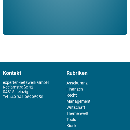
Kontakt
Rubriken
experten-netzwerk GmbH
Assekuranz
Reclamstraße 42
Finanzen
04315 Leipzig
Recht
+49 341 98995950
Management
Wirtschaft
Themenwelt
Tools
Kiosk