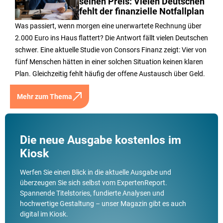
seinen Preis: Vielen Deutschen
fehlt der finanzielle Notfallplan
Was passiert, wenn morgen eine unerwartete Rechnung über
2.000 Euro ins Haus flattert? Die Antwort fällt vielen Deutschen
schwer. Eine aktuelle Studie von Consors Finanz zeigt: Vier von
fünf Menschen hätten in einer solchen Situation keinen klaren
Plan. Gleichzeitig fehlt häufig der offene Austausch über Geld.
Mehr zum Thema
Die neue Ausgabe kostenlos im
Kiosk
Werfen Sie einen Blick in die aktuelle Ausgabe und
überzeugen Sie sich selbst vom ExpertenReport.
Spannende Titelstories, fundierte Analysen und
hochwertige Gestaltung – unser Magazin gibt es auch
digital im Kiosk.