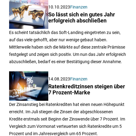
10.10.2023
Finanzen
So lässt sich ein gutes Jahr
erfolgreich abschließen
Es scheint tatsächlich das Soft-Landing eingetreten zu sein,
auf das viele gehofft, aber nur wenige gebaut haben.
Mittlerweile haben sich die Märkte auf diese zentrale Prämisse
festgelegt und zeigen sich positiv. Um nun das Jahr erfolgreich
abzuschließen, bedarf es einer Bestätigung dieser Annahme.
14.08.2023
Finanzen
Ratenkreditzinsen steigen über
7 Prozent-Marke
Der Zinsanstieg bei Ratenkrediten hat einen neuen Höhepunkt
erreicht. Im Juli stiegen die Zinsen der abgeschlossenen
Kredite erstmals seit Beginn der Zinswende über 7 Prozent. Im
Vergleich zum Vormonat verteuerten sich Ratenkredite um 5
Prozent und im Jahresvergleich um 65 Prozent.