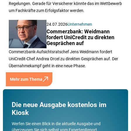
Regelungen. Gerade für Versicherer könnte das im Wettbewerb
um Fachkräfte zum Erfolgsfaktor werden.
24.07.2026
Unternehmen
Commerzbank: Weidmann
fordert UniCredit zu direkten
Gesprächen auf
Commerzbank-Aufsichtsratschef Jens Weidmann fordert
UniCredit-Chef Andrea Orcel zu direkten Gesprächen auf. Der
Übernahmekampf geht in eine neue Phase.
Mehr zum Thema
Die neue Ausgabe kostenlos im
Kiosk
Werfen Sie einen Blick in die aktuelle Ausgabe und
überzeugen Sie sich selbst vom ExpertenReport.