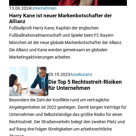
13.06.2024
Unternehmen
Harry Kane ist neuer Markenbotschafter der
Allianz
Fußballprofi Harry Kane, Kapitän der englischen
Fußballnationalmannschaft und Spieler beim FC Bayern
München ist der neue globale Markenbotschafter der Allianz.
Die Allianz und Kane werden gemeinsam an globalen
Marketingaktivierungen arbeiten.
05.10.2023
Assekuranz
Die Top 5 Rechtsstreit-Risiken
für Unternehmen
Besonders die Zahl der Konflikte rund um vertragliche
Angelegenheiten ist 2022 gestiegen. Damit bergen Verträge für
Unternehmen und Selbstständige das größte Risiko für einen
Rechtsstreit. Der Straßenverkehr belegt den zweiten Platz und
auf Rang drei folgen Streitigkeiten um arbeitsrechtliche