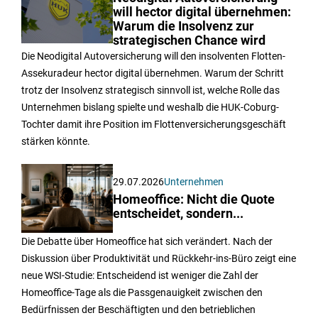
will hector digital übernehmen:
Warum die Insolvenz zur
strategischen Chance wird
Die Neodigital Autoversicherung will den insolventen Flotten-
Assekuradeur hector digital übernehmen. Warum der Schritt
trotz der Insolvenz strategisch sinnvoll ist, welche Rolle das
Unternehmen bislang spielte und weshalb die HUK-Coburg-
Tochter damit ihre Position im Flottenversicherungsgeschäft
stärken könnte.
29.07.2026
Unternehmen
Homeoffice: Nicht die Quote
entscheidet, sondern...
Die Debatte über Homeoffice hat sich verändert. Nach der
Diskussion über Produktivität und Rückkehr-ins-Büro zeigt eine
neue WSI-Studie: Entscheidend ist weniger die Zahl der
Homeoffice-Tage als die Passgenauigkeit zwischen den
Bedürfnissen der Beschäftigten und den betrieblichen