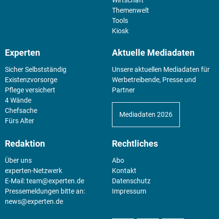
Themenwelt
Tools
Kiosk
Experten
Aktuelle Mediadaten
Sicher Selbstständig
Unsere aktuellen Mediadaten für
Existenz­vorsorge
Werbetreibende, Presse und
Pflege versichert
Partner
4 Wände
Chefsache
Mediadaten 2026
Fürs Alter
Redaktion
Rechtliches
Über uns
Abo
experten-Netzwerk
Kontakt
E-Mail:
team@experten.de
Datenschutz
Pressemeldungen bitte an:
Impressum
news@experten.de