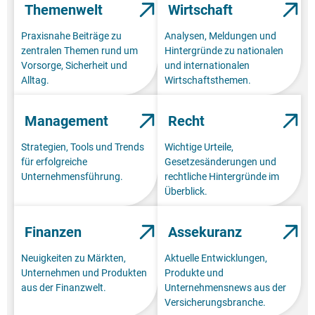
Themenwelt
Wirtschaft
Praxisnahe Beiträge zu
Analysen, Meldungen und
zentralen Themen rund um
Hintergründe zu nationalen
Vorsorge, Sicherheit und
und internationalen
Alltag.
Wirtschaftsthemen.
Management
Recht
Strategien, Tools und Trends
Wichtige Urteile,
für erfolgreiche
Gesetzesänderungen und
Unternehmensführung.
rechtliche Hintergründe im
Überblick.
Finanzen
Assekuranz
Neuigkeiten zu Märkten,
Aktuelle Entwicklungen,
Unternehmen und Produkten
Produkte und
aus der Finanzwelt.
Unternehmensnews aus der
Versicherungsbranche.