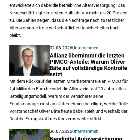
entwickelte sich dabei die betriebliche Altersversorgung: Das
Neugeschäft legte im ersten Halbjahr um mehr als 20 Prozent
zu. Die Zahlen zeigen, dass die Nachfrage nach zusätzlicher
Altersvorsorge trotz wirtschaftlicher Unsicherheiten hoch
bleibt.
02.08.2026
Unternehmen
Allianz übernimmt die letzten
PIMCO-Anteile: Warum Oliver
Bäte auf vollständige Kontrolle
setzt
Mit dem Rückkauf der letzten Mitarbeiteranteile an PIMCO für
1,4 Milliarden Euro beendet die Allianz ein fast 20 Jahre altes
Beteiligungsmodell. Warum der Versicherer seine
Fondsmanager einst am Unternehmen beteiligte, welche Rolle
Vorstandschef Oliver Bäte heute dabei spielt und weshalb der
Deal die Ertragskraft des Konzerns weiter stärkt.
30.07.2026
Unternehmen
Neodigital Autoversicherung