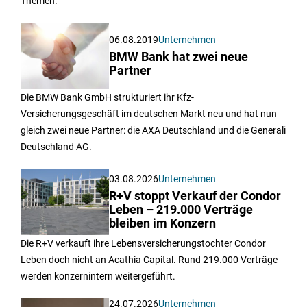
Themen.
06.08.2019
Unternehmen
BMW Bank hat zwei neue
Partner
Die BMW Bank GmbH strukturiert ihr Kfz-
Versicherungsgeschäft im deutschen Markt neu und hat nun
gleich zwei neue Partner: die AXA Deutschland und die Generali
Deutschland AG.
03.08.2026
Unternehmen
R+V stoppt Verkauf der Condor
Leben – 219.000 Verträge
bleiben im Konzern
Die R+V verkauft ihre Lebensversicherungstochter Condor
Leben doch nicht an Acathia Capital. Rund 219.000 Verträge
werden konzernintern weitergeführt.
24.07.2026
Unternehmen