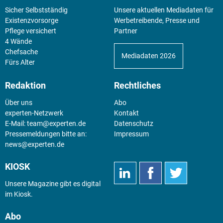
Sicher Selbstständig
Unsere aktuellen Mediadaten für
Existenz­vorsorge
Werbetreibende, Presse und
Pflege versichert
Partner
4 Wände
Chefsache
Mediadaten 2026
Fürs Alter
Redaktion
Rechtliches
Über uns
Abo
experten-Netzwerk
Kontakt
E-Mail:
team@experten.de
Datenschutz
Pressemeldungen bitte an:
Impressum
news@experten.de
KIOSK
Unsere Magazine gibt es digital
im
Kiosk
.
Abo