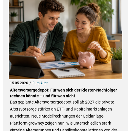
15.05.2026
Fürs Alter
Altersvorsorgedepot: Für wen sich der Riester-Nachfolger
rechnen könnte – und für wen nicht
Das geplante Altersvorsorgedepot soll ab 2027 die private
Altersvorsorge stärker an ETF- und Kapitalmarktanlagen
ausrichten. Neue Modellrechnungen der Geldanlage-
Plattform growney zeigen nun, wie unterschiedlich stark
einzelne Altersgruppen und Familienkonstellationen von der