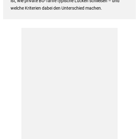
ist, wie private BU-Tarife typische Lücken schließen – und
welche Kriterien dabei den Unterschied machen.