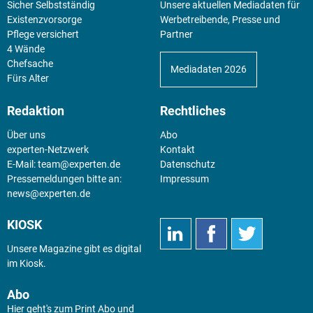
Sicher Selbstständig
Unsere aktuellen Mediadaten für
Existenz­vorsorge
Werbetreibende, Presse und
Pflege versichert
Partner
4 Wände
Chefsache
Mediadaten 2026
Fürs Alter
Redaktion
Rechtliches
Über uns
Abo
experten-Netzwerk
Kontakt
E-Mail:
team@experten.de
Datenschutz
Pressemeldungen bitte an:
Impressum
news@experten.de
KIOSK
Unsere Magazine gibt es digital
im
Kiosk
.
Abo
Hier geht's zum Print Abo und