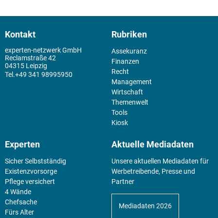
Kontakt
Rubriken
experten-netzwerk GmbH
Assekuranz
Reclamstraße 42
Finanzen
04315 Leipzig
Recht
+49 341 98995950
Management
Wirtschaft
Themenwelt
Tools
Kiosk
Experten
Aktuelle Mediadaten
Sicher Selbstständig
Unsere aktuellen Mediadaten für
Existenz­vorsorge
Werbetreibende, Presse und
Pflege versichert
Partner
4 Wände
Chefsache
Mediadaten 2026
Fürs Alter