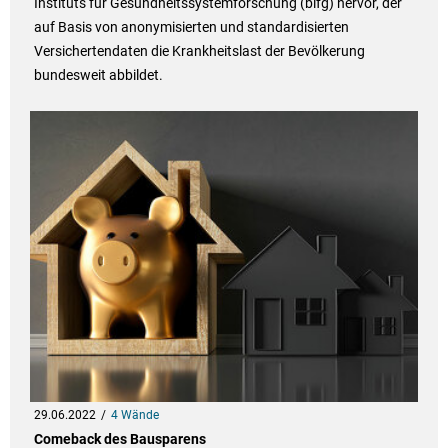
Instituts für Gesundheitssystemforschung (bifg) hervor, der
auf Basis von anonymisierten und standardisierten
Versichertendaten die Krankheitslast der Bevölkerung
bundesweit abbildet.
29.06.2022
4 Wände
Comeback des Bausparens