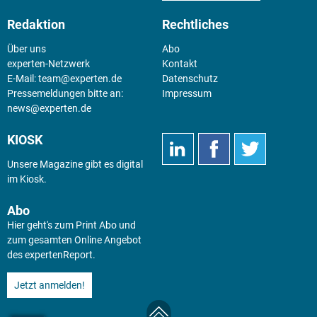
Redaktion
Rechtliches
Über uns
Abo
experten-Netzwerk
Kontakt
E-Mail:
team@experten.de
Datenschutz
Pressemeldungen bitte an:
Impressum
news@experten.de
KIOSK
Unsere Magazine gibt es digital
im
Kiosk
.
Abo
Hier geht's zum Print Abo und
zum gesamten Online Angebot
des expertenReport.
Jetzt anmelden!