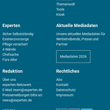
Themenwelt
Tools
Kiosk
Experten
Aktuelle Mediadaten
Sicher Selbstständig
Unsere aktuellen Mediadaten für
Existenz­vorsorge
Werbetreibende, Presse und
Pflege versichert
Partner
4 Wände
Chefsache
Mediadaten 2026
Fürs Alter
Redaktion
Rechtliches
Über uns
Abo
experten-Netzwerk
Kontakt
E-Mail:
team@experten.de
Datenschutz
Pressemeldungen bitte an:
Impressum
news@experten.de