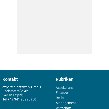
Kontakt
Rubriken
experten-netzwerk GmbH
Assekuranz
Reclamstraße 42
Finanzen
04315 Leipzig
Recht
+49 341 98995950
Management
Wirtschaft