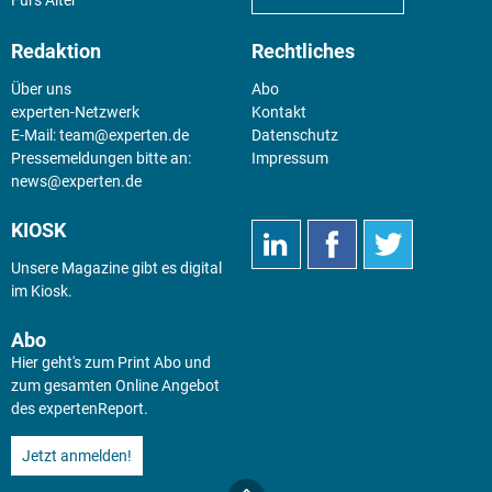
Redaktion
Rechtliches
Über uns
Abo
experten-Netzwerk
Kontakt
E-Mail:
team@experten.de
Datenschutz
Pressemeldungen bitte an:
Impressum
news@experten.de
KIOSK
Unsere Magazine gibt es digital
im
Kiosk
.
Abo
Hier geht's zum Print Abo und
zum gesamten Online Angebot
des expertenReport.
Jetzt anmelden!